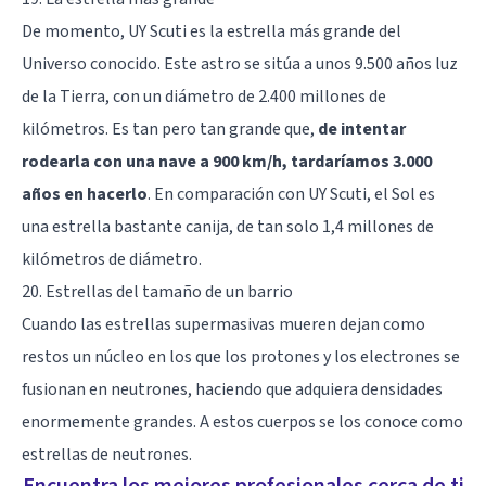
De momento, UY Scuti es la estrella más grande del
Universo conocido. Este astro se sitúa a unos 9.500 años luz
de la Tierra, con un diámetro de 2.400 millones de
kilómetros. Es tan pero tan grande que,
de intentar
rodearla con una nave a 900 km/h, tardaríamos 3.000
años en hacerlo
. En comparación con UY Scuti, el Sol es
una estrella bastante canija, de tan solo 1,4 millones de
kilómetros de diámetro.
20. Estrellas del tamaño de un barrio
Cuando las estrellas supermasivas mueren dejan como
restos un núcleo en los que los protones y los electrones se
fusionan en neutrones, haciendo que adquiera densidades
enormemente grandes. A estos cuerpos se los conoce como
estrellas de neutrones.
Encuentra los mejores profesionales cerca de ti