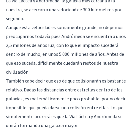
La Vía Láctea y Andrómeda, la galaxia más cercana a la
nuestra, se acercan a una velocidad de 300 kilómetros por
segundo.
Aunque esta velocidad es sumamente grande, no depemos
preocuparnos todavía pues Andrómeda se encuentra a unos
2,5 millones de años luz, con lo que el impacto sucederá
dentro de mucho, en unos 5.000 millones de años. Antes de
que eso suceda, difícilmente quedarán restos de nuestra
civilización.
También cabe decir que eso de que colisionarán es bastante
relativo. Dadas las distancias entre estrellas dentro de las
galaxias, es matemáticamente poco probable, por no decir
imposible, que pueda darse una colisión entre ellas. Lo que
simplemente ocurrirá es que la Vía Láctea y Andrómeda se
unirán formando una galaxia mayor.