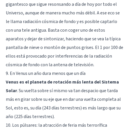
gigantesco que sigue resonsando a día de hoy por todo el
Universo, aunque de manera mucho más débil. A ese eco se
le llama radiación cósmica de fondo y es posible captarlo
con una tele antigua. Basta con coger uno de estos
aparatos y dejar de sintonizar, haciendo que se vea la típica
pantalla de nieve o montón de puntos grises. El 1 por 100 de
ellos está provocado por interferencias de la radiación
cósmica de fondo con la antena de televisión.
9. En Venus un año dura menos que un día
Venus es el planeta de rotación más lenta del Sistema
Solar
. Su vuelta sobre sí mismo va tan despacio que tarda
más en girar sobre su eje que en dar una vuelta completa al
Sol, esto es, su día (243 días terrestres) es más largo que su
año (225 días terrestres).
10. Los púlsares: la atracción de feria más terrorífica