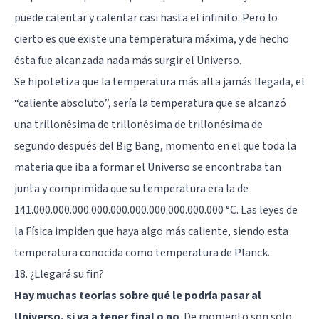
puede calentar y calentar casi hasta el infinito. Pero lo
cierto es que existe una temperatura máxima, y de hecho
ésta fue alcanzada nada más surgir el Universo.
Se hipotetiza que la temperatura más alta jamás llegada, el
“caliente absoluto”, sería la temperatura que se alcanzó
una trillonésima de trillonésima de trillonésima de
segundo después del Big Bang, momento en el que toda la
materia que iba a formar el Universo se encontraba tan
junta y comprimida que su temperatura era la de
141.000.000.000.000.000.000.000.000.000.000 °C. Las leyes de
la Física impiden que haya algo más caliente, siendo esta
temperatura conocida como temperatura de Planck.
18. ¿Llegará su fin?
Hay muchas teorías sobre qué le podría pasar al
Universo, si va a tener final o no
. De momento son solo