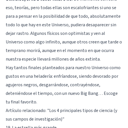
eso, teorías, pero todas ellas son escalofriantes si uno se
para a pensar en la posibilidad de que todo, absolutamente
todo lo que hay en este Universo, pudiera desaparecer sin
dejar rastro. Algunos físicos son optimistas y ven al
Universo como algo infinito, aunque otros creen que tarde o
temprano morirá, aunque en el momento en que ocurra
nuestra especie llevará millones de años extinta.
Hay tantos finales planteados para nuestro Universo como
gustos en una heladería: enfríandose, siendo devorado por
agujeros negros, desgarrándose, contrayéndose,
deteniéndose el tiempo, con un nuevo Big Bang… Escoge
tu final favorito.
Artículo relacionado:
"Los 4 principales tipos de ciencia (y
sus campos de investigación)"
19. La estrella más grande