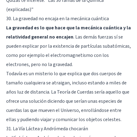
Quizás te interese:
"Las 30 ramas de la Química
(explicadas)"
30. La gravedad no encaja en la mecánica cuántica
La gravedad es lo que hace que la mecánica cuántica y la
relatividad general no encajen
. Las demás fuerzas sí se
pueden explicar por la existencia de partículas subatómicas,
como por ejemplo el electromagnetismo con los
electrones, pero no la gravedad.
Todavía es un misterio lo que explica que dos cuerpos de
tamaño cualquiera se atraigan, incluso estando a miles de
años luz de distancia. La Teoría de Cuerdas sería aquello que
ofrece una solución diciendo que serían unas especies de
cuerdas las que mueven el Universo, enrollándose entre
ellas y pudiendo viajar y comunicar los objetos celestes.
31. La Vía Láctea y Andrómeda chocarán