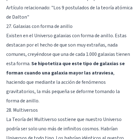
Artículo relacionado:
"Los 9 postulados de la teoría atómica
de Dalton"
27. Galaxias con forma de anillo
Existen en el Universo galaxias con forma de anillo. Estas
destacan por el hecho de que son muy extrañas, nada
comunes, creyéndose que una de cada 1.000 galaxias tienen
esta forma.
Se hipotetiza que este tipo de galaxias se
forman cuando una galaxia mayor las atraviesa
,
haciendo que mediante la acción de fenómenos
gravitatorios, la más pequeña se deforme tomando la
forma de anillo.
28. Multiversos
La Teoría del Multiverso sostiene que nuestro Universo
podría ser solo uno más de infinitos cosmos. Habrían
Universos de todo tipo. Los habrían idénticos al nuestro,