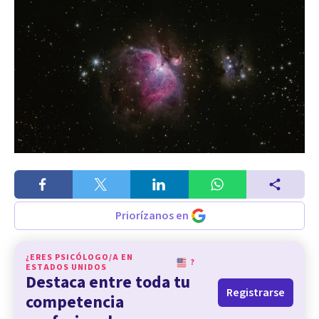
Priorízanos en
¿ERES PSICÓLOGO/A EN
?
ESTADOS UNIDOS
Destaca entre toda tu
Registrarse
competencia