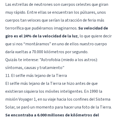
Las estrellas de neutrones son cuerpos celestes que giran
muy rápido. Entre ellas se encuentran los púlsares, unos
cuerpos tan veloces que serían la atracción de feria más
terrorífica que pudiéramos imaginarnos.
Su velocidad de
giro es el 24% de la velocidad de la luz
, lo que quiere decir
que si nos “montáramos” en uno de ellos nuestro cuerpo
daría vueltas a 70.000 kilómetros por segundo.
Quizás te interese:
"Astrofobia (miedo a los astros):
síntomas, causas y tratamiento"
11. El selfie más lejano de la Tierra
El selfie más lejano de la Tierra se hizo antes de que
existieran siquiera los móviles inteligentes. En 1990 la
misión Voyager 1, en su viaje hacia los confines del Sistema
Solar, se paró un momento para hacer una foto de la Tierra.
Se encontraba a 6.000 millones de kilómetros del