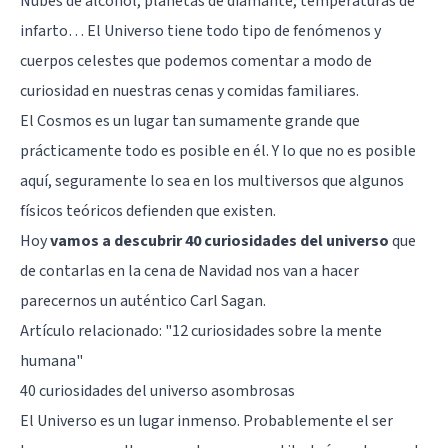
Nubes de alcohol, planetas de diamante, temperaturas de
infarto… El Universo tiene todo tipo de fenómenos y
cuerpos celestes que podemos comentar a modo de
curiosidad en nuestras cenas y comidas familiares.
El Cosmos es un lugar tan sumamente grande que
prácticamente todo es posible en él. Y lo que no es posible
aquí, seguramente lo sea en los multiversos que algunos
físicos teóricos defienden que existen.
Hoy
vamos a descubrir 40 curiosidades del universo
que
de contarlas en la cena de Navidad nos van a hacer
parecernos un auténtico Carl Sagan.
Artículo relacionado:
"12 curiosidades sobre la mente
humana"
40 curiosidades del universo asombrosas
El Universo es un lugar inmenso. Probablemente el ser