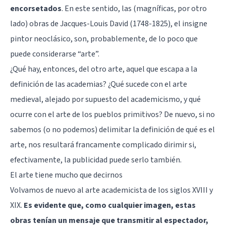
encorsetados
. En este sentido, las (magníficas, por otro
lado) obras de Jacques-Louis David (1748-1825), el insigne
pintor neoclásico, son, probablemente, de lo poco que
puede considerarse “arte”.
¿Qué hay, entonces, del otro arte, aquel que escapa a la
definición de las academias? ¿Qué sucede con el arte
medieval, alejado por supuesto del academicismo, y qué
ocurre con el arte de los pueblos primitivos? De nuevo, si no
sabemos (o no podemos) delimitar la definición de qué es el
arte, nos resultará francamente complicado dirimir si,
efectivamente, la publicidad puede serlo también.
El arte tiene mucho que decirnos
Volvamos de nuevo al arte academicista de los siglos XVIII y
XIX.
Es evidente que, como cualquier imagen, estas
obras tenían un mensaje que transmitir al espectador,