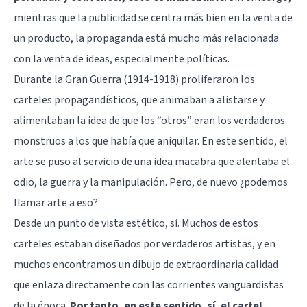
mientras que la publicidad se centra más bien en la venta de
un producto, la propaganda está mucho más relacionada
con la venta de ideas, especialmente políticas.
Durante la Gran Guerra (1914-1918) proliferaron los
carteles propagandísticos, que animaban a alistarse y
alimentaban la idea de que los “otros” eran los verdaderos
monstruos a los que había que aniquilar. En este sentido, el
arte se puso al servicio de una idea macabra que alentaba el
odio, la guerra y la manipulación. Pero, de nuevo ¿podemos
llamar arte a eso?
Desde un punto de vista estético, sí. Muchos de estos
carteles estaban diseñados por verdaderos artistas, y en
muchos encontramos un dibujo de extraordinaria calidad
que enlaza directamente con las corrientes vanguardistas
de la época.
Por tanto, en este sentido, sí, el cartel