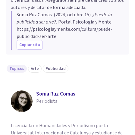
o verificar datos. Asegúrate siempre de dar crédito a los
autores y de citar de forma adecuada.
Sonia Ruz Comas
. (
2024, octubre 15
).
¿Puede la
publicidad ser arte?
.
Portal Psicología y Mente.
https://psicologiaymente.com/cultura/puede-
publicidad-ser-arte
Copiar cita
Tópicos
Arte
Publicidad
Sonia Ruz Comas
Periodista
Licenciada en Humanidades y Periodismo por la
Universitat Internacional de Catalunya y estudiante de