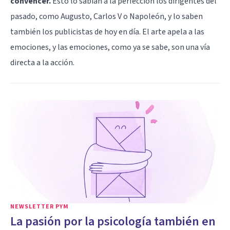
convencer.
Esto lo sabían a la perfección los dirigentes del
pasado, como Augusto, Carlos V o Napoleón, y lo saben
también los publicistas de hoy en día. El arte apela a las
emociones, y las emociones, como ya se sabe, son una vía
directa a la acción.
NEWSLETTER PYM
La pasión por la psicología también en