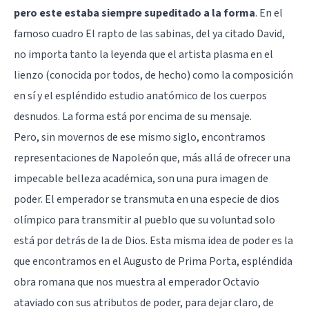
pero este estaba siempre supeditado a la forma
. En el
famoso cuadro El rapto de las sabinas, del ya citado David,
no importa tanto la leyenda que el artista plasma en el
lienzo (conocida por todos, de hecho) como la composición
en sí y el espléndido estudio anatómico de los cuerpos
desnudos. La forma está por encima de su mensaje.
Pero, sin movernos de ese mismo siglo, encontramos
representaciones de Napoleón que, más allá de ofrecer una
impecable belleza académica, son una pura imagen de
poder. El emperador se transmuta en una especie de dios
olímpico para transmitir al pueblo que su voluntad solo
está por detrás de la de Dios. Esta misma idea de poder es la
que encontramos en el Augusto de Prima Porta, espléndida
obra romana que nos muestra al emperador Octavio
ataviado con sus atributos de poder, para dejar claro, de