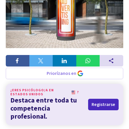
Priorízanos en
¿ERES PSICÓLOGO/A EN
?
ESTADOS UNIDOS
Destaca entre toda tu
Registrarse
competencia
profesional.