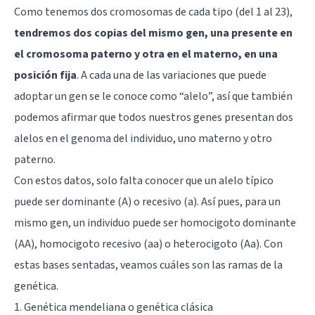
Como tenemos dos cromosomas de cada tipo (del 1 al 23),
tendremos dos copias del mismo gen, una presente en
el cromosoma paterno y otra en el materno, en una
posición fija
. A cada una de las variaciones que puede
adoptar un gen se le conoce como “alelo”, así que también
podemos afirmar que todos nuestros genes presentan dos
alelos en el genoma del individuo, uno materno y otro
paterno.
Con estos datos, solo falta conocer que un alelo típico
puede ser dominante (A) o recesivo (a). Así pues, para un
mismo gen, un individuo puede ser homocigoto dominante
(AA), homocigoto recesivo (aa) o heterocigoto (Aa). Con
estas bases sentadas, veamos cuáles son las ramas de la
genética.
1. Genética mendeliana o genética clásica