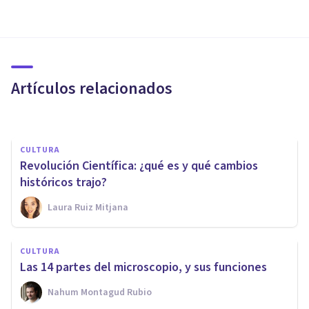
CULTURA
Los 36 científicos más famosos
de la historia
Artículos relacionados
Nahum Montagud Rubio
CULTURA
Revolución Científica: ¿qué es y qué cambios
históricos trajo?
Laura Ruiz Mitjana
CULTURA
CULTURA
Las 6 principales ramas de las
Las 14 partes del microscopio, y sus funciones
ciencias naturales
Nahum Montagud Rubio