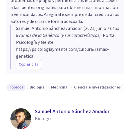
problemas de plagio y permites a tus lectores acceder
a las fuentes originales para obtener más información
o verificar datos. Asegúrate siempre de dar crédito a los
autores y de citar de forma adecuada.
Samuel Antonio Sánchez Amador
. (
2021, junio 7
).
Las
8 ramas de la Genética (y sus características)
.
Portal
Psicología y Mente.
https://psicologiaymente.com/cultura/ramas-
genetica
Copiar cita
Tópicos
Biología
Medicina
Ciencia e investigaciones
Samuel Antonio Sánchez Amador
Biólogo