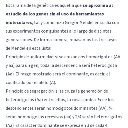
Esta rama de la genética es aquella que
se aproxima al
estudio de los genes sin el uso de herramientas
moleculares
, tal y como hizo
Gregor Mendel
en su día con
sus experimentos con guisantes a lo largo de distintas
generaciones. De forma somera, repasamos las tres leyes
de Mendel en esta lista:
Principio de uniformidad: si se cruzan dos homocigotos (AA
y aa) para un gen, toda la descendencia será heterocigota
(Aa). El rasgo mostrado será el dominante, es decir, el
codificado por el alelo (A).
Principio de segregación: si se cruza la generación de
heterocigotos (Aa) entre ellos, la cosa cambia. ¼ de los
descendientes serán homocigotos dominantes (AA), ¼
serán homocigotos recesivos (aa) y 2/4 serán heterocigotos
(Aa). El carácter dominante se expresa en 3 de cada 4.