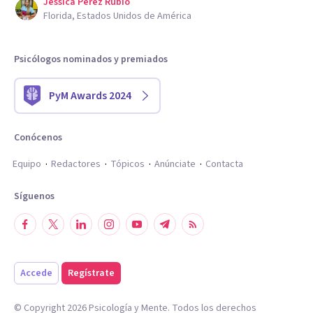
Jessica Perez Rubio
Florida, Estados Unidos de América
Psicólogos nominados y premiados
PyM Awards 2024
Conócenos
Equipo
Redactores
Tópicos
Anúnciate
Contacta
Síguenos
Accede
Regístrate
© Copyright
2026
Psicología y Mente. Todos los derechos