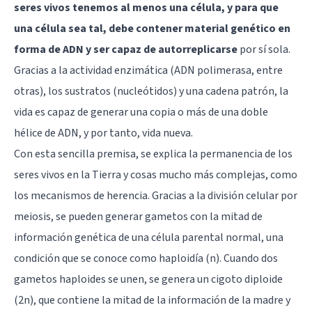
seres vivos tenemos al menos una célula, y para que
una célula sea tal, debe contener material genético en
forma de ADN y ser capaz de autorreplicarse
por sí sola.
Gracias a la actividad enzimática (ADN polimerasa, entre
otras), los sustratos (nucleótidos) y una cadena patrón, la
vida es capaz de generar una copia o más de una doble
hélice de ADN, y por tanto, vida nueva.
Con esta sencilla premisa, se explica la permanencia de los
seres vivos en la Tierra y cosas mucho más complejas, como
los mecanismos de herencia. Gracias a la división celular por
meiosis, se pueden generar gametos con la mitad de
información genética de una célula parental normal, una
condición que se conoce como haploidía (n). Cuando dos
gametos haploides se unen, se genera un cigoto diploide
(2n), que contiene la mitad de la información de la madre y