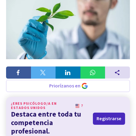
Priorízanos en
¿ERES PSICÓLOGO/A EN
?
ESTADOS UNIDOS
Destaca entre toda tu
Registrarse
competencia
profesional.