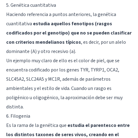
5. Genética cuantitativa
Haciendo referencia a puntos anteriores, la genética
cuantitativa
estudia aquellos fenotipos (rasgos
codificados por el genotipo) que no se pueden clasificar
con criterios mendelianos típicos
, es decir, por un alelo
dominante (A) y otro recesivo (a).
Un ejemplo muy claro de ello es el color de piel, que se
encuentra codificado por los genes TYR, TYRP1, OCA2,
SLC45A2, SLC24A5 y MC1R, además de parámetros
ambientales y el estilo de vida. Cuando un rasgo es
poligénico u oligogénico, la aproximación debe ser muy
distinta.
6. Filogenia
Es la rama de la genética que
estudia el parentesco entre
los distintos taxones de seres vivos, creando en el