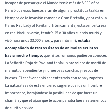
incapaz de pensar que el Mundo tenía más de 5.000 años.
Pensó que esos huesos eran de alguna prostituta traída en
tiempos de la invasión romana a Gran Bretaña, y por esto la
llamó Red Lady of Paviland. Irónicamente, esta señorita era
en realidad un varón, tendría 25 o 30 años cuando murió y
vivó hará unos 33.000 años y, para más inri,
estaba
acompañado de restos óseos de animales extintos
hacía mucho tiempo
, que ni los romanos pudieron conocer.
La Señorita Roja de Paviland tenía un brazalete de marfil de
mamut, un pendiente y numerosas conchas y restos de
huesos. El cadáver debió ser enterrado con ropa y zapatos.
La naturaleza de este entierro sugiere que fue un hombre
importante, barajándose la posibilidad de que fuera un
chamán y que el ajuar que le acompañaba fueran elementos
de su rito en vida.