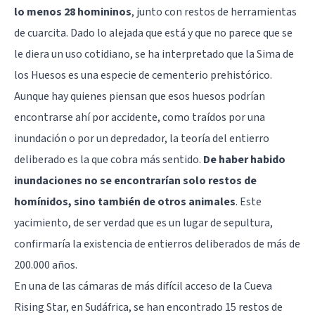
lo menos 28 homininos
, junto con restos de herramientas
de cuarcita. Dado lo alejada que está y que no parece que se
le diera un uso cotidiano, se ha interpretado que la Sima de
los Huesos es una especie de cementerio prehistórico.
Aunque hay quienes piensan que esos huesos podrían
encontrarse ahí por accidente, como traídos por una
inundación o por un depredador, la teoría del entierro
deliberado es la que cobra más sentido.
De haber habido
inundaciones no se encontrarían solo restos de
homínidos, sino también de otros animales
. Este
yacimiento, de ser verdad que es un lugar de sepultura,
confirmaría la existencia de entierros deliberados de más de
200.000 años.
En una de las cámaras de más difícil acceso de la Cueva
Rising Star, en Sudáfrica, se han encontrado 15 restos de