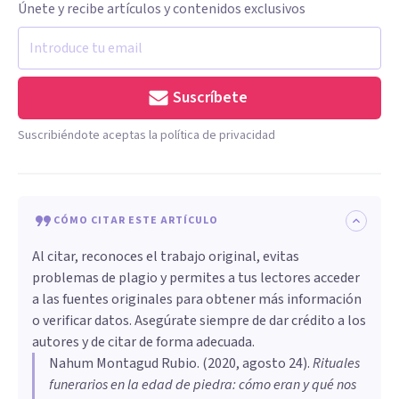
Únete y recibe artículos y contenidos exclusivos
Suscríbete
Suscribiéndote aceptas la política de privacidad
CÓMO CITAR ESTE ARTÍCULO
Al citar, reconoces el trabajo original, evitas
problemas de plagio y permites a tus lectores acceder
a las fuentes originales para obtener más información
o verificar datos. Asegúrate siempre de dar crédito a los
autores y de citar de forma adecuada.
Nahum Montagud Rubio
. (
2020, agosto 24
).
Rituales
funerarios en la edad de piedra: cómo eran y qué nos