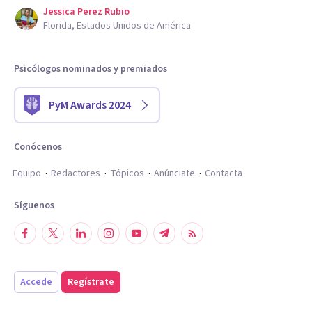
Jessica Perez Rubio
Florida, Estados Unidos de América
Psicólogos nominados y premiados
PyM Awards 2024
Conócenos
Equipo
Redactores
Tópicos
Anúnciate
Contacta
Síguenos
Accede
Regístrate