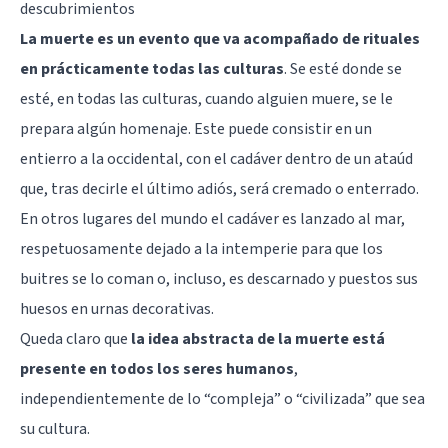
descubrimientos
La muerte es un evento que va acompañado de rituales
en prácticamente todas las culturas
. Se esté donde se
esté, en todas las culturas, cuando alguien muere, se le
prepara algún homenaje. Este puede consistir en un
entierro a la occidental, con el cadáver dentro de un ataúd
que, tras decirle el último adiós, será cremado o enterrado.
En otros lugares del mundo el cadáver es lanzado al mar,
respetuosamente dejado a la intemperie para que los
buitres se lo coman o, incluso, es descarnado y puestos sus
huesos en urnas decorativas.
Queda claro que
la idea abstracta de la muerte está
presente en todos los seres humanos
,
independientemente de lo “compleja” o “civilizada” que sea
su cultura.