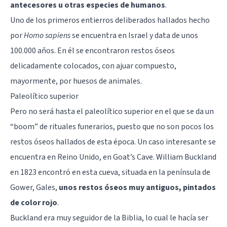
antecesores u otras especies de humanos
.
Uno de los primeros entierros deliberados hallados hecho
por
Homo sapiens
se encuentra en Israel y data de unos
100.000 años. En él se encontraron restos óseos
delicadamente colocados, con ajuar compuesto,
mayormente, por huesos de animales.
Paleolítico superior
Pero no será hasta el paleolítico superior en el que se da un
“boom” de rituales funerarios, puesto que no son pocos los
restos óseos hallados de esta época. Un caso interesante se
encuentra en Reino Unido, en Goat’s Cave. William Buckland
en 1823 encontró en esta cueva, situada en la península de
Gower, Gales,
unos restos óseos muy antiguos, pintados
de color rojo
.
Buckland era muy seguidor de la Biblia, lo cual le hacía ser