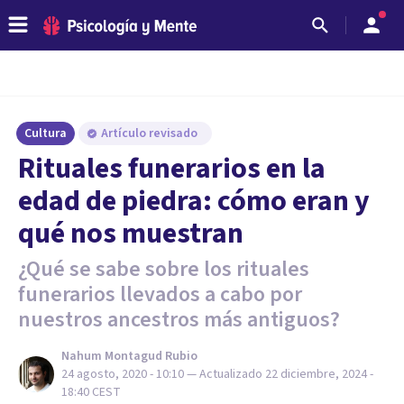
Cultura
Artículo revisado
Rituales funerarios en la
edad de piedra: cómo eran y
qué nos muestran
¿Qué se sabe sobre los rituales
funerarios llevados a cabo por
nuestros ancestros más antiguos?
Nahum Montagud Rubio
24 agosto, 2020 - 10:10
— Actualizado
22 diciembre, 2024 -
18:40
CEST