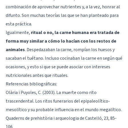
combinación de aprovechar nutrientes y, a la vez, honrar al
difunto. Son muchas teorías las que se han planteado para
esta práctica.
Igualmente,
ritual o no, la carne humana era tratada de
forma muy similar a cómo lo hacían con los restos de
animales
. Despedazaban la carne, rompían los huesos y
sacaban el tuétano. Incluso cocinaban la carne en según qué
ocasiones, y esto si que se puede asociar con intereses
nutricionales antes que rituales.
Referencias bibliográficas:
Olària i Puyoles, C. (2003). La muerte como rito
trascendental. Los ritos funerarios del epipaleolítico-
mesolítico y su probable influencia en el mundo megalítico.
Quaderns de prehistòria i arqueologia de Castelló, 23, 85-
106