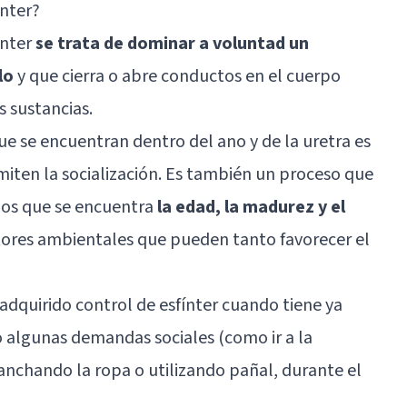
ínter?
ínter
se trata de dominar a voluntad un
lo
y que cierra o abre conductos en el cuerpo
 sustancias.
que se encuentran dentro del ano y de la uretra es
iten la socialización. Es también un proceso que
los que se encuentra
la edad, la madurez y el
ctores ambientales que pueden tanto favorecer el
adquirido control de esfínter cuando tiene ya
o algunas demandas sociales (como ir a la
nchando la ropa o utilizando pañal, durante el