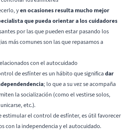
cerlo, y
en ocasiones resulta mucho mejor
ecialista que pueda orientar a los cuidadores
santes por las que pueden estar pasando los
gias más comunes son las que repasamos a
relacionados con el autocuidado
trol de esfínter es un hábito que significa
dar
 independendencia
; lo que a su vez se acompaña
ten la socialización (como el vestirse solos,
nicarse, etc.).
 estimular el control de esfínter, es útil favorecer
s con la independencia y el autocuidado.