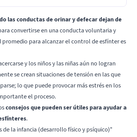
ndo las conductas de orinar y defecar dejan de
ara convertirse en una conducta voluntaria y
 promedio para alcanzar el control de esfínter es
ercarse y los niños y las niñas aún no logran
ente se crean situaciones de tensión en las que
uparse; lo que puede provocar más
estrés
en los
importante el proceso.
ios
consejos que pueden ser útiles para ayudar a
 esfínteres
.
 de la infancia (desarrollo físico y psíquico)
"