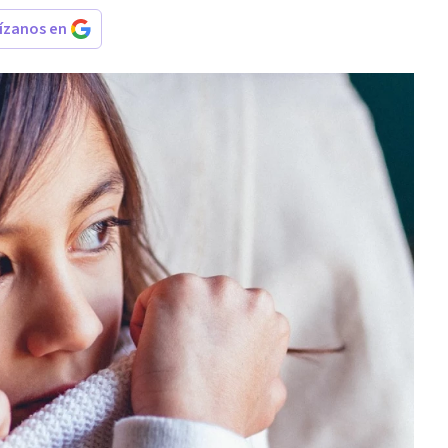
rízanos en