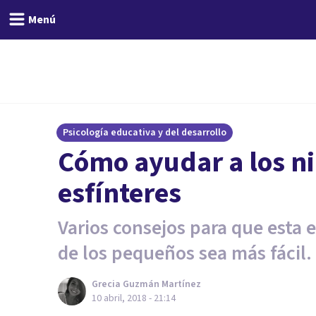
Menú
Psicología educativa y del desarrollo
Cómo ayudar a los ni
esfínteres
Varios consejos para que esta e
de los pequeños sea más fácil.
Grecia Guzmán Martínez
10 abril, 2018 - 21:14