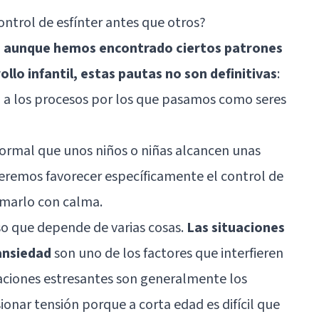
ontrol de esfínter antes que otros?
,
aunque hemos encontrado ciertos patrones
lo infantil, estas pautas no son definitivas
:
o a los procesos por los que pasamos como seres
ormal que unos niños o niñas alcancen unas
ueremos favorecer específicamente el control de
marlo con calma.
o que depende de varias cosas.
Las situaciones
ansiedad
son uno de los factores que interfieren
aciones estresantes son generalmente los
onar tensión porque a corta edad es difícil que