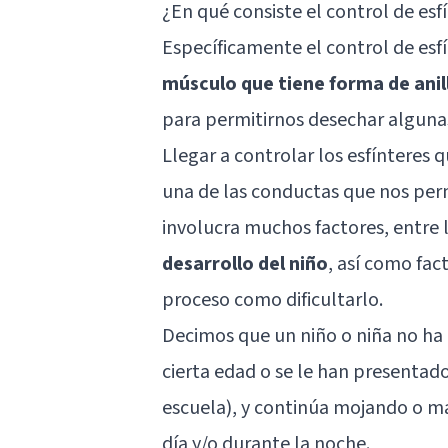
¿En qué consiste el control de esf
Específicamente el control de esf
músculo que tiene forma de anil
para permitirnos desechar algunas
Llegar a controlar los esfínteres 
una de las conductas que nos perm
involucra muchos factores, entre 
desarrollo del niño
, así como fa
proceso como dificultarlo.
Decimos que un niño o niña no ha 
cierta edad o se le han presentad
escuela), y continúa mojando o ma
día y/o durante la noche.