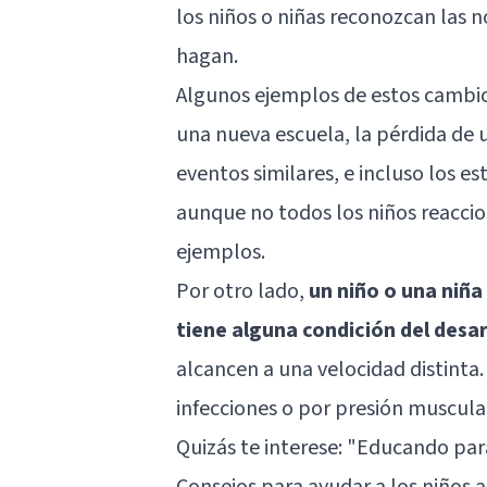
los niños o niñas reconozcan las 
hagan.
Algunos ejemplos de estos cambi
una nueva escuela, la pérdida de 
eventos similares, e incluso los es
aunque no todos los niños reacci
ejemplos.
Por otro lado,
un niño o una niña
tiene alguna condición del desar
alcancen a una velocidad distinta.
infecciones o por presión muscula
Quizás te interese: "
Educando para
Consejos para ayudar a los niños a