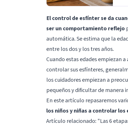
El control de esfínter se da cua
ser un comportamiento reflejo
p
automática. Se estima que la edad
entre los dos y los tres años.
Cuando estas edades empiezan a ac
controlar sus esfínteres, generalm
los cuidadores empiezan a preoc
pequeños y dificultar de manera 
En este artículo repasaremos var
los niños y niñas a controlar los
Artículo relacionado: "
Las 6 etapas