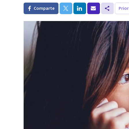
Comparte
Prio