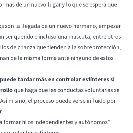
normas de un nuevo lugar y lo que se espera que
os son la llegada de un nuevo hermano, empezar
un ser querido e incluso una mascota, entre otros
tilos de crianza que tienden a la sobreprotección;
onan de la misma forma ante ninguno de estos
 puede tardar más en controlar esfínteres si
rollo
que haga que las conductas voluntarias se
 Así mismo, el proceso puede verse influido por
r.
 formar hijos independientes y autónomos
"
 controlar los esfínteres