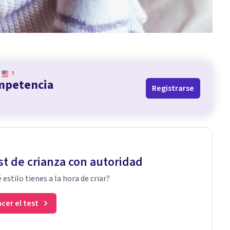
?
ompetencia
Registrarse
st de crianza con autoridad
 estilo tienes a la hora de criar?
cer el test