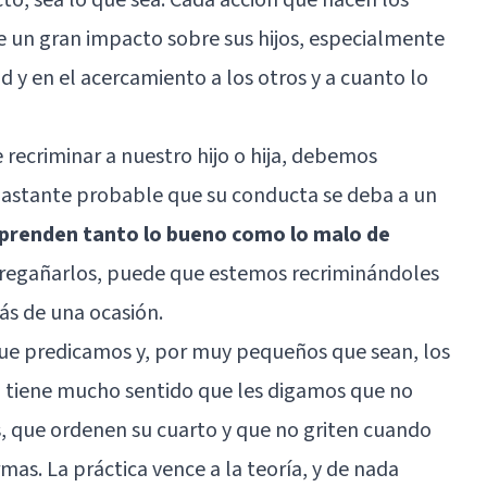
e un gran impacto sobre sus hijos, especialmente
ad y en el acercamiento a los otros y a cuanto lo
 recriminar a nuestro hijo o hija, debemos
bastante probable que su conducta se deba a un
aprenden tanto lo bueno como lo malo de
al regañarlos, puede que estemos recriminándoles
ás de una ocasión.
e predicamos y, por muy pequeños que sean, los
 tiene mucho sentido que les digamos que no
, que ordenen su cuarto y que no griten cuando
s. La práctica vence a la teoría, y de nada