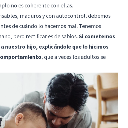
mplo no es coherente con ellas.
onsables, maduros y con autocontrol, debemos
cientes de cuándo lo hacemos mal. Tenemos
ano, pero rectificar es de sabios.
Si cometemos
 a nuestro hijo, explicándole que lo hicimos
e comportamiento
, que a veces los adultos se