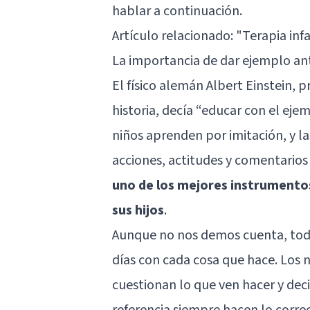
hablar a continuación.
Artículo relacionado:
"Terapia infa
La importancia de dar ejemplo an
El físico alemán Albert Einstein, 
historia, decía “educar con el eje
niños aprenden por imitación, y l
acciones, actitudes y comentarios 
uno de los mejores instrumentos
sus hijos
.
Aunque no nos demos cuenta, todo
días con cada cosa que hace. Los 
cuestionan lo que ven hacer y decir
referencia siempre hacen lo correc