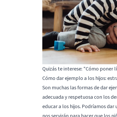
Quizás te interese:
"Cómo poner lím
Cómo dar ejemplo a los hijos: est
Son muchas las formas de dar ejem
adecuada y respetuosa con los de
educar a los hijos. Podríamos dar u
nos servirán para hacer que los ni