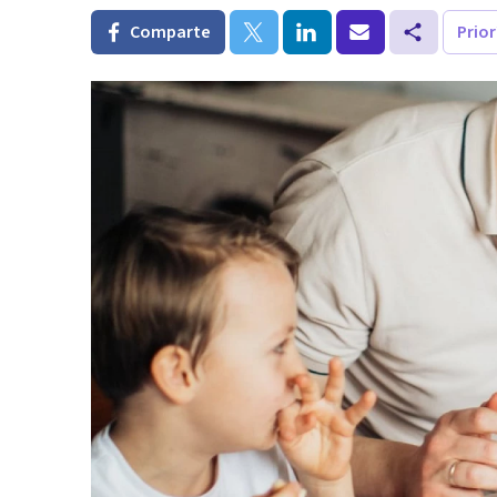
Comparte
Prio