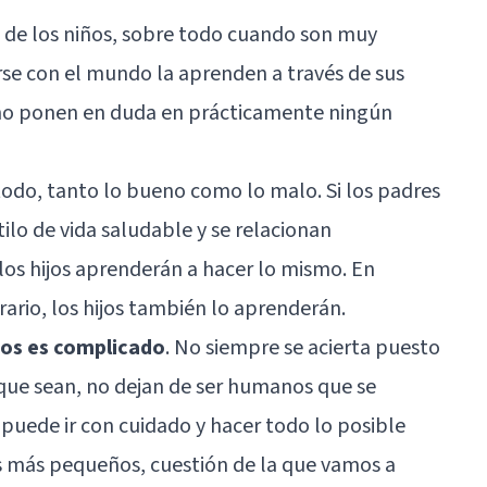
e de los niños, sobre todo cuando son muy
e con el mundo la aprenden a través de sus
no ponen en duda en prácticamente ningún
todo, tanto lo bueno como lo malo. Si los padres
ilo de vida saludable y se relacionan
os hijos aprenderán a hacer lo mismo. En
ario, los hijos también lo aprenderán.
jos es complicado
. No siempre se acierta puesto
que sean, no dejan de ser humanos que se
 puede ir con cuidado y hacer todo lo posible
s más pequeños, cuestión de la que vamos a