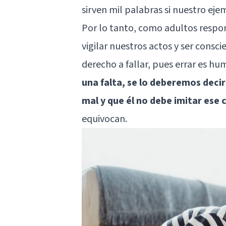
sirven mil palabras si nuestro eje
Por lo tanto, como adultos resp
vigilar nuestros actos y ser cons
derecho a fallar, pues errar es hum
una falta, se lo deberemos decir
mal y que él no debe imitar es
equivocan.