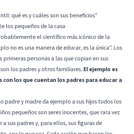
ntil: qué es y cuáles son sus beneficios"
te los pequeños de la casa
probablemente el científico más icónico de la
mplo no es una manera de educar, es la única”. Los
as primeras personas a las que copian en sus
son los padres y otros familiares.
El ejemplo es
 con los que cuentan los padres para educar a
 padre y madre da ejemplo a sus hijos todos los
niños pequeños son seres inocentes, que rara vez
 a sus padres y, para ellos, sus figuras de
to, sea lo que sea. Cada acción que hacen los