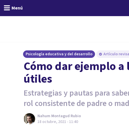
Menú
Psicología educativa y del desarrollo
Artículo revi
Cómo dar ejemplo a lo
útiles
Estrategias y pautas para sabe
rol consistente de padre o mad
Nahum Montagud Rubio
18 octubre, 2021 - 11:40