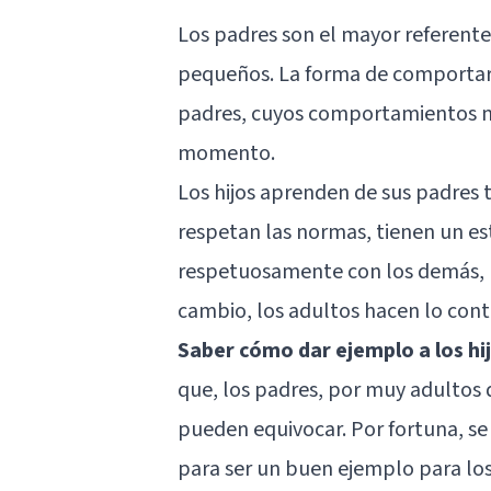
Los padres son el mayor referent
pequeños. La forma de comportars
padres, cuyos comportamientos 
momento.
Los hijos aprenden de sus padres 
respetan las normas, tienen un est
respetuosamente con los demás, l
cambio, los adultos hacen lo contr
Saber cómo dar ejemplo a los hi
que, los padres, por muy adultos 
pueden equivocar. Por fortuna, se
para ser un buen ejemplo para lo