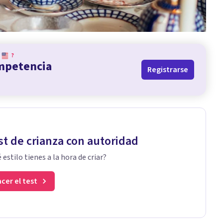
?
ompetencia
Registrarse
st de crianza con autoridad
 estilo tienes a la hora de criar?
cer el test