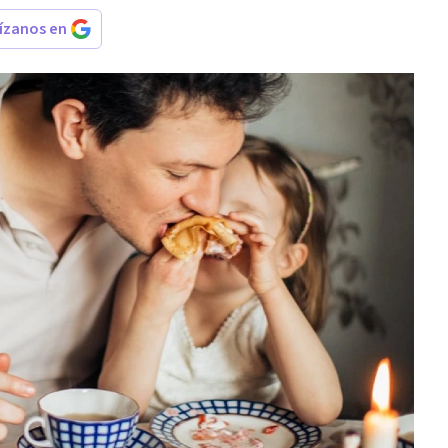
rízanos en