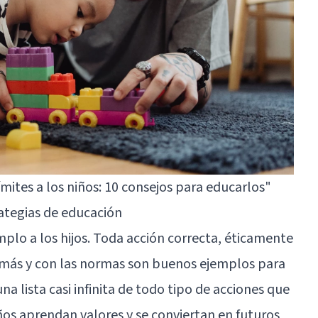
ites a los niños: 10 consejos para educarlos"
rategias de educación
plo a los hijos. Toda acción correcta, éticamente
más y con las normas son buenos ejemplos para
na lista casi infinita de todo tipo de acciones que
ños aprendan valores y se conviertan en futuros