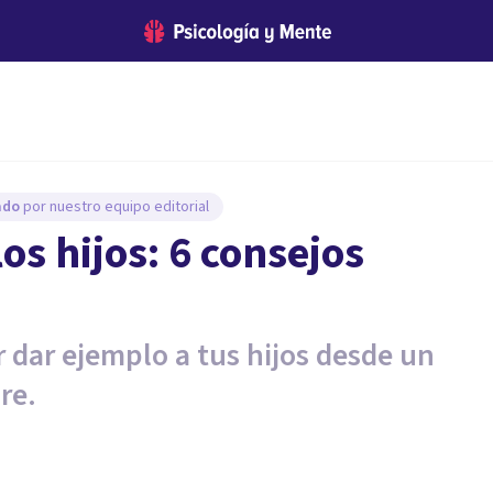
sado
por nuestro equipo editorial
s hijos: 6 consejos
r dar ejemplo a tus hijos desde un
re.