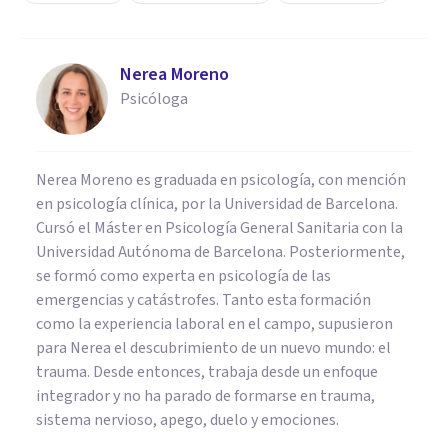
Nerea Moreno
Psicóloga
Nerea Moreno es graduada en psicología, con mención
en psicología clínica, por la Universidad de Barcelona.
Cursó el Máster en Psicología General Sanitaria con la
Universidad Autónoma de Barcelona. Posteriormente,
se formó como experta en psicología de las
emergencias y catástrofes. Tanto esta formación
como la experiencia laboral en el campo, supusieron
para Nerea el descubrimiento de un nuevo mundo: el
trauma. Desde entonces, trabaja desde un enfoque
integrador y no ha parado de formarse en trauma,
sistema nervioso, apego, duelo y emociones.