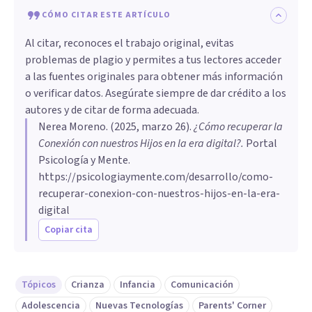
CÓMO CITAR ESTE ARTÍCULO
Al citar, reconoces el trabajo original, evitas
problemas de plagio y permites a tus lectores acceder
a las fuentes originales para obtener más información
o verificar datos. Asegúrate siempre de dar crédito a los
autores y de citar de forma adecuada.
Nerea Moreno
. (
2025, marzo 26
).
¿Cómo recuperar la
Conexión con nuestros Hijos en la era digital?
.
Portal
Psicología y Mente.
https://psicologiaymente.com/desarrollo/como-
recuperar-conexion-con-nuestros-hijos-en-la-era-
digital
Copiar cita
Tópicos
Crianza
Infancia
Comunicación
Adolescencia
Nuevas Tecnologías
Parents' Corner