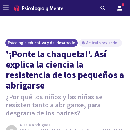
Psicología educativa y del desarrollo
Artículo revisado
'¡Ponte la chaqueta!'. Así
explica la ciencia la
resistencia de los pequeños a
abrigarse
¿Por qué los niños y las niñas se
resisten tanto a abrigarse, para
desgracia de los padres?
Gisela Rodríguez