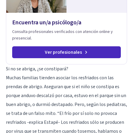
vida y relaciones personales.
Encuentra un/a psicólogo/a
Consulta profesionales verificados con atención online y
presencial.
Ver profesionales
Si no se abriga, ¿se constipará?
Muchas familias tienden asociar los resfriados con las
prendas de abrigo. Aseguran que si el niño se constipa es
porque anduvo descalzó por casa, estuvo en el parque sin un
buen abrigo, o durmió destapado. Pero, según los pediatras,
se trata de un falso mito. “El frío por sí solo no provoca
resfriados -explica Estapé- Los resfriados sólo se producen
por virus que se transmiten cuando tosemos, hablamos o