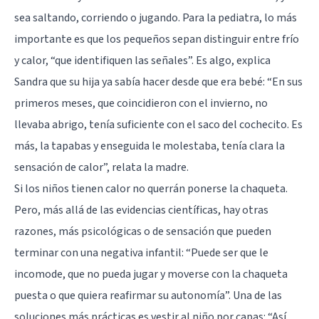
sea saltando, corriendo o jugando. Para la pediatra, lo más
importante es que los pequeños sepan distinguir entre frío
y calor, “que identifiquen las señales”. Es algo, explica
Sandra que su hija ya sabía hacer desde que era bebé: “En sus
primeros meses, que coincidieron con el invierno, no
llevaba abrigo, tenía suficiente con el saco del cochecito. Es
más, la tapabas y enseguida le molestaba, tenía clara la
sensación de calor”, relata la madre.
Si los niños tienen calor no querrán ponerse la chaqueta.
Pero, más allá de las evidencias científicas, hay otras
razones, más psicológicas o de sensación que pueden
terminar con una negativa infantil: “Puede ser que le
incomode, que no pueda jugar y moverse con la chaqueta
puesta o que quiera reafirmar su autonomía”. Una de las
soluciones más prácticas es vestir al niño por capas: “Así