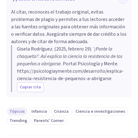
Al citar, reconoces el trabajo original, evitas
problemas de plagio y permites a tus lectores acceder
a las fuentes originales para obtener más información
o verificar datos. Asegúrate siempre de dar crédito a los
autores y de citar de forma adecuada.
Gisela Rodríguez
. (
2025, febrero 19
).
'¡Ponte la
chaqueta!'. Así explica la ciencia la resistencia de los
pequeños a abrigarse
.
Portal Psicología y Mente.
https://psicologiaymente.com/desarrollo/explica-
ciencia-resistencia-de-pequenos-a-abrigarse
Copiar cita
Tópicos
Infancia
Crianza
Ciencia e investigaciones
Trending
Parents' Corner