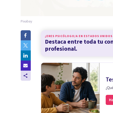
Pixabay
¿ERES PSICÓLOGO/A EN
ESTADOS UNIDOS
Destaca entre toda tu c
profesional.
Te
¿Qué
Ha