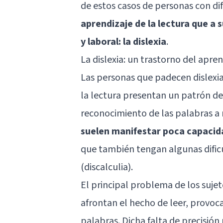
de estos casos de personas con di
aprendizaje de la lectura que a
y laboral: la dislexia
.
La dislexia: un trastorno del apren
Las personas que padecen dislexia
la lectura presentan un patrón de 
reconocimiento de las palabras a n
suelen manifestar poca capacida
que también tengan algunas difi
(
discalculia
).
El principal problema de los sujeto
afrontan el hecho de leer, provoca
palabras. Dicha falta de precisión