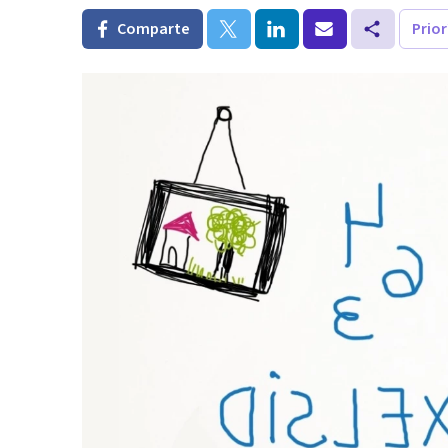
Comparte
Prio