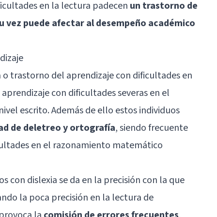
ficultades en la lectura padecen
un trastorno de
 su vez puede afectar al desempeño académico
dizaje
 o trastorno del aprendizaje con dificultades en
aprendizaje con dificultades severas en el
ivel escrito. Además de ello estos individuos
d de deletreo y ortografía
, siendo frecuente
cultades en el razonamiento matemático
s con dislexia se da en la precisión con la que
ndo la poca precisión en la lectura de
 provoca la
comisión de errores frecuentes
,