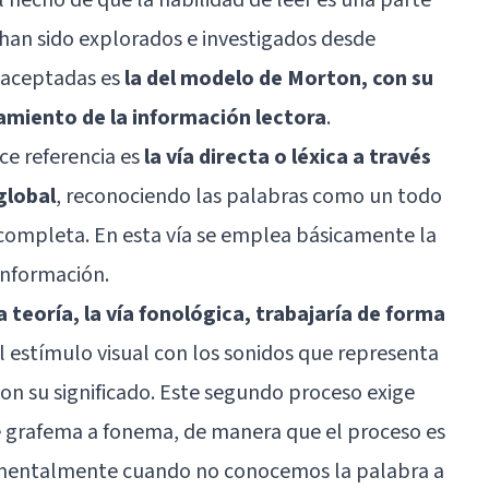
 han sido explorados e investigados desde
s aceptadas es
la del modelo de Morton, con su
samiento de la información lectora
.
ace referencia es
la vía directa o léxica a través
 global
, reconociendo las palabras como un todo
a completa. En esta vía se emplea básicamente la
información.
teoría, la vía fonológica, trabajaría de forma
el estímulo visual con los sonidos que representa
on su significado. Este segundo proceso exige
de grafema a fonema, de manera que el proceso es
amentalmente cuando no conocemos la palabra a