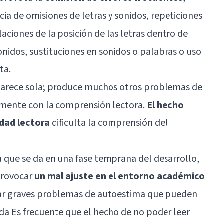
ia de omisiones de letras y sonidos, repeticiones
laciones de la posición de las letras dentro de
onidos, sustituciones en sonidos o palabras o uso
ta.
aparece sola; produce muchos otros problemas de
lmente con la comprensión lectora.
El hecho
dad lectora
dificulta la comprensión del
 que se da en una fase temprana del desarrollo,
 provocar
un mal ajuste en el entorno académico
ar graves problemas de
autoestima
que pueden
ida Es frecuente que el hecho de no poder leer