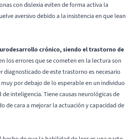
nas con dislexia eviten de forma activa la
uelve aversivo debido a la insistencia en que lean
urodesarrollo crónico, siendo el trastorno de
bien los errores que se cometen en la lectura son
er diagnosticado de este trastorno es necesario
n muy por debajo de lo esperable en un individuo
 de inteligencia. Tiene causas neurológicas de
do de cara a mejorar la actuación y capacidad de
el hecho de que la habilidad de leer es una parte