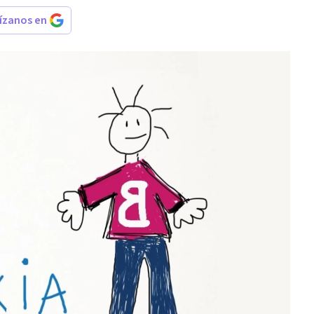
rízanos en