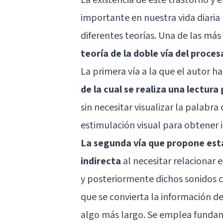
importante en nuestra vida diaria
diferentes teorías. Una de las má
teoría de la doble vía del proce
La primera vía a la que el autor h
de la cual se realiza una lectura
sin necesitar visualizar la palabr
estimulación visual para obtener 
La segunda vía que propone esta 
indirecta
al necesitar relacionar 
y posteriormente dichos sonidos c
que se convierta la información 
algo más largo. Se emplea fund