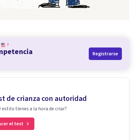
?
ompetencia
Registrarse
st de crianza con autoridad
 estilo tienes a la hora de criar?
cer el test