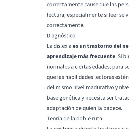
correctamente cause que las perso
lectura, especialmente si leer se v
correctamente.
Diagnóstico
La dislexia
es un trastorno del ne
aprendizaje más frecuente
. Si 
normales a ciertas edades, para s
que las habilidades lectoras esté
del mismo nivel madurativo y nivel
base genética y necesita ser trata
adaptación de quien la padece.
Teoría de la doble ruta
La existencia de este trastorno y 