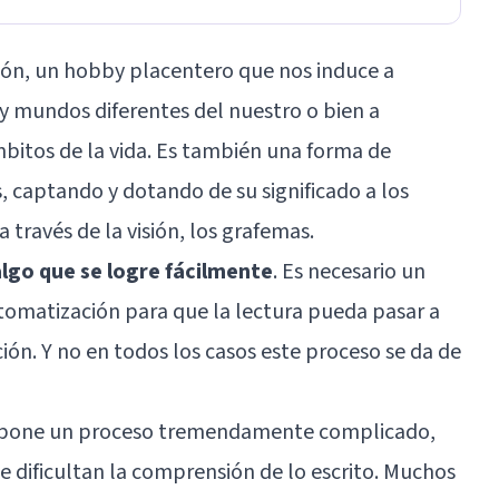
ión, un hobby placentero que nos induce a
 y mundos diferentes del nuestro o bien a
mbitos de la vida. Es también una forma de
, captando y dotando de su significado a los
 través de la visión, los grafemas.
algo que se logre fácilmente
.
Es necesario un
tomatización para que la lectura pueda pasar a
ión. Y no en todos los casos este proceso se da de
supone un proceso tremendamente complicado,
 dificultan la comprensión de lo escrito. Muchos