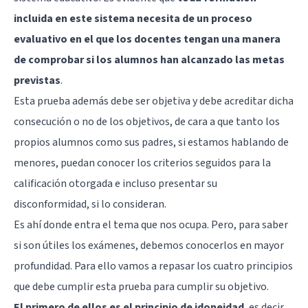
incluida en este sistema necesita de un proceso
evaluativo en el que los docentes tengan una manera
de comprobar si los alumnos han alcanzado las metas
previstas
.
Esta prueba además debe ser objetiva y debe acreditar dicha
consecución o no de los objetivos, de cara a que tanto los
propios alumnos como sus padres, si estamos hablando de
menores, puedan conocer los criterios seguidos para la
calificación otorgada e incluso presentar su
disconformidad, si lo consideran.
Es ahí donde entra el tema que nos ocupa. Pero, para saber
si son útiles los exámenes, debemos conocerlos en mayor
profundidad. Para ello vamos a repasar los cuatro principios
que debe cumplir esta prueba para cumplir su objetivo.
El primero de ellos es el principio de idoneidad
, es decir,