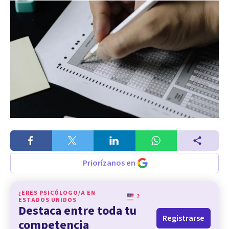
Priorízanos en
¿ERES PSICÓLOGO/A EN
?
ESTADOS UNIDOS
Destaca entre toda tu
Registrarse
competencia