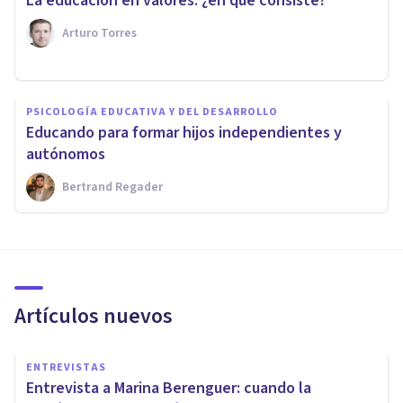
​La educación en valores: ¿en qué consiste?
Arturo Torres
PSICOLOGÍA EDUCATIVA Y DEL DESARROLLO
​Educando para formar hijos independientes y
autónomos
Bertrand Regader
Artículos nuevos
ENTREVISTAS
Entrevista a Marina Berenguer: cuando la