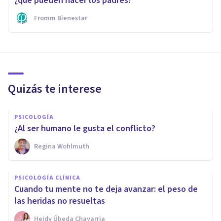
¿qué pueden hacer los padres?
Fromm Bienestar
Quizás te interese
PSICOLOGÍA
¿Al ser humano le gusta el conflicto?
Regina Wohlmuth
PSICOLOGÍA CLÍNICA
Cuando tu mente no te deja avanzar: el peso de
las heridas no resueltas
Heidy Úbeda Chavarria