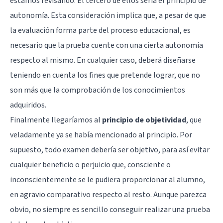
estamos revisando. El tercero de ellos sería el principio de
autonomía. Esta consideración implica que, a pesar de que
la evaluación forma parte del proceso educacional, es
necesario que la prueba cuente con una cierta autonomía
respecto al mismo. En cualquier caso, deberá diseñarse
teniendo en cuenta los fines que pretende lograr, que no
son más que la comprobación de los conocimientos
adquiridos.
Finalmente llegaríamos al
principio de objetividad
, que
veladamente ya se había mencionado al principio. Por
supuesto, todo examen debería ser objetivo, para así evitar
cualquier beneficio o perjuicio que, consciente o
inconscientemente se le pudiera proporcionar al alumno,
en agravio comparativo respecto al resto. Aunque parezca
obvio, no siempre es sencillo conseguir realizar una prueba