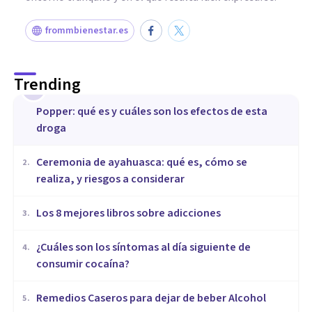
frommbienestar.es
Trending
1
Popper: qué es y cuáles son los efectos de esta
droga
Ceremonia de ayahuasca: qué es, cómo se
2
.
realiza, y riesgos a considerar
Los 8 mejores libros sobre adicciones
3
.
¿Cuáles son los síntomas al día siguiente de
4
.
consumir cocaína?
Remedios Caseros para dejar de beber Alcohol
5
.
DROGAS Y ADICCIONES