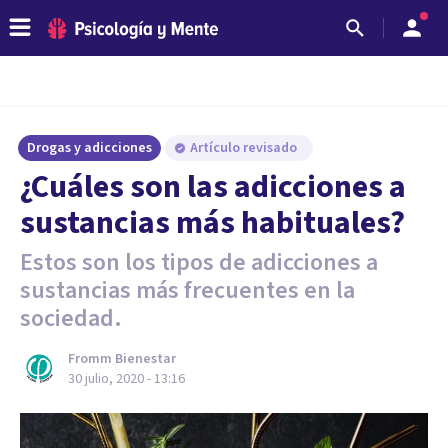
Drogas y adicciones
Artículo revisado
¿Cuáles son las adicciones a
sustancias más habituales?
Estos son los tipos de adicciones a
sustancias más frecuentes en la
sociedad.
Fromm Bienestar
30 julio, 2020 - 13:16