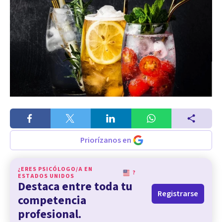
Priorízanos en
¿ERES PSICÓLOGO/A EN
?
ESTADOS UNIDOS
Destaca entre toda tu
Registrarse
competencia
profesional.