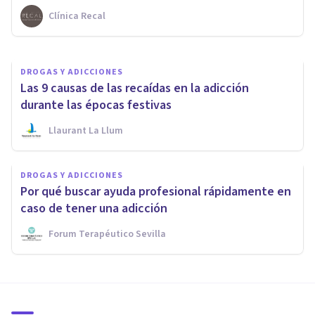
Clínica Recal
Fromm Bienestar
DROGAS Y ADICCIONES
Las 9 causas de las recaídas en la adicción
durante las épocas festivas
Llaurant La Llum
DROGAS Y ADICCIONES
Por qué buscar ayuda profesional rápidamente en
caso de tener una adicción
Forum Terapéutico Sevilla