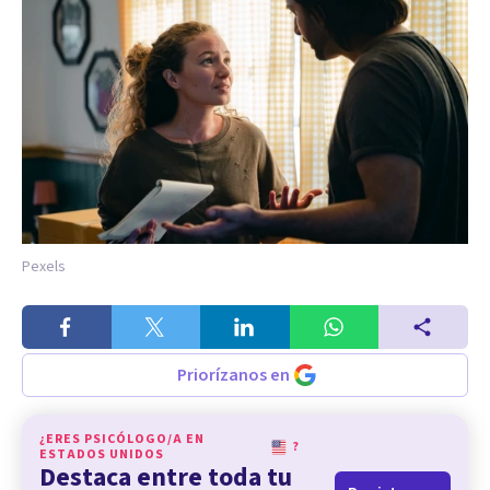
Pexels
Priorízanos en
¿ERES PSICÓLOGO/A EN
?
ESTADOS UNIDOS
Destaca entre toda tu