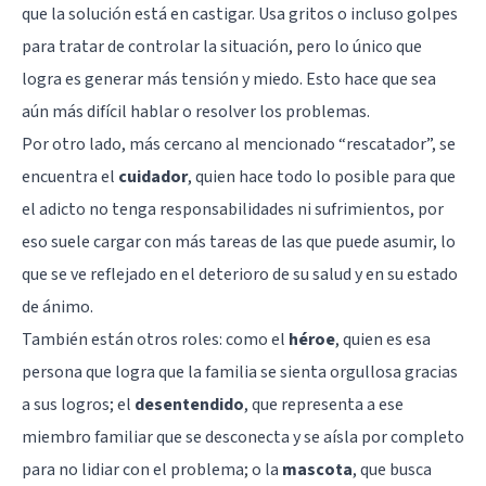
que la solución está en castigar. Usa gritos o incluso golpes
para tratar de controlar la situación, pero lo único que
logra es generar más tensión y miedo. Esto hace que sea
aún más difícil hablar o resolver los problemas.
Por otro lado, más cercano al mencionado “rescatador”, se
encuentra el
cuidador
, quien hace todo lo posible para que
el adicto no tenga responsabilidades ni sufrimientos, por
eso suele cargar con más tareas de las que puede asumir, lo
que se ve reflejado en el deterioro de su salud y en su estado
de ánimo.
También están otros roles: como el
héroe
, quien es esa
persona que logra que la familia se sienta orgullosa gracias
a sus logros; el
desentendido
, que representa a ese
miembro familiar que se desconecta y se aísla por completo
para no lidiar con el problema; o la
mascota
, que busca