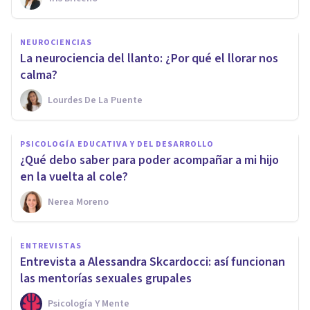
NEUROCIENCIAS
La neurociencia del llanto: ¿Por qué el llorar nos
calma?
Lourdes De La Puente
PSICOLOGÍA EDUCATIVA Y DEL DESARROLLO
¿Qué debo saber para poder acompañar a mi hijo
en la vuelta al cole?
Nerea Moreno
ENTREVISTAS
Entrevista a Alessandra Skcardocci: así funcionan
las mentorías sexuales grupales
Psicología Y Mente