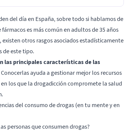
den del día en España, sobre todo si hablamos de
e fármacos es más común en adultos de 35 años
d, existen otros rasgos asociados estadísticamente
 de este tipo.
n las principales características de las
. Conocerlas ayuda a gestionar mejor los recursos
s en los que la drogadicción compromete la salud
n.
ncias del consumo de drogas (en tu mente y en
r las personas que consumen drogas?