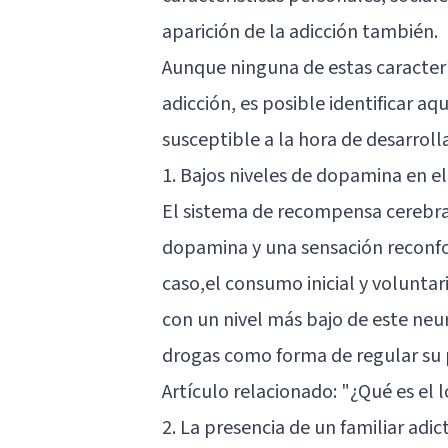
aparición de la adicción también.
Aunque ninguna de estas caracterí
adicción, es posible identificar 
susceptible a la hora de desarrolla
1. Bajos niveles de dopamina en e
El sistema de recompensa cerebr
dopamina
y una sensación reconfo
caso,el consumo inicial y volunta
con un nivel más bajo de este ne
drogas como forma de regular su 
Artículo relacionado: "
¿Qué es el 
2. La presencia de un familiar adic