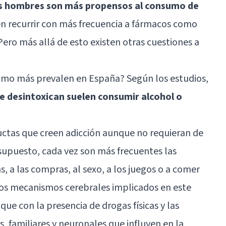
s hombres son más propensos al consumo de
en recurrir con más frecuencia a fármacos como
ero más allá de esto existen otras cuestiones a
umo más prevalen en España? Según los estudios,
se desintoxican suelen consumir alcohol o
ductas que creen adicción aunque no requieran de
 supuesto, cada vez son más frecuentes las
s, a las compras, al sexo, a los juegos o a comer
os mecanismos cerebrales implicados en este
que con la presencia de drogas físicas y las
s, familiares y neuronales que influyen en la