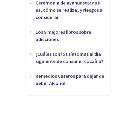
Ceremonia de ayahuasca: qué
2
.
es, cómo se realiza, y riesgos a
considerar
Los 8 mejores libros sobre
3
.
adicciones
¿Cuáles son los síntomas al día
4
.
siguiente de consumir cocaína?
Remedios Caseros para dejar de
5
.
beber Alcohol