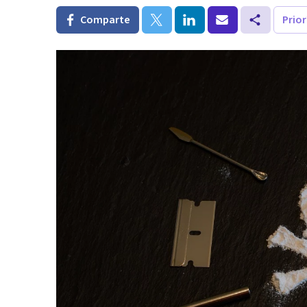
Comparte
Prio