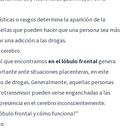
sticas o rasgos determina la aparición de la
aquellas que pueden hacer que una persona sea más
r una adicción a las drogas.
l cerebro
al que encontramos
en el lóbulo frontal
genera
rtante ante situaciones placenteras, en este
rio de drogas. Generalmente, aquellas personas
urotransmisor pueden verse enganchadas a las
presencia en el cerebro inconscientemente.
lóbulo frontal y cómo funciona?
"
to