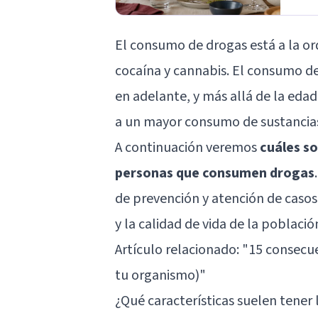
El consumo de drogas está a la or
cocaína y cannabis. El consumo d
en adelante, y más allá de la eda
a un mayor consumo de sustancias
A continuación veremos
cuáles so
personas que consumen drogas
de prevención y atención de caso
y la calidad de vida de la població
Artículo relacionado: "
15 consecue
tu organismo)
"
¿Qué características suelen tene