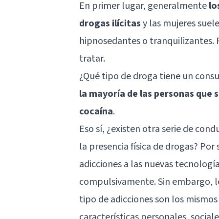
En primer lugar, generalmente
lo
drogas ilícitas
y las mujeres suel
hipnosedantes o tranquilizantes. P
tratar.
¿Qué tipo de droga tiene un cons
la mayoría de las personas que 
cocaína
.
Eso sí, ¿existen otra serie de con
la presencia física de drogas? Por
adicciones a las nuevas tecnología
compulsivamente. Sin embargo, l
tipo de adicciones son los mismos 
características personales, sociale