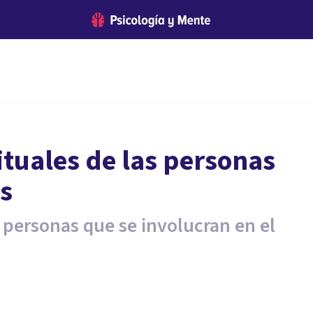
ituales de las personas
s
as personas que se involucran en el