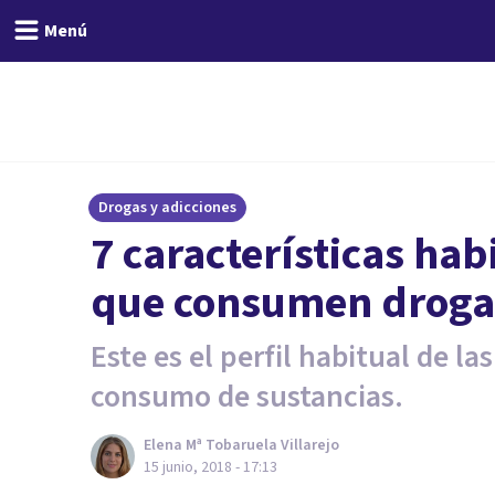
Menú
Drogas y adicciones
7 características hab
que consumen droga
Este es el perfil habitual de l
consumo de sustancias.
Elena Mª Tobaruela Villarejo
15 junio, 2018 - 17:13