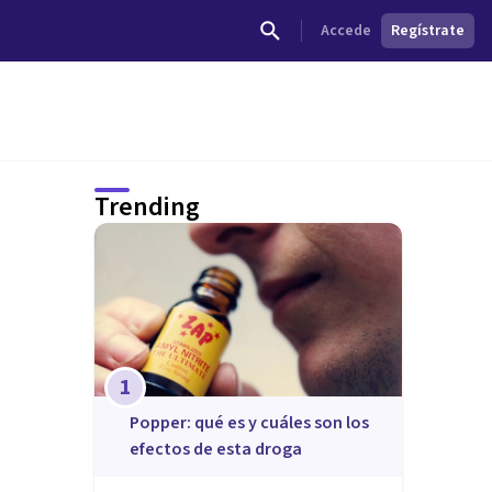
Accede
Regístrate
Trending
1
Popper: qué es y cuáles son los
efectos de esta droga