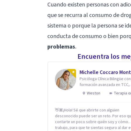
Cuando existen personas con adic
que se recurra al consumo de dro
sistema o porque la persona se ide
conducta de consumo o bien porq
problemas
.
Encuentra los mej
Michelle Coccaro Mont
Psicóloga Clínica Bilingüe con
formación avanzada en TCC,
Neurociencias e Inteligencia
Weston
Terapia o
Emocional.
👋🏽¡Hola! Sé que abrirte con alguien
desconocido puede ser un reto. Por eso qu
contarte un poco sobre quién soy y cómo
trabajo, para que te sientas seguro al dar 