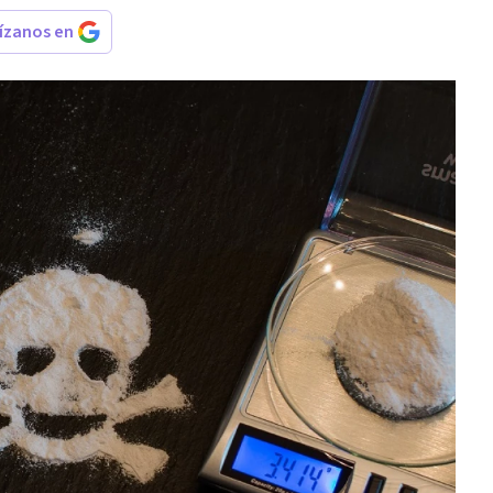
rízanos en