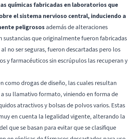
as químicas fabricadas en laboratorios que
obre el sistema nervioso central, induciendo a
mente peligrosos
además de alteraciones
on sustancias que originalmente fueron fabricadas
 al no ser seguras, fueron descartadas pero los
os y farmacéuticos sin escrúpulos las recuperan y
n como drogas de diseño, las cuales resultan
o a su llamativo formato, viniendo en forma de
íquidos atractivos y bolsas de polvos varios. Estas
muy en cuenta la legalidad vigente, alterando la
el que se basan para evitar que se clasifique
en en réplicas de fármacos descartados para uso