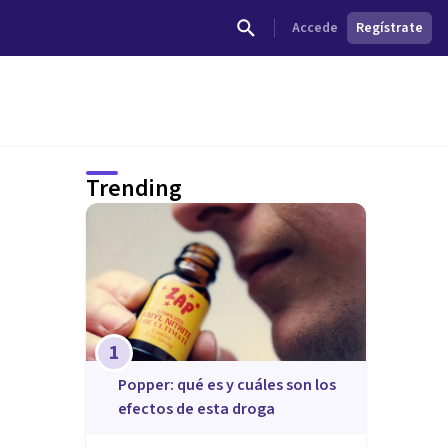
Accede
Regístrate
Trending
1
Popper: qué es y cuáles son los
efectos de esta droga