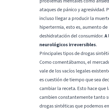
problemas mentales como ansiedad
ataques de pánico y agresividad. 
incluso llegar a producir la mue
hipertermia, esto es, aumento de 
deshidratación del consumidor.
A 
neurológicos irreversibles
.
Principales tipos de drogas sintét
Como comentábamos, el mercado d
vale de los vacíos legales existe
es cuestión de tiempo que sea dec
cambiar la receta. Esto hace que 
cambien constantemente tanto su 
drogas sintéticas que podemos enc