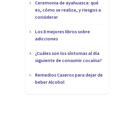
Ceremonia de ayahuasca: qué
2
.
es, cómo se realiza, y riesgos a
considerar
Los 8 mejores libros sobre
3
.
adicciones
¿Cuáles son los síntomas al día
4
.
siguiente de consumir cocaína?
Remedios Caseros para dejar de
5
.
beber Alcohol