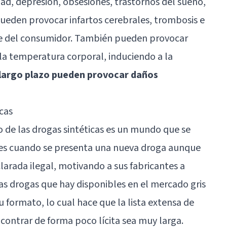
, depresión, obsesiones, trastornos del sueño,
Pueden provocar infartos cerebrales, trombosis e
rte del consumidor. También pueden provocar
la temperatura corporal, induciendo a la
largo plazo pueden provocar daños
icas
e las drogas sintéticas es un mundo que se
ntes cuando se presenta una nueva droga aunque
larada ilegal, motivando a sus fabricantes a
las drogas que hay disponibles en el mercado gris
formato, lo cual hace que la lista extensa de
ontrar de forma poco lícita sea muy larga.