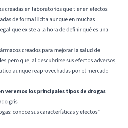
as creadas en laboratorios que tienen efectos
zadas de forma ilícita aunque en muchas
gal que existe a la hora de definir qué es una
 fármacos creados para mejorar la salud de
es pero que, al descubrirse sus efectos adversos,
éutico aunque reaprovechadas por el mercado
n veremos los principales tipos de drogas
do gris.
ogas: conoce sus características y efectos"