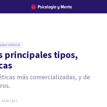
uipo editorial
s principales tipos,
icas
ticas más comercializadas, y de
ros.
 - 18:01
CEST