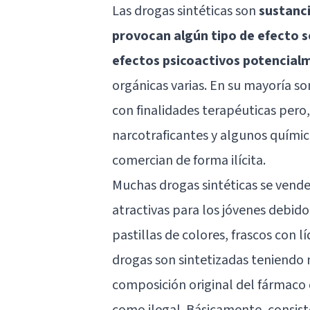
Las drogas sintéticas son
sustanci
provocan algún tipo de efecto s
efectos psicoactivos potencial
orgánicas varias. En su mayoría s
con finalidades terapéuticas pero,
narcotraficantes y algunos químic
comercian de forma ilícita.
Muchas drogas sintéticas se vende
atractivas para los jóvenes debid
pastillas de colores, frascos con l
drogas son sintetizadas teniendo 
composición original del fármaco d
como ilegal. Básicamente, consist