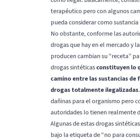
terapéutico pero con algunos cam
pueda considerar como sustancia i
No obstante, conforme las autorid
drogas que hay en el mercado y las
producen cambian su “receta” para 
drogas sintéticas
constituyen lo 
camino entre las sustancias de 
drogas totalmente ilegalizadas
dañinas para el organismo pero c
autoridades lo tienen realmente d
Algunas de estas drogas sintética
bajo la etiqueta de “no para con