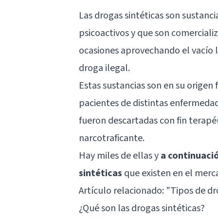
Las drogas sintéticas son sustanci
psicoactivos y que son comerciali
ocasiones aprovechando el vacío le
droga ilegal.
Estas sustancias son en su origen
pacientes de distintas enfermedad
fueron descartadas con fin terap
narcotraficante.
Hay miles de ellas y
a continuació
sintéticas
que existen en el merca
Artículo relacionado:
"Tipos de dr
¿Qué son las drogas sintéticas?