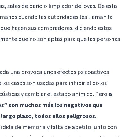
as, sales de baño o limpiador de joyas. De esta
s manos cuando las autoridades les llaman la
o que hacen sus compradores, diciendo estos
ramente que no son aptas para que las personas
 cada una provoca unos efectos psicoactivos
 los casos son usadas para inhibir el dolor,
acústicas y cambiar el estado anímico. Pero
a
vos” son muchos más los negativos que
largo plazo, todos ellos peligrosos
.
rdida de memoria y falta de apetito junto con