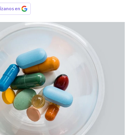
rízanos en