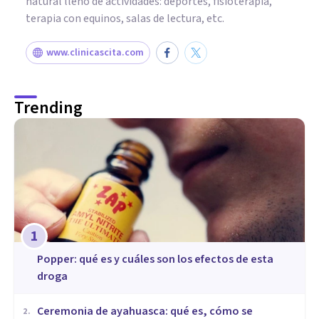
natural lleno de actividades: deportes, fisioterapia,
terapia con equinos, salas de lectura, etc.
www.clinicascita.com
Trending
1
Popper: qué es y cuáles son los efectos de esta
droga
Ceremonia de ayahuasca: qué es, cómo se
2
.