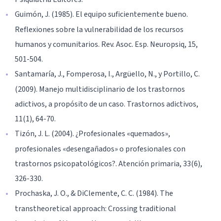
Guimón, J. (1985). El equipo suficientemente bueno.
Reflexiones sobre la vulnerabilidad de los recursos
humanos y comunitarios. Rev. Asoc. Esp. Neuropsiq, 15,
501-504.
Santamaría, J., Fomperosa, I., Argüello, N., y Portillo, C.
(2009). Manejo multidisciplinario de los trastornos
adictivos, a propósito de un caso. Trastornos adictivos,
11(1), 64-70.
Tizón, J. L. (2004). ¿Profesionales «quemados»,
profesionales «desengañados» o profesionales con
trastornos psicopatológicos?. Atención primaria, 33(6),
326-330.
Prochaska, J. O., & DiClemente, C. C. (1984). The
transtheoretical approach: Crossing traditional