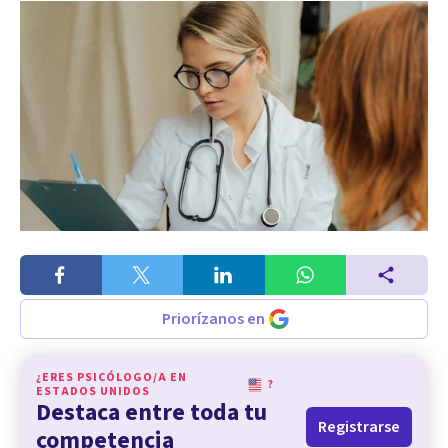
Priorízanos en
¿ERES PSICÓLOGO/A EN
?
ESTADOS UNIDOS
Destaca entre toda tu
Registrarse
competencia