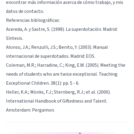
encontrar más información acerca de cómo trabajo, y mis
datos de contacto.
Referencias bibliográficas:
Acereda, A. y Sastre, S. (1998). La superdotación. Madrid:
Síntesis.
Alonso, J.A.; Renzulli, J.S.; Benito, Y. (2003). Manual
internacional de superdotados. Madrid: EOS.
Coleman, M.R.; Harradine, C.; King, E.W. (2005). Meeting the
needs of students who are twice exceptional. Teaching
Exceptional Children. 38(1): pp. 5 - 6.
Heller, K.A.; Mönks, F.J.; Sternberg, R.J.; et al. (2000).
International Handbook of Giftedness and Talent.
Amsterdam: Pergamon.