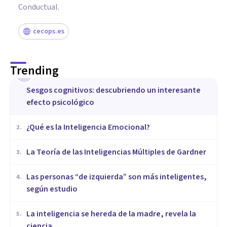
Conductual.
cecops.es
Trending
1
Sesgos cognitivos: descubriendo un interesante
efecto psicológico
¿Qué es la Inteligencia Emocional?
2
.
La Teoría de las Inteligencias Múltiples de Gardner
3
.
Las personas “de izquierda” son más inteligentes,
4
.
según estudio
La inteligencia se hereda de la madre, revela la
5
.
ciencia