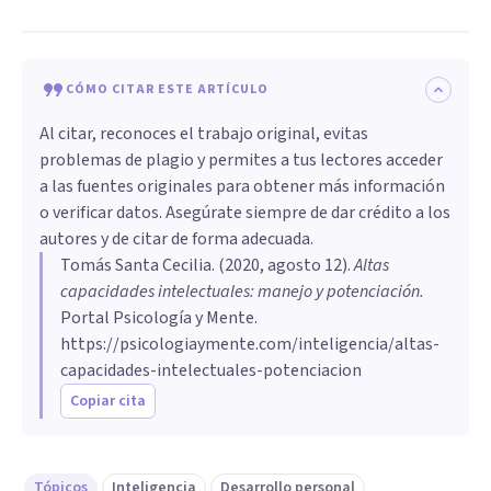
CÓMO CITAR ESTE ARTÍCULO
Al citar, reconoces el trabajo original, evitas
problemas de plagio y permites a tus lectores acceder
a las fuentes originales para obtener más información
o verificar datos. Asegúrate siempre de dar crédito a los
autores y de citar de forma adecuada.
Tomás Santa Cecilia
. (
2020, agosto 12
).
Altas
capacidades intelectuales: manejo y potenciación
.
Portal Psicología y Mente.
https://psicologiaymente.com/inteligencia/altas-
capacidades-intelectuales-potenciacion
Copiar cita
Tópicos
Inteligencia
Desarrollo personal