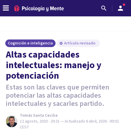
Cognición e inteligencia
Artículo revisado
Altas capacidades
intelectuales: manejo y
potenciación
Estas son las claves que permiten
potenciar las altas capacidades
intelectuales y sacarles partido.
Tomás Santa Cecilia
12 agosto, 2020 - 20:31
— Actualizado
6 abril, 2026 - 00:02
CEST