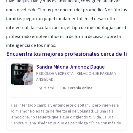
nivel adquisitivo y más estimulación, consiguen alcanzar
unos niveles de CI muy por encima del promedio. No sólo las
familias juegan un papel fundamental en el desarrollo
intelectual, la escolarización, el tipo de metodología que el
profesorado emplee influencia de forma decisiva sobre la
inteligencia de los niños.
Encuentra los mejores profesionales cerca de ti
Sandra Milena Jimenez Duque
PSICÓLOGA EXPERTA - RELACION DE PAREJA Y
ANSIEDAD
Miami
Terapia online
Has intentado cambiar, entenderte o soltar… pero vuelves a
lo mismo? No es falta de fuerza ni de voluntad. Es una raíz
emocional no resuelta que sigue dirigiendo tu vida. La Dra.
Sandra Milena Jiménez Duque es psicóloga clínica con más de
10 años de experiencia, reconocida como una de las