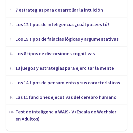
7 estrategias para desarrollar la intuición
3
.
Los 12 tipos de inteligencia: ¿cuál posees tú?
4
.
Los 15 tipos de falacias lógicas y argumentativas
5
.
Los 8 tipos de distorsiones cognitivas
6
.
13 juegos y estrategias para ejercitar la mente
7
.
Los 14 tipos de pensamiento y sus características
8
.
Las 11 funciones ejecutivas del cerebro humano
9
.
Test de inteligencia WAIS-IV (Escala de Wechsler
10
.
en Adultos)
COGNICIÓN E INTELIGENCIA