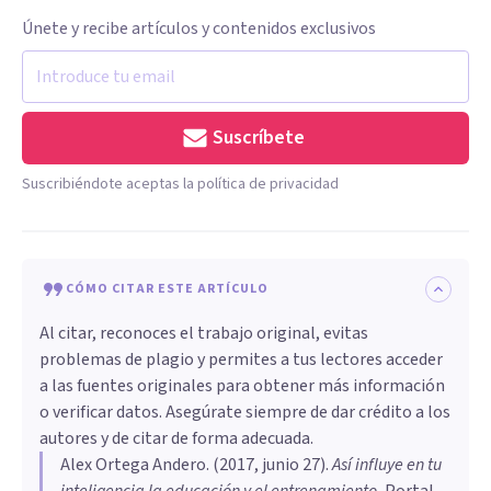
Únete y recibe artículos y contenidos exclusivos
Suscríbete
Suscribiéndote aceptas la política de privacidad
CÓMO CITAR ESTE ARTÍCULO
Al citar, reconoces el trabajo original, evitas
problemas de plagio y permites a tus lectores acceder
a las fuentes originales para obtener más información
o verificar datos. Asegúrate siempre de dar crédito a los
autores y de citar de forma adecuada.
Alex Ortega Andero
. (
2017, junio 27
).
Así influye en tu
inteligencia la educación y el entrenamiento
.
Portal