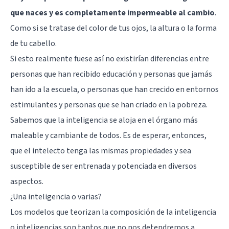
que naces y es completamente impermeable al cambio
.
Como si se tratase del color de tus ojos, la altura o la forma
de tu cabello.
Si esto realmente fuese así no existirían diferencias entre
personas que han recibido educación y personas que jamás
han ido a la escuela, o personas que han crecido en entornos
estimulantes y
personas que se han criado en la pobreza
.
Sabemos que la inteligencia se aloja en el órgano más
maleable y cambiante de todos. Es de esperar, entonces,
que el intelecto tenga las mismas propiedades y sea
susceptible de ser entrenada y potenciada en diversos
aspectos.
¿Una inteligencia o varias?
Los modelos que teorizan la composición de la inteligencia
o inteligencias
son tantos que no nos detendremos a