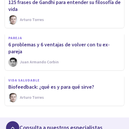
125 frases de Gandhi para entender su filosofía de
vida
Arturo Torres
PAREJA
​6 problemas y 6 ventajas de volver con tu ex-
pareja
Juan Armando Corbin
VIDA SALUDABLE
Biofeedback: ¿qué es y para qué sirve?
Arturo Torres
Consulta a nuestros especialistas