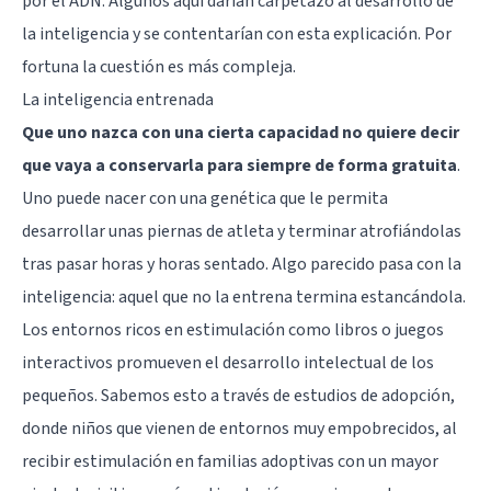
por el ADN. Algunos aquí darían carpetazo al desarrollo de
la inteligencia y se contentarían con esta explicación. Por
fortuna la cuestión es más compleja.
La inteligencia entrenada
Que uno nazca con una cierta capacidad no quiere decir
que vaya a conservarla para siempre de forma gratuita
.
Uno puede nacer con una genética que le permita
desarrollar unas piernas de atleta y terminar atrofiándolas
tras pasar horas y horas sentado. Algo parecido pasa con la
inteligencia: aquel que no la entrena termina estancándola.
Los entornos ricos en estimulación como libros o
juegos
interactivos
promueven el desarrollo intelectual de los
pequeños. Sabemos esto a través de estudios de adopción,
donde niños que vienen de entornos muy empobrecidos, al
recibir estimulación en familias adoptivas con un mayor