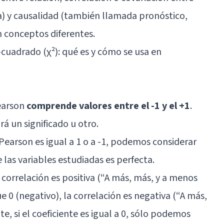
ta) y causalidad (también llamada pronóstico,
n conceptos diferentes.
cuadrado (χ²): qué es y cómo se usa en
Pearson
comprende valores entre el -1 y el +1
.
rá un significado u otro.
e Pearson es igual a 1 o a -1, podemos considerar
 las variables estudiadas es perfecta.
a correlación es positiva (“A más, más, y a menos
 0 (negativo), la correlación es negativa (“A más,
, si el coeficiente es igual a 0, sólo podemos