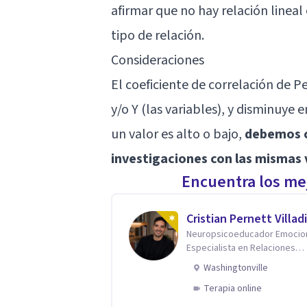
afirmar que no hay relación lineal
tipo de relación.
Consideraciones
El coeficiente de correlación de 
y/o Y (las variables), y disminuye e
un valor es alto o bajo,
debemos c
investigaciones con las mismas 
Encuentra los mej
Cristian Pernett Villad
Neuropsicoeducador Emocion
Especialista en Relaciones
Humanas | Coach Estratégico
Washingtonville
Terapia online