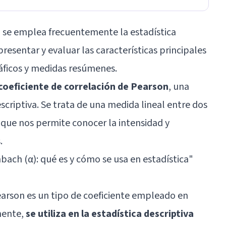
, se emplea frecuentemente la estadística
resentar y evaluar las características principales
ráficos y medidas resúmenes.
oeficiente de correlación de Pearson
, una
scriptiva. Se trata de una medida lineal entre dos
, que nos permite conocer la intensidad y
.
nbach (α): qué es y cómo se usa en estadística
"
Pearson es un tipo de coeficiente empleado en
mente,
se utiliza en la estadística descriptiva