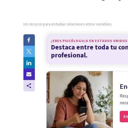
Un recurso para estudiar relaciones entre variables.
¿ERES PSICÓLOGO/A EN
ESTADOS UNIDOS
Destaca entre toda tu c
profesional.
En
Resp
nece
En