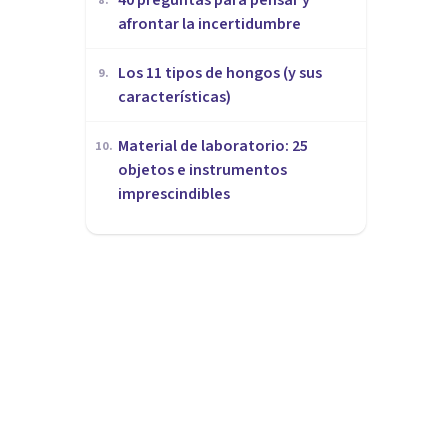
8
.
afrontar la incertidumbre
Los 11 tipos de hongos (y sus
9
.
características)
Material de laboratorio: 25
10
.
objetos e instrumentos
imprescindibles