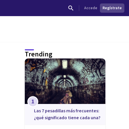
Accede
Regístrate
Trending
1
Las 7 pesadillas más frecuentes:
¿qué significado tiene cada una?