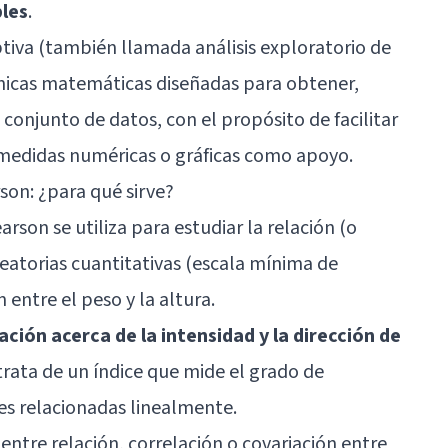
bles
.
iptiva (también llamada análisis exploratorio de
nicas matemáticas diseñadas para obtener,
 conjunto de datos, con el propósito de facilitar
, medidas numéricas o gráficas como apoyo.
son: ¿para qué sirve?
arson se utiliza para estudiar la relación (o
leatorias cuantitativas (escala mínima de
n entre el peso y la altura.
ción acerca de la intensidad y la dirección de
 trata de un índice que mide el grado de
les relacionadas linealmente.
entre relación, correlación o covariación entre