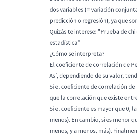
dos variables (= variación conjun
predicción o regresión), ya que so
Quizás te interese: "
Prueba de chi-
estadística
"
¿Cómo se interpreta?
El coeficiente de correlación de 
Así, dependiendo de su valor, tend
Si el coeficiente de correlación d
que la correlación que existe entre
Si el coeficiente es mayor que 0, l
menos). En cambio, si es menor que
menos, y a menos, más). Finalmente