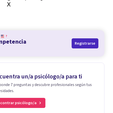
?
ompetencia
Registrarse
cuentra un/a psicólogo/a para ti
onde 7 preguntas y descubre profesionales según tus
sidades.
contrar psicólogo/a