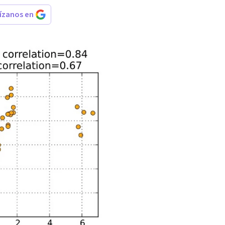
rízanos en