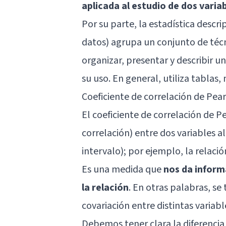
aplicada al estudio de dos varia
Por su parte, la estadística descr
datos) agrupa un conjunto de téc
organizar, presentar y describir un
su uso. En general, utiliza tablas
Coeficiente de correlación de Pear
El coeficiente de correlación de Pe
correlación) entre dos variables a
intervalo); por ejemplo, la relació
Es una medida que
nos da informa
la relación
. En otras palabras, se
covariación entre distintas variab
Debemos tener clara la diferencia 