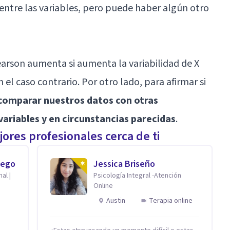
 entre las variables, pero puede haber algún otro
Pearson aumenta si aumenta la variabilidad de X
n el caso contrario. Por otro lado, para afirmar si
omparar nuestros datos con otras
variables y en circunstancias parecidas
.
ores profesionales cerca de ti
iego
Jessica Briseño
al |
Psicología Integral -Atención
Online
Austin
Terapia online