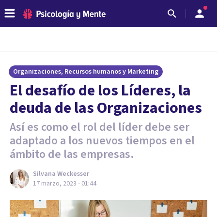
Organizaciones, Recursos humanos y Marketing
El desafío de los Líderes, la
deuda de las Organizaciones
Así es como el rol del líder debe ser
adaptado a los nuevos tiempos en el
ámbito de las empresas.
Silvana Weckesser
17 marzo, 2023 - 01:44