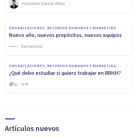
Jonathan García-Allen
Nahum Montagud Rubio
ORGANIZACIONES, RECURSOS HUMANOS Y MARKETING
Nuevo año, nuevos propósitos, nuevos equipos
Karismatia
ORGANIZACIONES, RECURSOS HUMANOS Y MARKETING
¿Qué debo estudiar si quiero trabajar en RRHH?
U M
Artículos nuevos