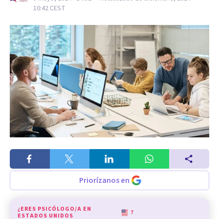
10:42
CEST
Priorízanos en
¿ERES PSICÓLOGO/A EN
?
ESTADOS UNIDOS