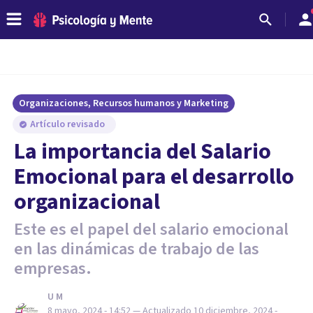
Organizaciones, Recursos humanos y Marketing
Artículo revisado
La importancia del Salario
Emocional para el desarrollo
organizacional
Este es el papel del salario emocional
en las dinámicas de trabajo de las
empresas.
U M
8 mayo, 2024 - 14:52
— Actualizado
10 diciembre, 2024 -