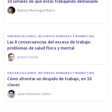
10 señales de que estás trabajando demasiado
trabajo
Nahum Montagud Rubio
Rubén Camacho
ORGANIZACIONES, RECURSOS HUMANOS Y MARKETING
Las 8 consecuencias del exceso de trabajo:
problemas de salud física y mental
Arturo Torres
ORGANIZACIONES, RECURSOS HUMANOS Y MARKETING
​Cómo afrontar un despido de trabajo, en 10
claves
Juan Armando Corbin