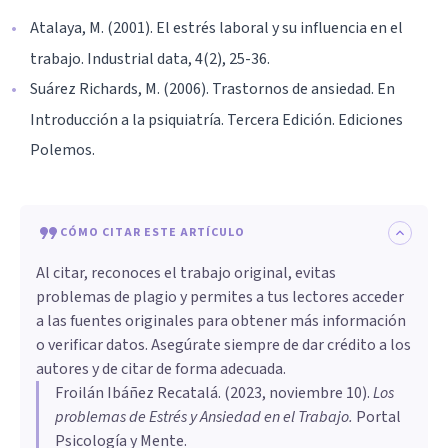
Atalaya, M. (2001). El estrés laboral y su influencia en el
trabajo. Industrial data, 4(2), 25-36.
Suárez Richards, M. (2006). Trastornos de ansiedad. En
Introducción a la psiquiatría. Tercera Edición. Ediciones
Polemos.
CÓMO CITAR ESTE ARTÍCULO
Al citar, reconoces el trabajo original, evitas
problemas de plagio y permites a tus lectores acceder
a las fuentes originales para obtener más información
o verificar datos. Asegúrate siempre de dar crédito a los
autores y de citar de forma adecuada.
Froilán Ibáñez Recatalá
. (
2023, noviembre 10
).
Los
problemas de Estrés y Ansiedad en el Trabajo
.
Portal
Psicología y Mente.