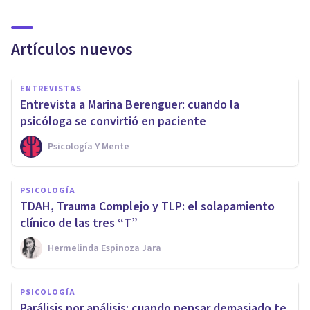
Artículos nuevos
ENTREVISTAS
Entrevista a Marina Berenguer: cuando la
psicóloga se convirtió en paciente
Psicología Y Mente
PSICOLOGÍA
TDAH, Trauma Complejo y TLP: el solapamiento
clínico de las tres “T”
Hermelinda Espinoza Jara
PSICOLOGÍA
Parálisis por análisis: cuando pensar demasiado te