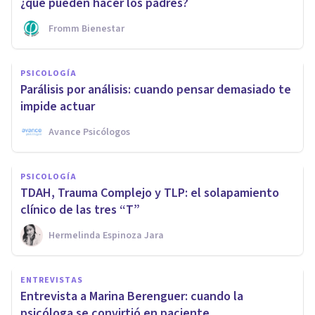
¿qué pueden hacer los padres?
Fromm Bienestar
PSICOLOGÍA
Parálisis por análisis: cuando pensar demasiado te
impide actuar
Avance Psicólogos
PSICOLOGÍA
TDAH, Trauma Complejo y TLP: el solapamiento
clínico de las tres “T”
Hermelinda Espinoza Jara
ENTREVISTAS
Entrevista a Marina Berenguer: cuando la
psicóloga se convirtió en paciente