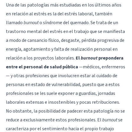
Una de las patologías más estudiadas en los últimos años
en relación al estrés es la del estrés laboral, también
llamado
burnout
o síndrome del quemado
. Se trata de un
trastorno mental del estrés en el trabajo que se manifiesta
a modo de cansancio físico, desgaste, pérdida progresiva de
energía, agotamiento y falta de realización personal en
relación a los proyectos laborales.
El
burnout
prepondera
entre el personal de salud pública
—médicos, enfermeros
— y otras profesiones que involucren estar al cuidado de
personas en estado de vulnerabilidad, puesto que a estos
profesionales se les suele exponer a guardias, jornadas
laborales extensas e insostenibles y pocas retribuciones.
No obstante, la posibilidad de padecer esta patología no se
reduce a exclusivamente estos profesionales. El
burnout
se
caracteriza por el sentimiento hacia el propio trabajo