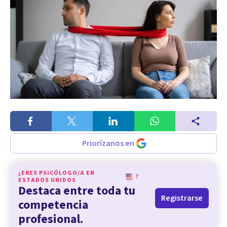
Priorízanos en
¿ERES PSICÓLOGO/A EN
?
ESTADOS UNIDOS
Destaca entre toda tu
Registrarse
competencia
profesional.