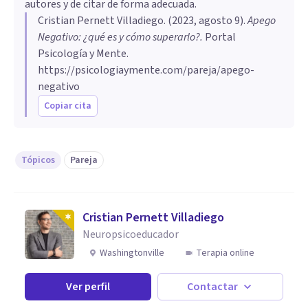
autores y de citar de forma adecuada.
Cristian Pernett Villadiego
. (
2023, agosto 9
).
Apego
Negativo: ¿qué es y cómo superarlo?
.
Portal
Psicología y Mente.
https://psicologiaymente.com/pareja/apego-
negativo
Copiar cita
Tópicos
Pareja
Cristian Pernett Villadiego
Neuropsicoeducador
Washingtonville
Terapia online
Ver perfil
Contactar