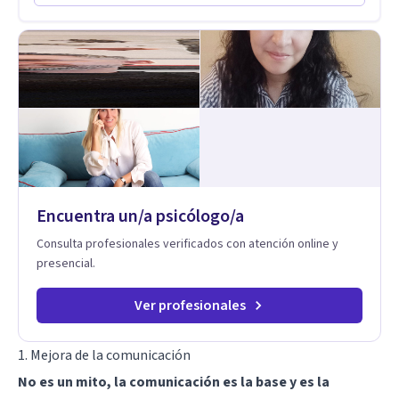
Codependencia, Celos, entre otros. Cuento con más de 12
años de experiencia en el área de la Salud mental y he
trabajado en distintos contextos clínicos con niños,
Adolescentes y Adultos
Encuentra un/a psicólogo/a
Consulta profesionales verificados con atención online y
presencial.
Ver profesionales
1. Mejora de la comunicación
No es un mito, la comunicación es la base y es la