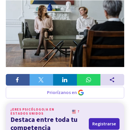
Priorízanos en
¿ERES PSICÓLOGO/A EN
?
ESTADOS UNIDOS
Destaca entre toda tu
Registrarse
competencia