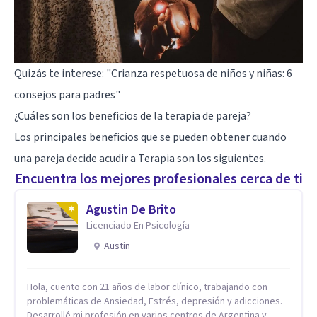
Quizás te interese:
"Crianza respetuosa de niños y niñas: 6
consejos para padres"
¿Cuáles son los beneficios de la terapia de pareja?
Los principales beneficios que se pueden obtener cuando
una pareja decide acudir a Terapia son los siguientes.
Encuentra los mejores profesionales cerca de ti
Agustin De Brito
Licenciado En Psicología
Austin
Hola, cuento con 21 años de labor clínico, trabajando con
problemáticas de Ansiedad, Estrés, depresión y adicciones.
Desarrollé mi profesión en varios centros de Argentina y