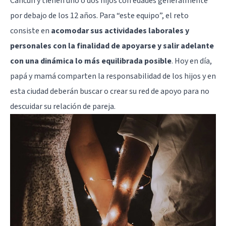
Cancún y tienen uno o dos hijos con edades generalmente
por debajo de los 12 años. Para “este equipo”, el reto
consiste en
acomodar sus actividades laborales y
personales con la finalidad de apoyarse y salir adelante
con una dinámica lo más equilibrada posible
. Hoy en día,
papá y mamá comparten la responsabilidad de los hijos y en
esta ciudad deberán buscar o crear su red de apoyo para no
descuidar su relación de pareja.