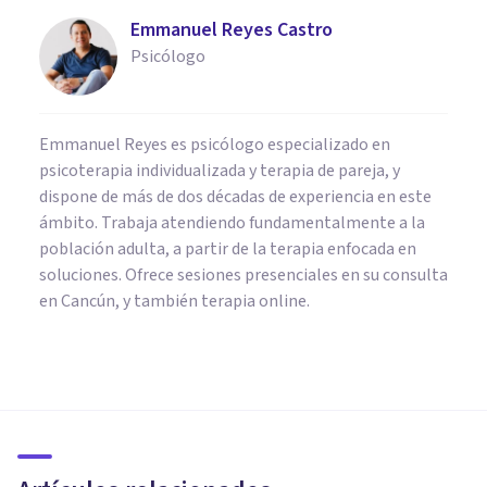
Emmanuel Reyes Castro
Psicólogo
Emmanuel Reyes es psicólogo especializado en
psicoterapia individualizada y terapia de pareja, y
dispone de más de dos décadas de experiencia en este
ámbito. Trabaja atendiendo fundamentalmente a la
población adulta, a partir de la terapia enfocada en
soluciones. Ofrece sesiones presenciales en su consulta
en Cancún, y también terapia online.
PAREJA
Terapia de pareja online en
tiempos de confinamiento