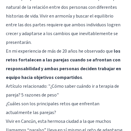
natural de la relación entre dos personas con diferentes
historias de vida. Vivir en armonía y buscar el equilibrio
entre las dos partes requiere que ambos individuos logren
crecer y adaptarse a los cambios que inevitablemente se
presentarán.
En mi experiencia de más de 20 años he observado que
los
retos fortalecen a las parejas cuando se afrontan con
responsabilidad y ambas personas deciden trabajar en
equipo hacia objetivos compartidos
.
Artículo relacionado:
"¿Cómo saber cuándo ir a terapia de
pareja? 5 razones de peso"
¿Cuáles son los principales retos que enfrentan
actualmente las parejas?
Vivir en Cancún, esta hermosa ciudad a la que muchos
llamamos “paraíso” lleva en sí mismo el reto de adaptarse