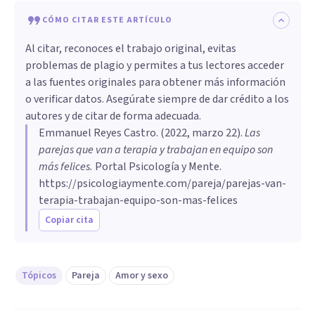
CÓMO CITAR ESTE ARTÍCULO
Al citar, reconoces el trabajo original, evitas
problemas de plagio y permites a tus lectores acceder
a las fuentes originales para obtener más información
o verificar datos. Asegúrate siempre de dar crédito a los
autores y de citar de forma adecuada.
Emmanuel Reyes Castro
. (
2022, marzo 22
).
Las
parejas que van a terapia y trabajan en equipo son
más felices
.
Portal Psicología y Mente.
https://psicologiaymente.com/pareja/parejas-van-
terapia-trabajan-equipo-son-mas-felices
Copiar cita
Tópicos
Pareja
Amor y sexo