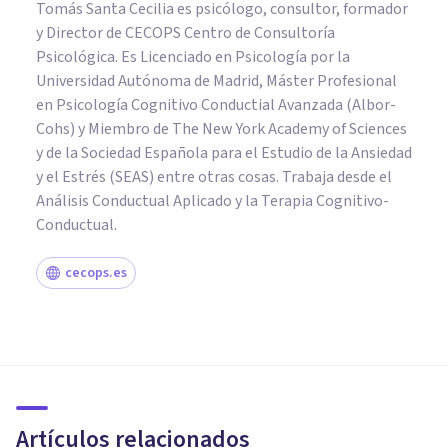
Tomás Santa Cecilia es psicólogo, consultor, formador
y Director de CECOPS Centro de Consultoría
Psicológica. Es Licenciado en Psicología por la
Universidad Autónoma de Madrid, Máster Profesional
en Psicología Cognitivo Conductial Avanzada (Albor-
Cohs) y Miembro de The New York Academy of Sciences
y de la Sociedad Española para el Estudio de la Ansiedad
y el Estrés (SEAS) entre otras cosas. Trabaja desde el
Análisis Conductual Aplicado y la Terapia Cognitivo-
Conductual.
cecops.es
PAREJA
Mi pareja es demasiado
egoísta: ¿qué hacer?
Artículos relacionados