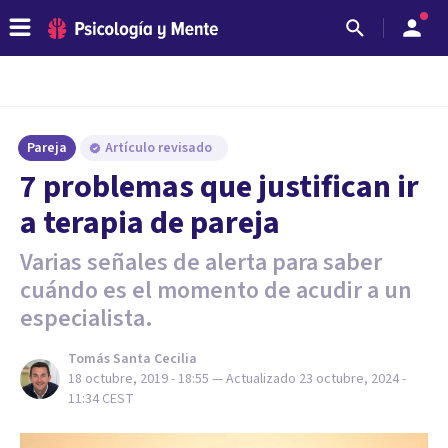
Pareja
Artículo revisado
7 problemas que justifican ir
a terapia de pareja
Varias señales de alerta para saber
cuándo es el momento de acudir a un
especialista.
Tomás Santa Cecilia
18 octubre, 2019 - 18:55
— Actualizado
23 octubre, 2024 -
11:34
CEST