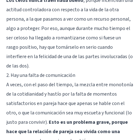
Los celos nunca traen nada bueno
, porque incentivan una
actitud controladora con respecto a la vida de la otra
persona, a la que pasamos a ver como un recurso personal,
algo a proteger. Por eso, aunque durante mucho tiempo el
ser celoso ha llegado a romantizarse como si fuese un
rasgo positivo, hay que tomárselo en serio cuando
interfiere en la felicidad de una de las partes involucradas (o
de las dos).
2. Hay una falta de comunicación
A veces, con el paso del tiempo, la mezcla entre monotonía
de la cotidianidad y hastío por la falta de momentos
satisfactorios en pareja hace que apenas se hable con el
otro, o que la comunicación sea muy escueta y funcional (lo
justo para convivir).
Esto es un problema grave, porque
hace que la relación de pareja sea vivida como una