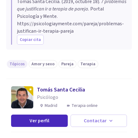
Tomás Santa Cecilia
. (
2019, octubre 18
).
7 problemas
que justifican ir a terapia de pareja
.
Portal
Psicología y Mente.
https://psicologiaymente.com/pareja/problemas-
justifican-ir-terapia-pareja
Copiar cita
Tópicos
Amor y sexo
Pareja
Terapia
Tomás Santa Cecilia
Psicólogo
Madrid
Terapia online
Ver perfil
Contactar