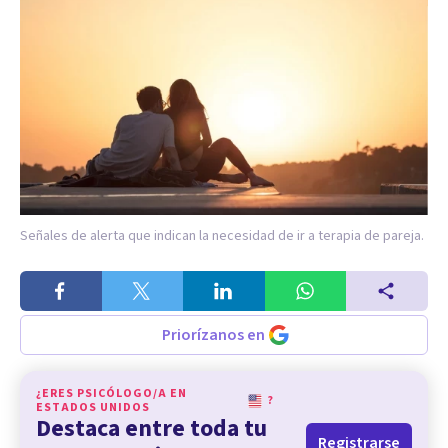
Señales de alerta que indican la necesidad de ir a terapia de pareja.
Priorízanos en
¿ERES PSICÓLOGO/A EN
?
ESTADOS UNIDOS
Destaca entre toda tu
Registrarse