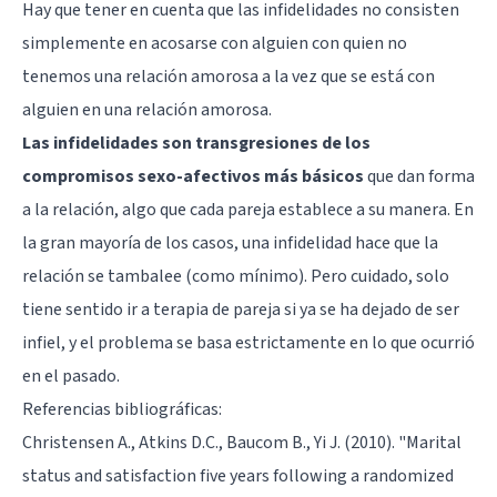
Hay que tener en cuenta que las infidelidades no consisten
simplemente en acosarse con alguien con quien no
tenemos una relación amorosa a la vez que se está con
alguien en una relación amorosa.
Las infidelidades son transgresiones de los
compromisos sexo-afectivos más básicos
que dan forma
a la relación, algo que cada pareja establece a su manera. En
la gran mayoría de los casos, una infidelidad hace que la
relación se tambalee (como mínimo). Pero cuidado, solo
tiene sentido ir a terapia de pareja si ya se ha dejado de ser
infiel, y el problema se basa estrictamente en lo que ocurrió
en el pasado.
Referencias bibliográficas:
Christensen A., Atkins D.C., Baucom B., Yi J. (2010). "Marital
status and satisfaction five years following a randomized