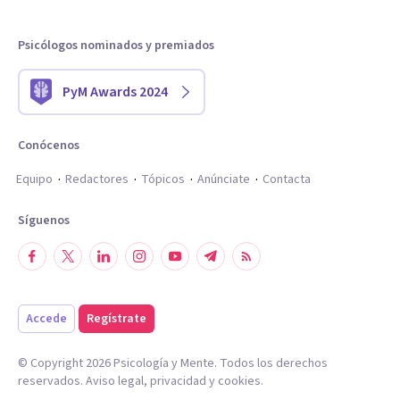
Psicólogos nominados y premiados
PyM Awards 2024
Conócenos
Equipo
Redactores
Tópicos
Anúnciate
Contacta
Síguenos
Accede
Regístrate
© Copyright
2026
Psicología y Mente. Todos los derechos
reservados.
Aviso legal
,
privacidad
y
cookies
.