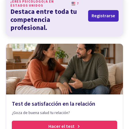
¿ERES PSICÓLOGO/A EN
?
ESTADOS UNIDOS
Destaca entre toda tu
Registrarse
competencia
profesional.
Test de satisfacción en la relación
¿Goza de buena salud tu relación?
Hacer el test