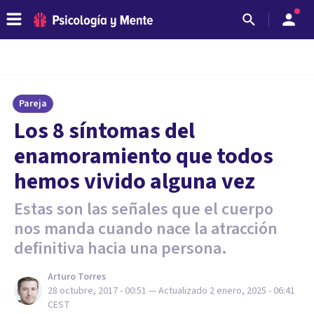
Pareja
Los 8 síntomas del
enamoramiento que todos
hemos vivido alguna vez
Estas son las señales que el cuerpo
nos manda cuando nace la atracción
definitiva hacia una persona.
Arturo Torres
28 octubre, 2017 - 00:51
— Actualizado
2 enero, 2025 - 06:41
CEST