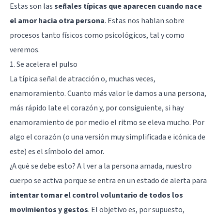
Estas son las
señales típicas que aparecen cuando nace
el amor hacia otra persona
. Estas nos hablan sobre
procesos tanto físicos como psicológicos, tal y como
veremos.
1. Se acelera el pulso
La típica señal de atracción o, muchas veces,
enamoramiento. Cuanto más valor le damos a una persona,
más rápido late el corazón y, por consiguiente, si hay
enamoramiento de por medio el ritmo se eleva mucho. Por
algo el corazón (o una versión muy simplificada e icónica de
este) es el símbolo del amor.
¿A qué se debe esto? A l ver a la persona amada, nuestro
cuerpo se activa porque se entra en un estado de alerta para
intentar tomar el control voluntario de todos los
movimientos y gestos
. El objetivo es, por supuesto,