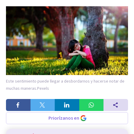
Este sentimiento puede llegar a desbordarnos y hacerse notar de
muchas maneras.
Pexels
Priorízanos en