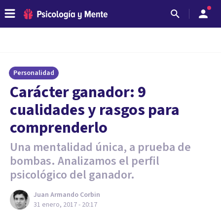
Personalidad
​Carácter ganador: 9
cualidades y rasgos para
comprenderlo
Una mentalidad única, a prueba de
bombas. Analizamos el perfil
psicológico del ganador.
Juan Armando Corbin
31 enero, 2017 - 20:17