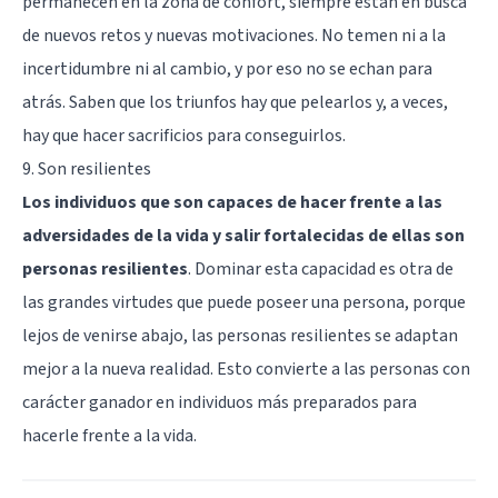
permanecen en la zona de confort
, siempre están en busca
de nuevos retos y nuevas motivaciones. No temen ni a la
incertidumbre ni al cambio, y por eso no se echan para
atrás. Saben que los triunfos hay que pelearlos y, a veces,
hay que hacer sacrificios para conseguirlos.
9. Son resilientes
Los individuos que son capaces de hacer frente a las
adversidades de la vida y salir fortalecidas de ellas son
personas resilientes
. Dominar esta capacidad es otra de
las grandes virtudes que puede poseer una persona, porque
lejos de venirse abajo, las
personas resilientes
se adaptan
mejor a la nueva realidad. Esto convierte a las personas con
carácter ganador en individuos más preparados para
hacerle frente a la vida.