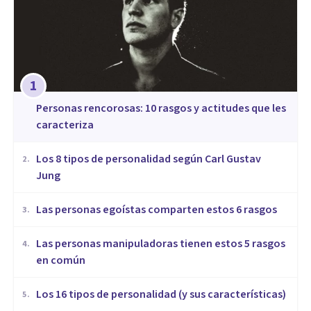
1
​Personas rencorosas: 10 rasgos y actitudes que les
caracteriza
​Los 8 tipos de personalidad según Carl Gustav
2
.
Jung
Las personas egoístas comparten estos 6 rasgos
3
.
Las personas manipuladoras tienen estos 5 rasgos
4
.
en común
Los 16 tipos de personalidad (y sus características)
5
.