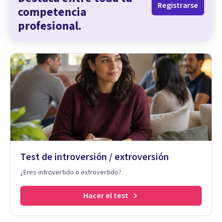
Registrarse
competencia
profesional.
Test de introversión / extroversión
¿Eres introvertido o extrovertido?
Hacer el test