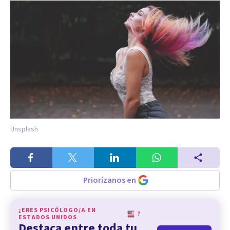
Unsplash
Priorízanos en
¿ERES PSICÓLOGO/A EN
?
ESTADOS UNIDOS
Destaca entre toda tu