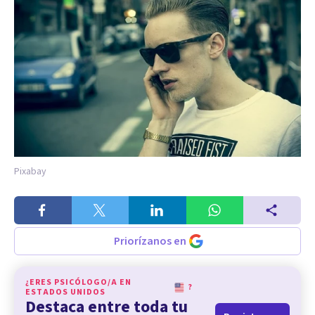
Pixabay
Priorízanos en
¿ERES PSICÓLOGO/A EN
?
ESTADOS UNIDOS
Destaca entre toda tu