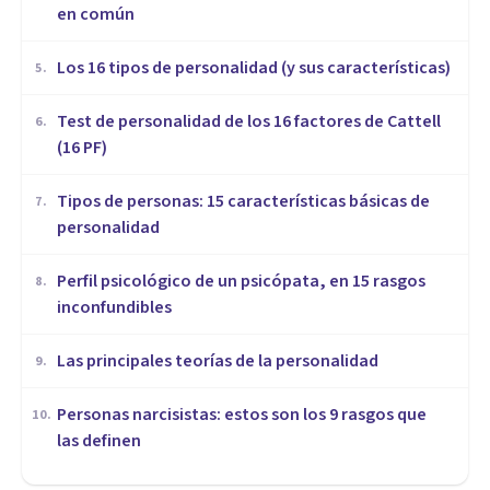
en común
Los 16 tipos de personalidad (y sus características)
5
.
Test de personalidad de los 16 factores de Cattell
6
.
(16 PF)
Tipos de personas: 15 características básicas de
7
.
personalidad
Perfil psicológico de un psicópata, en 15 rasgos
8
.
inconfundibles
Las principales teorías de la personalidad
9
.
Personas narcisistas: estos son los 9 rasgos que
10
.
las definen