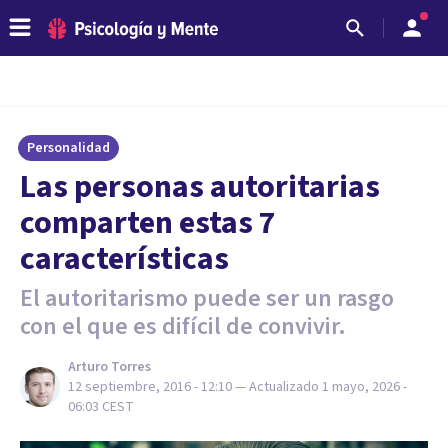
Personalidad
Las personas autoritarias
comparten estas 7
características
El autoritarismo puede ser un rasgo
con el que es difícil de convivir.
Arturo Torres
12 septiembre, 2016 - 12:10
— Actualizado
1 mayo, 2026 -
06:03
CEST