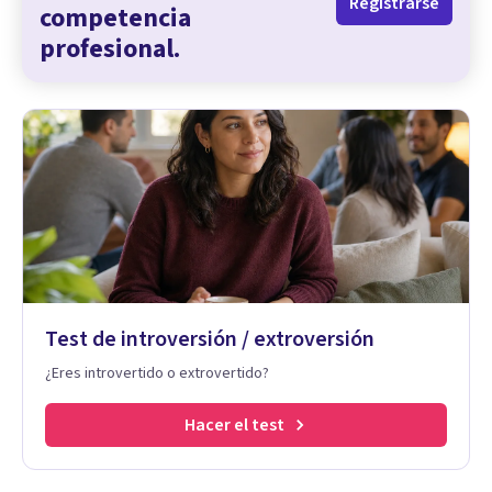
Registrarse
competencia
profesional.
Test de introversión / extroversión
¿Eres introvertido o extrovertido?
Hacer el test