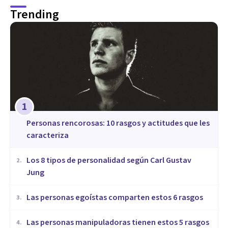
Trending
1
​Personas rencorosas: 10 rasgos y actitudes que les
caracteriza
​Los 8 tipos de personalidad según Carl Gustav
2
.
Jung
Las personas egoístas comparten estos 6 rasgos
3
.
Las personas manipuladoras tienen estos 5 rasgos
4
.