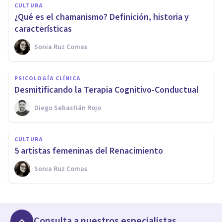
CULTURA
¿Qué es el chamanismo? Definición, historia y
características
Sonia Ruz Comas
PSICOLOGÍA CLÍNICA
Desmitificando la Terapia Cognitivo-Conductual
Diego Sebastián Rojo
CULTURA
5 artistas femeninas del Renacimiento
Sonia Ruz Comas
Consulta a nuestros especialistas