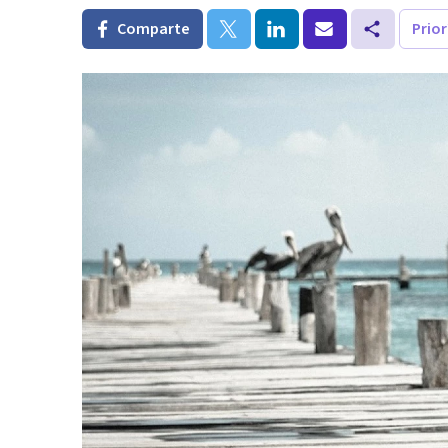
Comparte
Prio