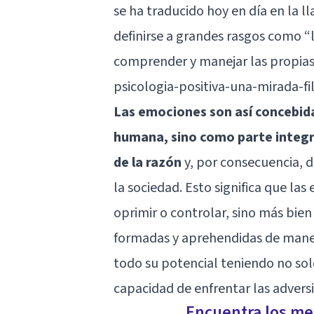
se ha traducido hoy en día en la 
definirse a grandes rasgos como “l
comprender y manejar las propias
psicologia-positiva-una-mirada-fil
Las emociones son así concebida
humana, sino como parte integr
de la razón
y, por consecuencia, d
la sociedad. Esto significa que la
oprimir o controlar, sino más bie
formadas y aprehendidas de maner
todo su potencial teniendo no sol
capacidad de enfrentar las advers
Encuentra los mej