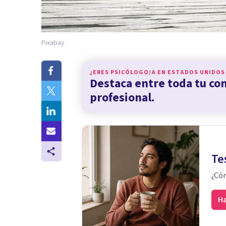
Pixabay
¿ERES PSICÓLOGO/A EN
ESTADOS UNIDOS
Destaca entre toda tu c
profesional.
Te
¿Cóm
Ha