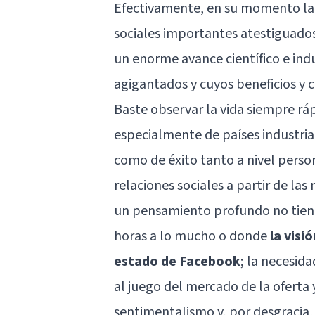
Efectivamente, en su momento la v
sociales importantes atestiguados 
un enorme avance científico e ind
agigantados y cuyos beneficios y 
Baste observar la vida siempre rá
especialmente de países industriali
como de éxito tanto a nivel perso
relaciones sociales a partir de las
un pensamiento profundo no tiene
horas a lo mucho o donde
la visi
estado de Facebook
; la necesid
al juego del mercado de la oferta
sentimentalismo y, por desgracia,