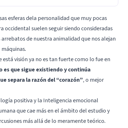
esas esferas dela personalidad que muy pocas
ra occidental suelen seguir siendo consideradas
s arrebatos de nuestra animalidad que nos alejan
i máquinas.
está visión ya no es tan fuerte como lo fue en
to es que sigue existiendo y continúa
ue separa la razón del “corazón”
, o mejor
logía positiva y la Inteligencia emocional
umana que cae más en el ámbito del estudio y
ercusiones más allá de lo meramente teórico.