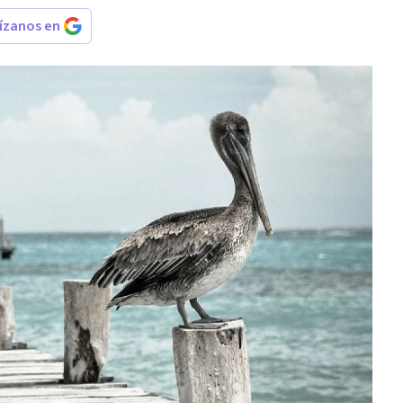
rízanos en