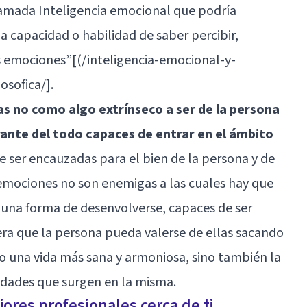
llamada
Inteligencia emocional
que podría
a capacidad o habilidad de saber percibir,
 emociones”[(/inteligencia-emocional-y-
osofica/].
s no como algo extrínseco a ser de la persona
ante del todo capaces de entrar en el ámbito
e ser encauzadas para el bien de la persona y de
s emociones no son enemigas a las cuales hay que
n una forma de desenvolverse, capaces de ser
a que la persona pueda valerse de ellas sacando
o una vida más sana y armoniosa, sino también la
idades que surgen en la misma.
ores profesionales cerca de ti