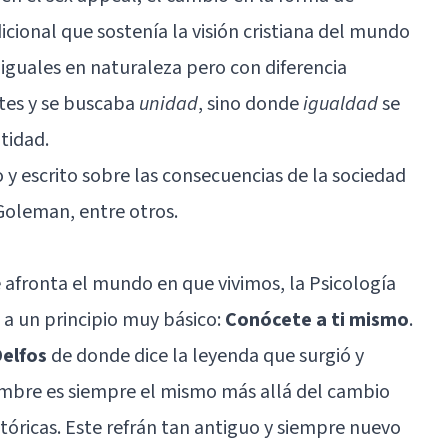
cional que sostenía la visión cristiana del mundo
 iguales en naturaleza pero con diferencia
ntes y se buscaba
unidad
, sino donde
igualdad
se
tidad.
 escrito sobre las consecuencias de la sociedad
oleman, entre otros.
e afronta el mundo en que vivimos, la Psicología
 a un principio muy básico:
Conócete a ti mismo
.
Delfos
de donde dice la leyenda que surgió y
mbre es siempre el mismo más allá del cambio
istóricas. Este refrán tan antiguo y siempre nuevo