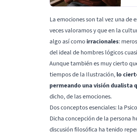
La
emociones
son tal vez una de 
veces valoramos y que en la cultu
algo así como
irracionales
: mero
del ideal de hombres lógicos cuas
Aunque también es muy cierto que 
tiempos de la Ilustración,
lo cier
permeando una visión dualista q
dicho, de las emociones.
Dos conceptos esenciales: la Psico
Dicha concepción de la persona h
discusión filosófica ha tenido rep