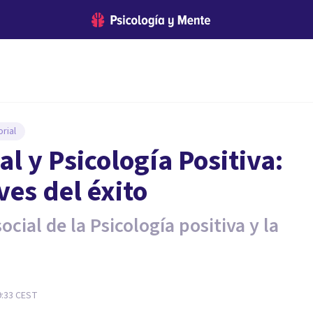
rial
l y Psicología Positiva:
ves del éxito
ocial de la Psicología positiva y la
9:33
CEST