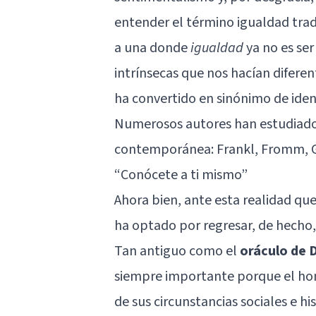
entender el término igualdad tradi
a una donde
igualdad
ya no es ser
intrínsecas que nos hacían difere
ha convertido en sinónimo de iden
Numerosos autores han estudiado y
contemporánea: Frankl, Fromm, G
“Conócete a ti mismo”
Ahora bien, ante esta realidad qu
ha optado por regresar, de hecho,
Tan antiguo como el
oráculo de 
siempre importante porque el ho
de sus circunstancias sociales e h