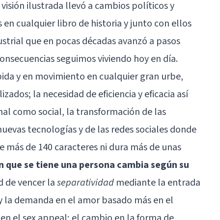
isión ilustrada llevó a cambios políticos y
en cualquier libro de historia y junto con ellos
ustrial que en pocas décadas avanzó a pasos
consecuencias seguimos viviendo hoy en día.
pida y en movimiento en cualquier gran urbe,
zados; la necesidad de eficiencia y eficacia así
nal como social, la transformación de las
nuevas tecnologías
y de las
redes sociales
donde
 más de 140 caracteres ni dura más de unas
ón que se tiene una persona cambia según su
ad de vencer la
separatividad
mediante la entrada
 y la demanda en el amor basado más en el
 en el sex appeal; el cambio en la forma de