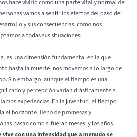
os hace vivirlo como una parte vital y normal de
personas vamos a sentir los efectos del paso del
esarrollo y sus consecuencias, cómo nos
aptamos a todas sus situaciones.
ca, es una dimensión fundamental en la que
nto hasta la muerte, nos movemos a lo largo de
mpo. Sin embargo, aunque el tiempo es una
gnificado y percepción varían drásticamente a
mos experiencias. En la juventud, el tiempo
ia el horizonte, lleno de promesas y
anas pasan como si fueran meses, y los años,
e vive con una intensidad que a menudo se