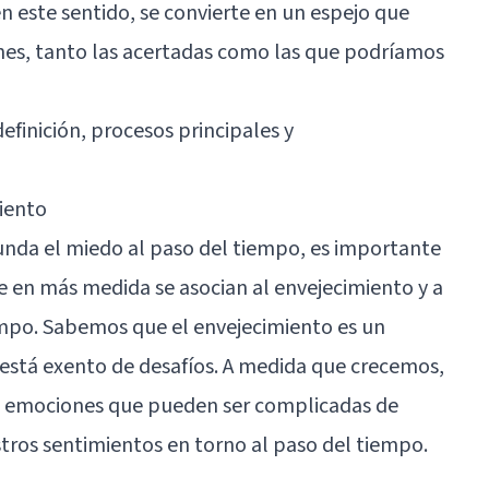
n este sentido, se convierte en un espejo que
iones, tanto las acertadas como las que podríamos
efinición, procesos principales y
iento
nda el miedo al paso del tiempo, es importante
 en más medida se asocian al envejecimiento y a
empo. Sabemos que el envejecimiento es un
 está exento de desafíos. A medida que crecemos,
e emociones que pueden ser complicadas de
ros sentimientos en torno al paso del tiempo.