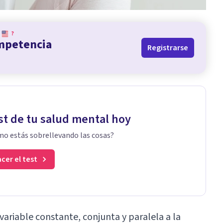
?
ompetencia
Registrarse
st de tu salud mental hoy
o estás sobrellevando las cosas?
cer el test
variable constante, conjunta y paralela a la