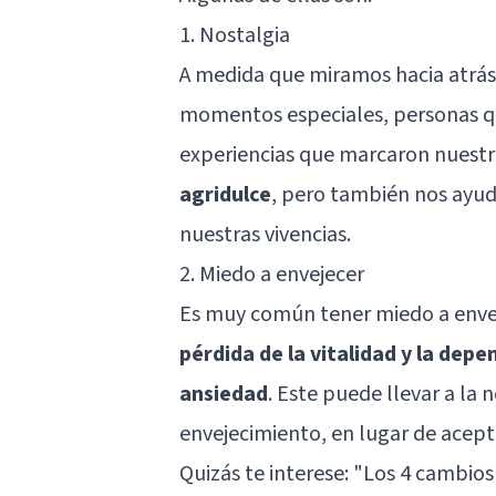
1. Nostalgia
A medida que miramos hacia atrás
momentos especiales, personas qu
experiencias que marcaron nuestra
agridulce
, pero también nos ayuda
nuestras vivencias.
2. Miedo a envejecer
Es muy común tener miedo a enve
pérdida de la vitalidad y la dep
ansiedad
. Este puede llevar a la 
envejecimiento, en lugar de acept
Quizás te interese:
"Los 4 cambios 