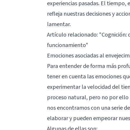
experiencias pasadas. El tiempo, e
refleja nuestras decisiones y acc
lamentar.
Artículo relacionado:
"Cognición: d
funcionamiento"
Emociones asociadas al envejecim
Para entender de forma más profu
tener en cuenta las emociones que
experimentar la velocidad del ti
proceso natural, pero no por ello
nos encontramos con una serie d
elaborar y pueden empeorar nuest
Algunas de ellas son: