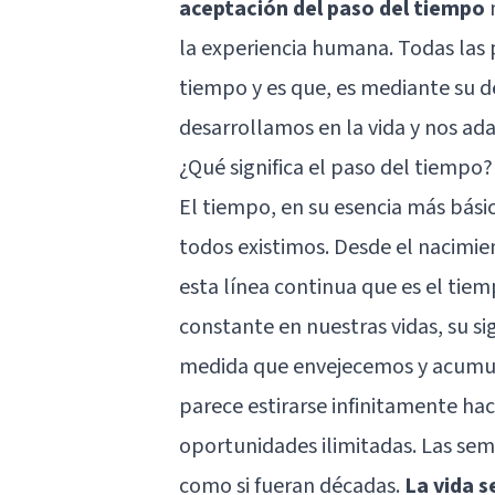
aceptación del paso del tiempo
n
la experiencia humana. Todas las 
tiempo y es que, es mediante su d
desarrollamos en la vida y nos ad
¿Qué significa el paso del tiempo?
El tiempo, en su esencia más bási
todos existimos. Desde el nacimie
esta línea continua que es el tie
constante en nuestras vidas, su si
medida que envejecemos y acumula
parece estirarse infinitamente hac
oportunidades ilimitadas. Las sem
como si fueran décadas.
La vida s