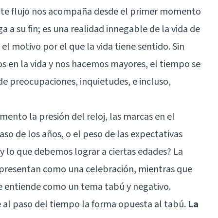
nte flujo nos acompaña desde el primer momento
a a su fin; es una realidad innegable de la vida de
el motivo por el que la vida tiene sentido. Sin
 en la vida y nos hacemos mayores, el tiempo se
de preocupaciones, inquietudes, e incluso,
ento la presión del reloj, las marcas en el
so de los años, o el peso de las expectativas
y lo que debemos lograr a ciertas edades? La
e presentan como una celebración, mientras que
se entiende como un tema tabú y negativo.
 al paso del tiempo la forma opuesta al tabú.
La