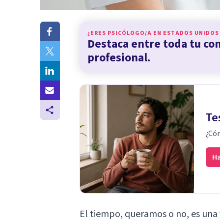
¿ERES PSICÓLOGO/A EN
ESTADOS UNIDOS
Destaca entre toda tu c
profesional.
Te
¿Cóm
Ha
El tiempo, queramos o no, es una 