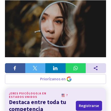
Priorízanos en
¿ERES PSICÓLOGO/A EN
?
ESTADOS UNIDOS
Destaca entre toda tu
Registrarse
competencia