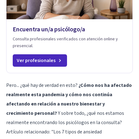
Encuentra un/a psicólogo/a
Consulta profesionales verificados con atención online y
presencial.
Ver profesionales
Pero... ¿qué hay de verdad en esto?
¿Cómo nos ha afectado
realmente esta pandemia y cómo nos continúa
afectando en relación a nuestro bienestar y
crecimiento personal?
Y sobre todo, ¿qué nos estamos
realmente encontrando los psicólogos en la consulta?
Artículo relacionado:
"Los 7 tipos de ansiedad