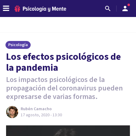
Psicología
Los efectos psicológicos de
la pandemia
Los impactos psicológicos de la
propagación del coronavirus pueden
expresarse de varias formas.
Rubén Camacho
17 agosto, 2020 - 13:30