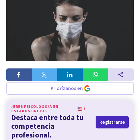
Priorízanos en
¿ERES PSICÓLOGO/A EN
?
ESTADOS UNIDOS
Destaca entre toda tu
Registrarse
competencia
profesional.