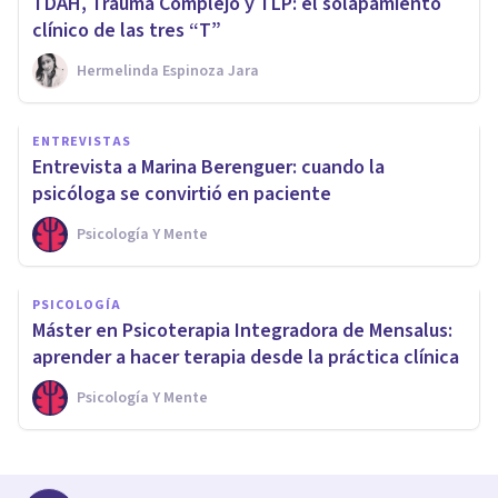
TDAH, Trauma Complejo y TLP: el solapamiento
clínico de las tres “T”
Hermelinda Espinoza Jara
ENTREVISTAS
Entrevista a Marina Berenguer: cuando la
psicóloga se convirtió en paciente
Psicología Y Mente
PSICOLOGÍA
Máster en Psicoterapia Integradora de Mensalus:
aprender a hacer terapia desde la práctica clínica
Psicología Y Mente