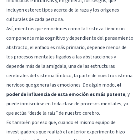
infundadas e intuitivas y, en general, los sesgos, que
incluyen
estereotipos
acerca de la raza y los orígenes
culturales de cada persona.
Así, mientras que emociones como la tristeza tienen un
componente más cognitivo y dependiente del pensamiento
abstracto, el enfado es más primario, depende menos de
los procesos mentales ligados a las abstracciones y
depende más de
la amígdala
, una de las estructuras
cerebrales del
sistema límbico
, la parte de nuestro sistema
nervioso que genera las emociones. De algún modo,
el
poder de influencia de esta emoción es más potente
, y
puede inmiscuirse en toda clase de procesos mentales, ya
que actúa “desde la raíz” de nuestro cerebro.
Es también por eso que, cuando el mismo equipo de
investigadores que realizó el anterior experimento hizo