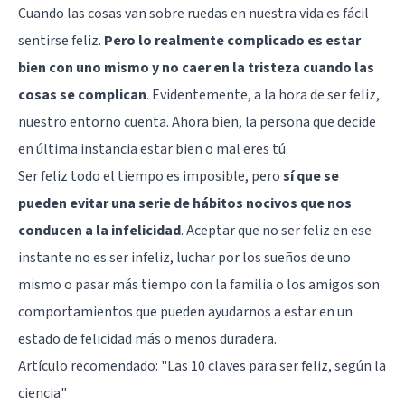
Cuando las cosas van sobre ruedas en nuestra vida es fácil
sentirse feliz.
Pero lo realmente complicado es estar
bien con uno mismo y no caer en la tristeza cuando las
cosas se complican
. Evidentemente, a la hora de ser feliz,
nuestro entorno cuenta. Ahora bien, la persona que decide
en última instancia estar bien o mal eres tú.
Ser feliz todo el tiempo es imposible, pero
sí que se
pueden evitar una serie de hábitos nocivos que nos
conducen a la infelicidad
. Aceptar que no ser feliz en ese
instante no es ser infeliz,
luchar por los sueños de uno
mismo
o pasar más tiempo con la familia o los amigos son
comportamientos que pueden ayudarnos a estar en un
estado de felicidad más o menos duradera.
Artículo recomendado: "
Las 10 claves para ser feliz, según la
ciencia
"