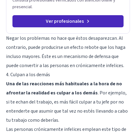
Consulta profesionales verificados con atención online y
presencial.
Ver profesionales
Negar los problemas no hace que éstos desaparezcan. Al
contrario, puede producirse un efecto rebote que los haga
incluso mayores. Éste es un
mecanismo de defensa
que
puede convertir a las personas en crónicamente infelices.
4. Culpan a los demás
Una de las reacciones más habituales a la hora de no
afrontar la realidad es culpar a los demás
. Por ejemplo,
si te echan del trabajo, es más fácil culpar a tu jefe por no
entenderte que asumir que tal vez no estés llevando a cabo
tu trabajo como deberías.
Las personas crónicamente infelices emplean este tipo de