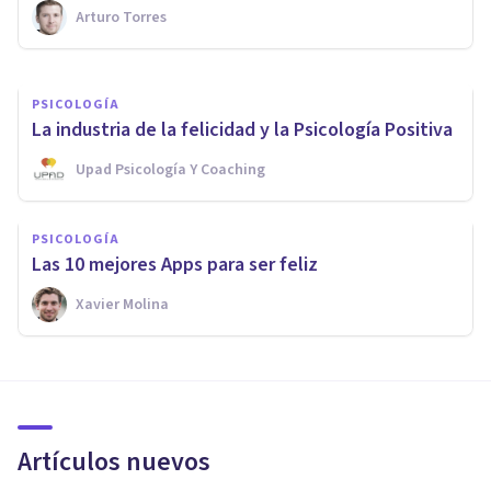
Arturo Torres
Laura Ruiz Mitjana
PSICOLOGÍA
La industria de la felicidad y la Psicología Positiva
Upad Psicología Y Coaching
PSICOLOGÍA
Las 10 mejores Apps para ser feliz
Xavier Molina
Artículos nuevos