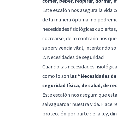
comer, beber, respirar, dormir, 
Este escalón nos asegura la vida 
de la manera óptima, no podremos
necesidades fisiológicas cubierta
cocrearse, de lo contrario nos q
supervivencia vital, intentando so
2. Necesidades de seguridad
Cuando las necesidades fisiológic
como lo son
las “Necesidades de
seguridad física, de salud, de re
Este escalón nos asegura que est
salvaguardar nuestra vida. Hace re
protección por parte de la ley, d