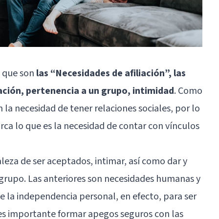
o que son
las “Necesidades de afiliación”, las
ación, pertenencia a un grupo, intimidad
. Como
a necesidad de tener relaciones sociales, por lo
rca lo que es la necesidad de contar con vínculos
leza de ser aceptados, intimar, así como dar y
 grupo. Las anteriores son necesidades humanas y
e la independencia personal, en efecto, para ser
s importante formar apegos seguros con las