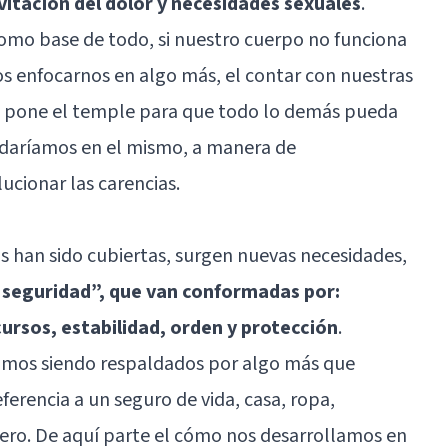
evitación del dolor y necesidades sexuales
.
como base de todo, si nuestro cuerpo no funciona
 enfocarnos en algo más, el contar con nuestras
s, pone el temple para que todo lo demás pueda
uedaríamos en el mismo, a manera de
lucionar las carencias.
as han sido cubiertas, surgen nuevas necesidades,
 seguridad”, que van conformadas por:
cursos, estabilidad, orden y protección
.
amos siendo respaldados por algo más que
ferencia a un seguro de vida, casa, ropa,
inero. De aquí parte el cómo nos desarrollamos en