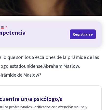
?
ompetencia
Registrarse
 lo que son los 5 escalones de la pirámide de las
ólogo estadounidense Abraham Maslow.
 pirámide de Maslow?
cuentra un/a psicólogo/a
ulta profesionales verificados con atención online y