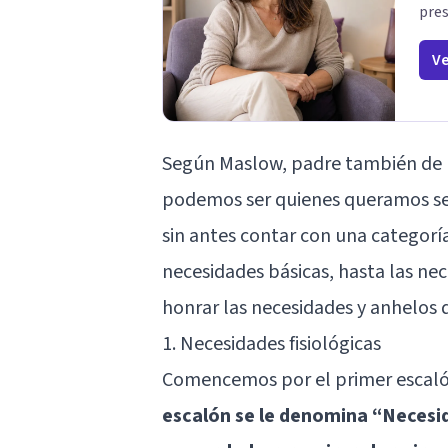
pres
Ve
Según Maslow, padre también de l
podemos ser quienes queramos ser 
sin antes contar con una categoría
necesidades básicas, hasta las nec
honrar las necesidades y anhelos 
1. Necesidades fisiológicas
Comencemos por el primer escalón,
escalón se le denomina “Necesid