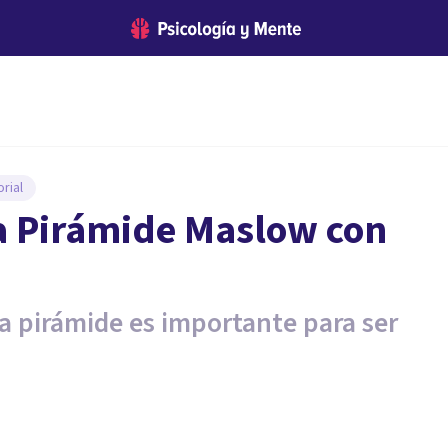
rial
la Pirámide Maslow con
la pirámide es importante para ser