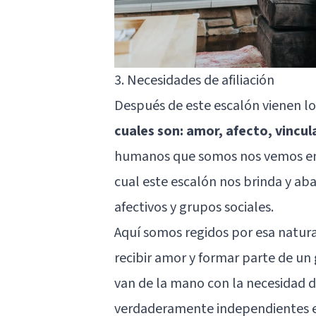
3. Necesidades de afiliación
Después de este escalón vienen l
cuales son: amor, afecto, vincul
humanos que somos nos vemos en l
cual este escalón nos brinda y aba
afectivos y grupos sociales.
Aquí somos regidos por esa natura
recibir amor y formar parte de un
van de la mano con la necesidad d
verdaderamente independientes e