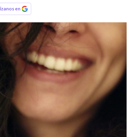
rízanos en