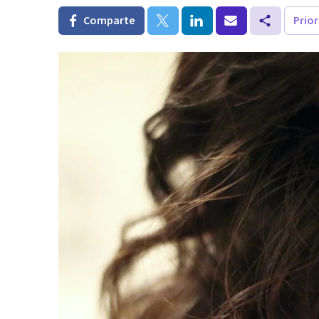
Comparte
Prio