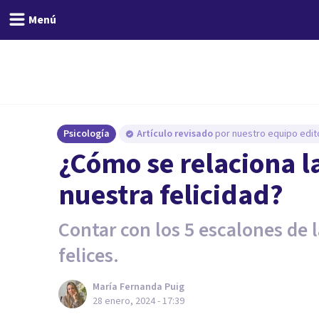
Menú
Psicología
Artículo revisado
por nuestro equipo edito
¿Cómo se relaciona 
nuestra felicidad?
Contar con los 5 escalones de 
felices.
María Fernanda Puig
28 enero, 2024 - 17:39