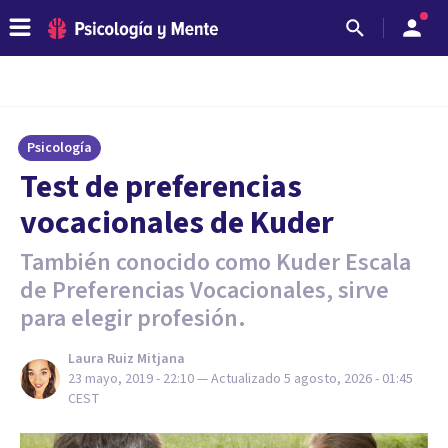
Psicología
Test de preferencias
vocacionales de Kuder
También conocido como Kuder Escala
de Preferencias Vocacionales, sirve
para elegir profesión.
Laura Ruiz Mitjana
23 mayo, 2019 - 22:10
— Actualizado
5 agosto, 2026 - 01:45
CEST