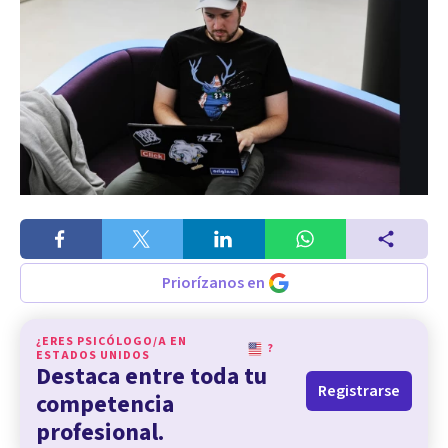
Priorízanos en
¿ERES PSICÓLOGO/A EN
?
ESTADOS UNIDOS
Destaca entre toda tu
Registrarse
competencia
profesional.