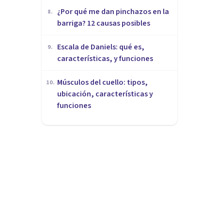
¿Por qué me dan pinchazos en la
8
.
barriga? 12 causas posibles
Escala de Daniels: qué es,
9
.
características, y funciones
Músculos del cuello: tipos,
10
.
ubicación, características y
funciones