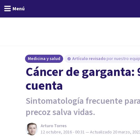
Menú
Medicina y salud
Artículo revisado
por nuestro equip
​Cáncer de garganta: 
cuenta
Sintomatología frecuente para 
precoz salva vidas.
Arturo Torres
12 octubre, 2016 - 00:31
— Actualizado
20 marzo, 2023