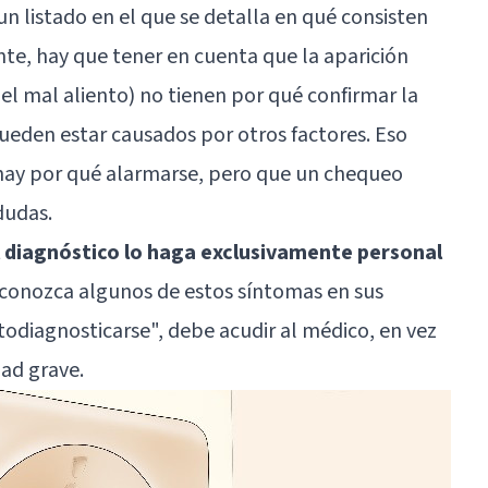
n listado en el que se detalla en qué consisten
nte, hay que tener en cuenta que la aparición
l mal aliento) no tienen por qué confirmar la
ueden estar causados por otros factores. Eso
 hay por qué alarmarse, pero que un chequeo
dudas.
l diagnóstico lo haga exclusivamente personal
econozca algunos de estos síntomas en sus
todiagnosticarse
", debe acudir al médico, en vez
ad grave.