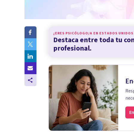
¿ERES PSICÓLOGO/A EN
ESTADOS UNIDOS
Destaca entre toda tu c
profesional.
En
Resp
nece
En