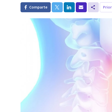
Comparte
Prio