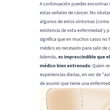
A continuación puedes encontrar u
estas señales de cáncer. No obsta
algunos de estos síntomas (como e
existencia de esta enfermedad y p
significa que en muchos casos no
médico es necesario para salir de 
Además,
es imprescindible que e
médico bien entrenado
. Quien r
experiencias diarias, en vez de "
au
de asumir que tiene una enfermed