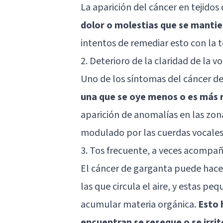
La aparición del cáncer en tejidos
dolor o molestias que se mantie
intentos de remediar esto con la
2. Deterioro de la claridad de la v
Uno de los síntomas del cáncer d
una que se oye menos o es más 
aparición de anomalías en las zona
modulado por las cuerdas vocales
3. Tos frecuente, a veces acompa
El cáncer de garganta puede hacer
las que circula el aire, y estas p
acumular materia orgánica.
Esto 
encuentran se reseque o se irrit