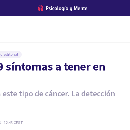
o editorial
9 síntomas a tener en
este tipo de cáncer. La detección
 - 12:43
CEST