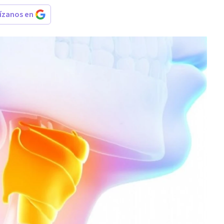
rízanos en