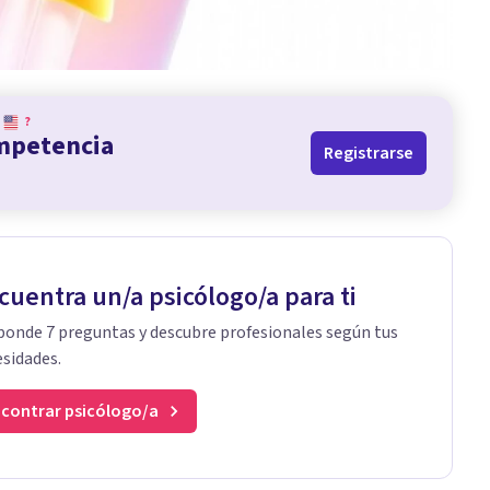
?
ompetencia
Registrarse
cuentra un/a psicólogo/a para ti
onde 7 preguntas y descubre profesionales según tus
sidades.
contrar psicólogo/a