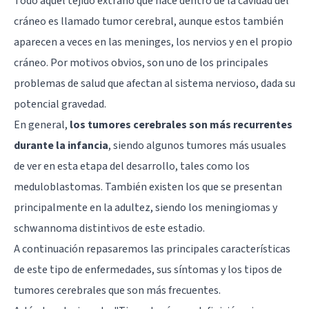
Todo aquel tejido extraño que nace dentro de la cavidad del
cráneo es llamado tumor cerebral, aunque estos también
aparecen a veces en las meninges, los nervios y en el propio
cráneo. Por motivos obvios, son uno de los principales
problemas de salud que afectan al sistema nervioso, dada su
potencial gravedad.
En general,
los tumores cerebrales son más recurrentes
durante la infancia
, siendo algunos tumores más usuales
de ver en esta etapa del desarrollo, tales como los
meduloblastomas. También existen los que se presentan
principalmente en la adultez, siendo los meningiomas y
schwannoma distintivos de este estadio.
A continuación repasaremos las principales características
de este tipo de enfermedades, sus síntomas y los tipos de
tumores cerebrales que son más frecuentes.