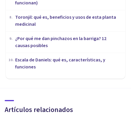
funcionan)
Toronjil: qué es, beneficios y usos de esta planta
8
.
medicinal
¿Por qué me dan pinchazos en la barriga? 12
9
.
causas posibles
Escala de Daniels: qué es, características, y
10
.
funciones
MEDICINA Y SALUD
Caquexia: síntomas, causas y
tratamiento
Artículos relacionados
Nahum Montagud Rubio