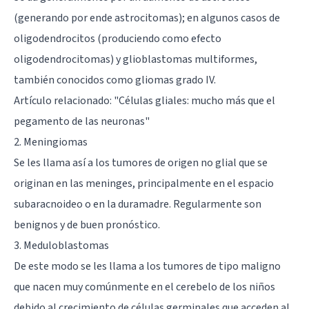
(generando por ende astrocitomas); en algunos casos de
oligodendrocitos (produciendo como efecto
oligodendrocitomas) y glioblastomas multiformes,
también conocidos como gliomas grado IV.
Artículo relacionado: "
Células gliales: mucho más que el
pegamento de las neuronas
"
2. Meningiomas
Se les llama así a los tumores de origen no glial que se
originan en las
meninges
, principalmente en el espacio
subaracnoideo o en la duramadre. Regularmente son
benignos y de buen pronóstico.
3. Meduloblastomas
De este modo se les llama a los tumores de tipo maligno
que nacen muy comúnmente en el
cerebelo
de los niños
debido al crecimiento de células germinales que acceden al