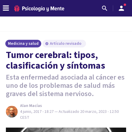
Medicina y salud
Artículo revisado
​Tumor cerebral: tipos,
clasificación y síntomas
Esta enfermedad asociada al cáncer es
uno de los problemas de salud más
graves del sistema nervioso.
Alan Macías
4 junio, 2017 - 18:27
— Actualizado
20 marzo, 2023 - 12:50
CEST