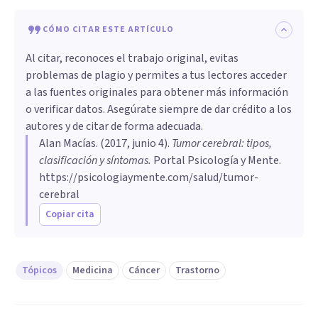
CÓMO CITAR ESTE ARTÍCULO
Al citar, reconoces el trabajo original, evitas
problemas de plagio y permites a tus lectores acceder
a las fuentes originales para obtener más información
o verificar datos. Asegúrate siempre de dar crédito a los
autores y de citar de forma adecuada.
Alan Macías
. (
2017, junio 4
).
​Tumor cerebral: tipos,
clasificación y síntomas
.
Portal Psicología y Mente.
https://psicologiaymente.com/salud/tumor-
cerebral
Copiar cita
Tópicos
Medicina
Cáncer
Trastorno