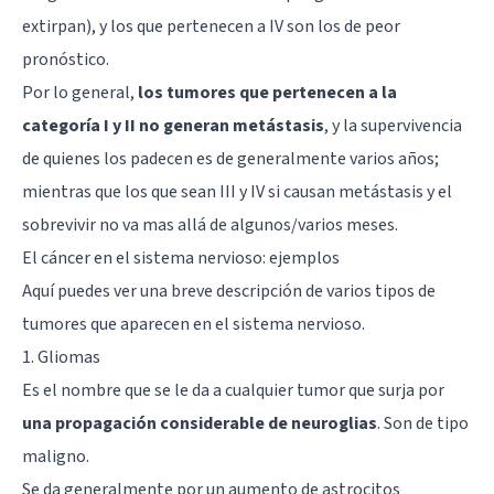
extirpan), y los que pertenecen a IV son los de peor
pronóstico.
Por lo general,
los tumores que pertenecen a la
categoría I y II no generan metástasis
, y la supervivencia
de quienes los padecen es de generalmente varios años;
mientras que los que sean III y IV si causan metástasis y el
sobrevivir no va mas allá de algunos/varios meses.
El cáncer en el sistema nervioso: ejemplos
Aquí puedes ver una breve descripción de varios tipos de
tumores que aparecen en el sistema nervioso.
1. Gliomas
Es el nombre que se le da a cualquier tumor que surja por
una propagación considerable de neuroglias
. Son de tipo
maligno.
Se da generalmente por un aumento de
astrocitos