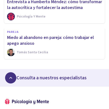
Entrevista a Humberto Méndez: cómo transformar
la autocrítica y fortalecer la autoestima
Psicología Y Mente
PAREJA
Miedo al abandono en pareja: cómo trabajar el
apego ansioso
Tomás Santa Cecilia
Consulta a nuestros especialistas