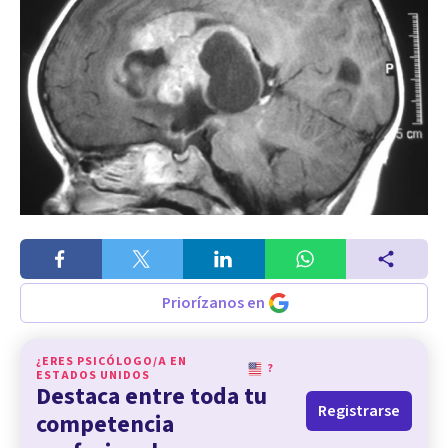
Priorízanos en
¿ERES PSICÓLOGO/A EN
?
ESTADOS UNIDOS
Destaca entre toda tu
Registrarse
competencia