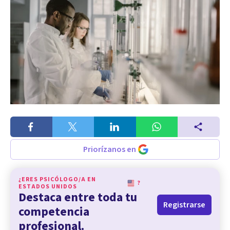
Priorízanos en
¿ERES PSICÓLOGO/A EN
?
ESTADOS UNIDOS
Destaca entre toda tu
Registrarse
competencia
profesional.