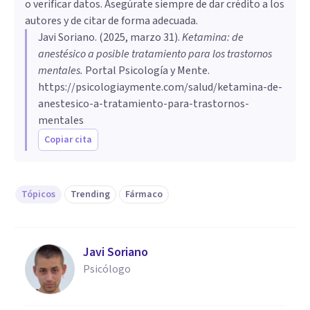
o verificar datos. Asegúrate siempre de dar crédito a los
autores y de citar de forma adecuada.
Javi Soriano
. (
2025, marzo 31
).
Ketamina: de
anestésico a posible tratamiento para los trastornos
mentales
.
Portal Psicología y Mente.
https://psicologiaymente.com/salud/ketamina-de-
anestesico-a-tratamiento-para-trastornos-
mentales
Copiar cita
Tópicos
Trending
Fármaco
Javi Soriano
Psicólogo