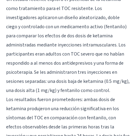
como tratamiento para el TOC resistente. Los
investigadores aplicaron un diseño aleatorizado, doble
ciego y controlado con un medicamento activo (fentanilo)
para comparar los efectos de dos dosis de ketamina
administradas mediante inyecciones intramusculares. Los
participantes eran adultos con TOC severo que no habían
respondido a al menos dos antidepresivos y una forma de
psicoterapia. Se les administraron tres inyecciones en
sesiones separadas: una dosis baja de ketamina (0.5 mg/kg),
una dosis alta (1 mg/kg) y fentanilo como control.
Los resultados fueron prometedores: ambas dosis de
ketamina produjeron una reducción significativa en los
síntomas del TOC en comparación con fentanilo, con
efectos observables desde las primeras horas tras la
inyección y que persistieron hasta 24 horas. La dosis baja fue