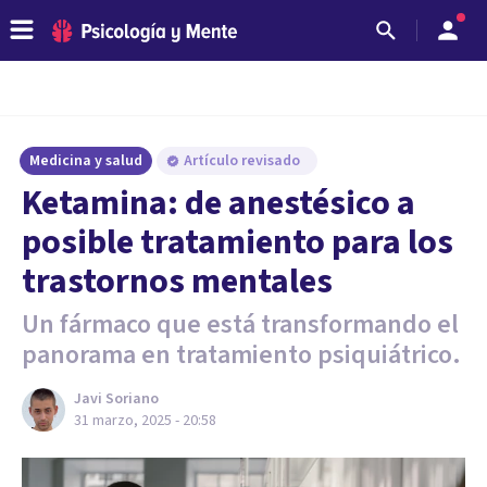
Medicina y salud
Artículo revisado
Ketamina: de anestésico a
posible tratamiento para los
trastornos mentales
Un fármaco que está transformando el
panorama en tratamiento psiquiátrico.
Javi Soriano
31 marzo, 2025 - 20:58