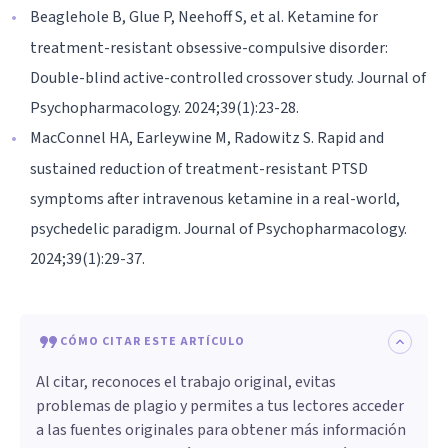
Beaglehole B, Glue P, Neehoff S, et al. Ketamine for
treatment-resistant obsessive-compulsive disorder:
Double-blind active-controlled crossover study. Journal of
Psychopharmacology. 2024;39(1):23-28.
MacConnel HA, Earleywine M, Radowitz S. Rapid and
sustained reduction of treatment-resistant PTSD
symptoms after intravenous ketamine in a real-world,
psychedelic paradigm. Journal of Psychopharmacology.
2024;39(1):29-37.
CÓMO CITAR ESTE ARTÍCULO
Al citar, reconoces el trabajo original, evitas
problemas de plagio y permites a tus lectores acceder
a las fuentes originales para obtener más información