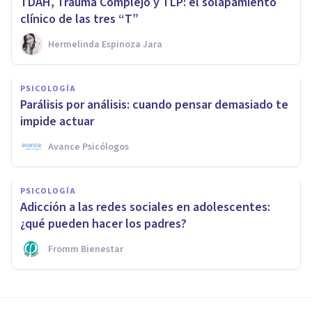
TDAH, Trauma Complejo y TLP: el solapamiento
clínico de las tres “T”
Hermelinda Espinoza Jara
PSICOLOGÍA
Parálisis por análisis: cuando pensar demasiado te
impide actuar
Avance Psicólogos
PSICOLOGÍA
Adicción a las redes sociales en adolescentes:
¿qué pueden hacer los padres?
Fromm Bienestar