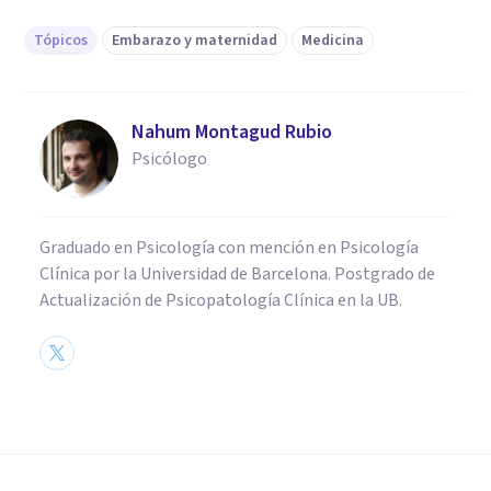
Tópicos
Embarazo y maternidad
Medicina
Nahum Montagud Rubio
Psicólogo
Graduado en Psicología con mención en Psicología
Clínica por la Universidad de Barcelona. Postgrado de
Actualización de Psicopatología Clínica en la UB.
MEDICINA Y SALUD
Lanugo: características y
funciones de este tipo de vello