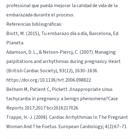
profesional que pueda mejorar la calidad de vida de la
embarazada durante el proceso.
Referencias bibliográficas:
Blott, M. (2015), Tu embarazo día a día, Barcelona, Ed.
Planeta.
Adamson, D. L., & Nelson-Piercy, C. (2007). Managing
palpitations and arrhythmias during pregnancy. Heart
(British Cardiac Society), 93(12), 1630–1636.
https://doi.org/10.1136/hrt.2006.098822
Belham M, Patient C, Pickett JInappropriate sinus
tachycardia in pregnancy: a benign phenomena?Case
Reports 2017;2017:bcr2016217026.
Trappe, H.-J. (2008). Cardiac Arrhythmias In The Pregnant
Woman And The Foetus. European Cardiology; 4(2):67–71