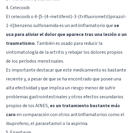
4. Celecoxib
El celecoxib o 4-[5-(4-metilfenil)-3-(trifluorometil)pirazol-
1-il]benzeno sulfonamida es un antiinflamatorio que
se
usa para aliviar el dolor que aparece tras una lesión o un
traumatismo
. También es usado para reducir la
sintomatología de la artritis y rebajar los dolores propios
de los períodos menstruales.
Es importante destacar que este medicamento es bastante
reciente y, a pesar de que se ha encontrado que posee una
alta efectividad y que implica un riesgo menor de sufrir
problemas gastrointestinales y otros efectos secundarios
propios de los AINES,
es un tratamiento bastante más
caro
en comparación con otros antiinflamatorios como el
ibuprofeno, el paracetamol o la aspirina.
5. Enantyum