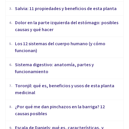
Salvia: 11 propiedades y beneficios de esta planta
3
.
Dolor en la parte izquierda del estómago: posibles
4
.
causas y qué hacer
Los 12 sistemas del cuerpo humano (y cómo
5
.
funcionan)
Sistema digestivo: anatomía, partes y
6
.
funcionamiento
Toronjil: qué es, beneficios y usos de esta planta
7
.
medicinal
¿Por qué me dan pinchazos en la barriga? 12
8
.
causas posibles
Escala de Daniels: qué es, características, y
9
.