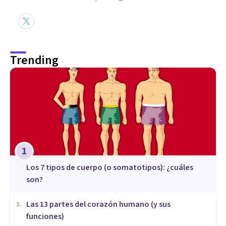
Trending
1
​Los 7 tipos de cuerpo (o somatotipos): ¿cuáles
son?
Las 13 partes del corazón humano (y sus
2
.
funciones)