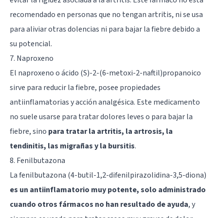
recomendado en personas que no tengan artritis, ni se usa
para aliviar otras dolencias ni para bajar la fiebre debido a
su potencial.
7. Naproxeno
El naproxeno o ácido (S)-2-(6-metoxi-2-naftil)propanoico
sirve para reducir la fiebre, posee propiedades
antiinflamatorias y acción analgésica. Este medicamento
no suele usarse para tratar dolores leves o para bajar la
fiebre, sino
para tratar la artritis, la artrosis, la
tendinitis, las migrañas y la bursitis
.
8. Fenilbutazona
La fenilbutazona (4-butil-1,2-difenilpirazolidina-3,5-diona)
es un antiinflamatorio muy potente, solo administrado
cuando otros fármacos no han resultado de ayuda
, y