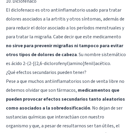
10. Diclofenaco
El diclofenaco es otro antiinflamatorio usado para tratar
dolores asociados a la artritis y otros síntomas, además de
para reducir el dolor asociado a los períodos menstruales y
para tratar la migraña. Cabe decir que este medicamento
no sirve para prevenir migrañas ni tampoco para evitar
otros tipos de dolores de cabeza
. Su nombre sistemático
es ácido 2-(2-[(2,6-diclorofenyl)amino]fenil)acético.
¿Qué efectos secundarios pueden tener?
Pese a que muchos antiinflamatorios son de venta libre no
debemos olvidar que son fármacos,
medicamentos que
pueden provocar efectos secundarios tanto aleatorios
como asociados a la sobredosificación
. No dejan de ser
sustancias químicas que interactúan con nuestro
organismo y que, a pesar de resultarnos ser tan útiles, el