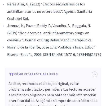
Pérez Aisa, A., (2012) “Efectos secundarios de los
antiinflamatorios no esteroideos”. Agencia Sanitaria
Costa del Sol.
Jahnavi, K., Pavani Reddy, P., Vasudha, B., Boggula, N.
(2019) “Non-steroidal anti-inflammatory drugs: an
overview”. Journal of Drug Delivery and Therapeutics.
Moreno de la Fuente, José Luis. Podología física. Editor
Elsevier España, 2006. ISBN 84-458-1577-6, 9788445815779
CÓMO CITAR ESTE ARTÍCULO
Al citar, reconoces el trabajo original, evitas
problemas de plagio y permites a tus lectores acceder
a las fuentes originales para obtener más información
o verificar datos. Asegúrate siempre de dar crédito a los