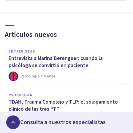
Artículos nuevos
ENTREVISTAS
Entrevista a Marina Berenguer: cuando la
psicóloga se convirtió en paciente
Psicología Y Mente
PSICOLOGÍA
TDAH, Trauma Complejo y TLP: el solapamiento
clínico de las tres “T”
Hermelinda Espinoza Jara
Consulta a nuestros especialistas