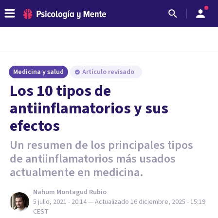
Medicina y salud
Artículo revisado
Los 10 tipos de
antiinflamatorios y sus
efectos
Un resumen de los principales tipos
de antiinflamatorios más usados
actualmente en medicina.
Nahum Montagud Rubio
5 julio, 2021 - 20:14
— Actualizado
16 diciembre, 2025 - 15:19
CEST