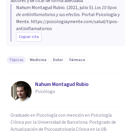
autores y de citar de forma adecuada.
Nahum Montagud Rubio
. (
2021, julio 5
).
Los 10 tipos
de antiinflamatorios y sus efectos
.
Portal Psicología y
Mente.
https://psicologiaymente.com/salud/tipos-
antiinflamatorios
Copiar cita
Tópicos
Medicina
Dolor
Fármaco
Nahum Montagud Rubio
Psicólogo
Graduado en Psicología con mención en Psicología
Clínica por la Universidad de Barcelona. Postgrado de
Actualización de Psicopatología Clínica en la UB.