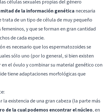
s células sexuales propias del género
a mitad de la información genética
necesaria
Se trata de un tipo de célula de muy pequeño
s femeninos, y que se forman en gran cantidad
achos de cada especie.
ón es necesario que los espermatozoides se
ales sólo uno (por lo general, si bien existen
r en el óvulo y combinar su material genético con
oide tiene adaptaciones morfológicas que
te:
 la existencia de una gran cabeza (la parte más
ro de la cual podemos encontrar el núcleo
, en