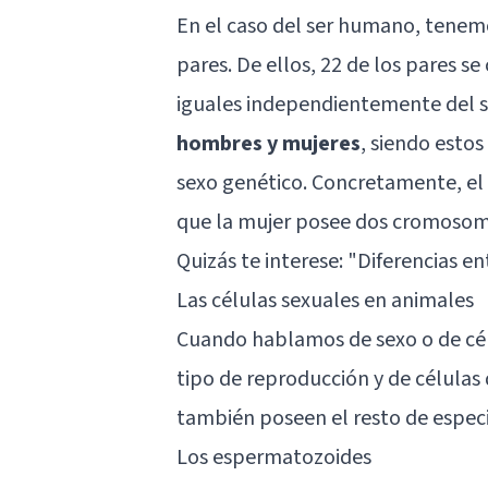
En el caso del ser humano, tenem
pares. De ellos, 22 de los pares
iguales independientemente del 
hombres y mujeres
, siendo esto
sexo genético. Concretamente, el
que la mujer posee dos cromosom
Quizás te interese: "
Diferencias e
Las células sexuales en animales
Cuando hablamos de sexo o de cél
tipo de reproducción y de célula
también poseen el resto de especi
Los espermatozoides