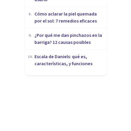
Cómo aclarar la piel quemada
8
.
por el sol: 7 remedios eficaces
¿Por qué me dan pinchazos en la
9
.
barriga? 12 causas posibles
Escala de Daniels: qué es,
10
.
características, y funciones