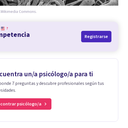
.
Wikimedia Commons.
?
ompetencia
Registrarse
cuentra un/a psicólogo/a para ti
onde 7 preguntas y descubre profesionales según tus
sidades.
contrar psicólogo/a