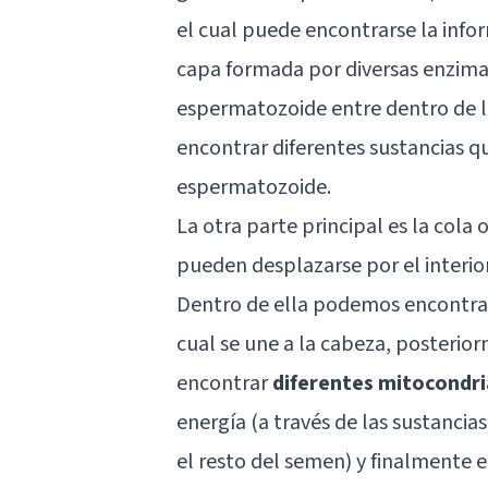
el cual puede encontrarse la info
capa formada por diversas enzima
espermatozoide entre dentro de 
encontrar diferentes sustancias q
espermatozoide.
La otra parte principal es la cola 
pueden desplazarse por el interio
Dentro de ella podemos encontrar
cual se une a la cabeza, posteri
encontrar
diferentes mitocondri
energía (a través de las sustanci
el resto del semen) y finalmente el