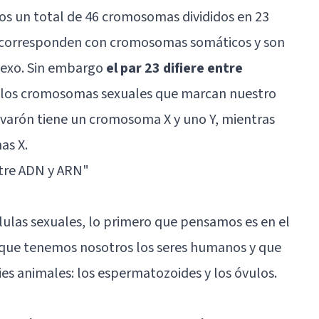
os un total de 46 cromosomas divididos en 23
 se corresponden con cromosomas somáticos y son
sexo. Sin embargo
el par 23 difiere entre
s los cromosomas sexuales que marcan nuestro
 varón tiene un cromosoma X y uno Y, mientras
as X.
ntre ADN y ARN
"
ulas sexuales, lo primero que pensamos es en el
s que tenemos nosotros los seres humanos y que
es animales: los espermatozoides y los óvulos.