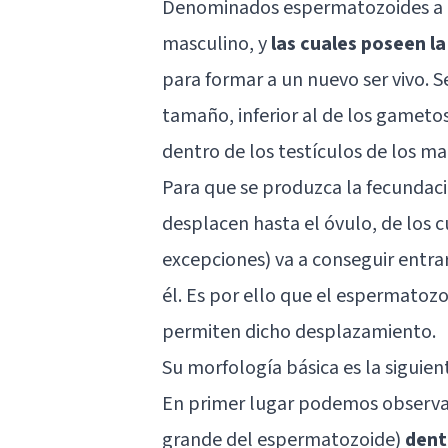
Denominados espermatozoides a la
masculino, y
las cuales poseen l
para formar a un nuevo ser vivo. 
tamaño, inferior al de los gameto
dentro de los testículos de los m
Para que se produzca la fecundaci
desplacen hasta el óvulo, de los cu
excepciones) va a conseguir entra
él. Es por ello que el espermatoz
permiten dicho desplazamiento.
Su morfología básica es la siguien
En primer lugar podemos observar
grande del espermatozoide)
dent