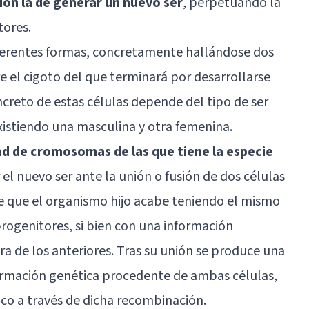
ión la de generar un nuevo ser
, perpetuando la
tores.
iferentes formas, concretamente hallándose dos
e el cigoto del que terminará por desarrollarse
creto de estas células depende del tipo de ser
istiendo una masculina y otra femenina.
ad de cromosomas de las que tiene la especie
 el nuevo ser ante la unión o fusión de dos células
te que el organismo hijo acabe teniendo el mismo
genitores, si bien con una información
ra de los anteriores. Tras su unión se produce una
ormación genética procedente de ambas células,
co a través de dicha recombinación.