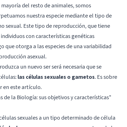
a mayoría del resto de animales, somos
rpetuamos nuestra especie mediante el tipo de
sexual. Este tipo de reproducción, que tiene
individuos con características genéticas
o que otorga a las especies de una variabilidad
producción asexual.
roduzca un nuevo ser será necesaria que se
células:
las células sexuales o gametos
. Es sobre
 en este artículo.
 de la Biología: sus objetivos y características
"
élulas sexuales a un tipo determinado de célula