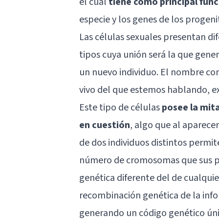
el cual
tiene como principal func
especie y los genes de los progeni
Las células sexuales presentan d
tipos cuya unión será la que gener
un nuevo individuo. El nombre con
vivo del que estemos hablando, ex
Este tipo de células
posee la mit
en cuestión
, algo que al aparecer
de dos individuos distintos permi
número de cromosomas que sus pro
genética diferente del de cualquie
recombinación genética de la inf
generando un código genético úni