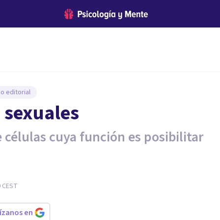
o editorial
s sexuales
 células cuya función es posibilitar
0
CEST
rízanos en