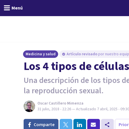
Menú
Medicina y salud
Artículo revisado
por nuestro equip
Los 4 tipos de célula
Una descripción de los tipos de
la reproducción sexual.
Oscar Castillero Mimenza
31 julio, 2018 - 22:26
— Actualizado
7 abril, 2025 - 09:3
Comparte
Prio