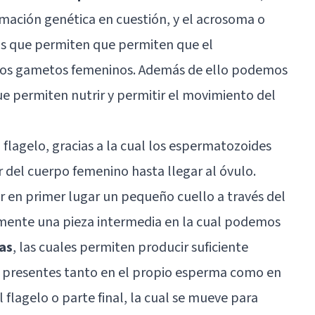
rmación genética en cuestión, y el acrosoma o
s que permiten que permiten que el
los gametos femeninos. Además de ello podemos
ue permiten nutrir y permitir el movimiento del
o flagelo, gracias a la cual los espermatozoides
r del cuerpo femenino hasta llegar al óvulo.
 en primer lugar un pequeño cuello a través del
ormente una pieza intermedia en la cual podemos
as
, las cuales permiten producir suficiente
as presentes tanto en el propio esperma como en
 flagelo o parte final, la cual se mueve para