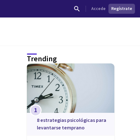
Accede
Regístrate
Trending
1
8 estrategias psicológicas para
levantarse temprano