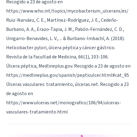
Recogido a 23 de agosto en
https://www.who.int/topics/mycobacterium_ulcerans/es/
Ruiz-Narváez, C. E., Martínez-Rodríguez, J. E., Cedeño-
Burbano, A. A., Erazo-Tapia, J. M., Pabón-Fernández, C. D.,
Unigarro-Benavides, L. V., ... & Burbano-Imbachí, A. (2018).
Helicobacter pylori, úlcera péptica y cáncer gástrico.
Revista de la Facultad de Medicina, 66(1), 103-106.
Úlcera péptica, Medlineplus.gov. Recogido a 23 de agosto en
https://medlineplus.gov/spanish/pepticulcer.html#cat_95
Úlceras vasculares: tratamiento, úlceras.net. Recogido a 23
de agosto en
https://www.ulceras.net/monografico/106/94/ulceras-
vasculares-tratamiento.html