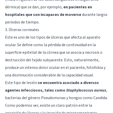
dérmica) que se dan, por ejemplo,
en pacientes en
hospitales que son incapaces de moverse
durante largos
periodos de tiempo.
3. Úlceras corneales
Este es uno de los tipos de úlceras que afecta al aparato
ocular. Se define como la pérdida de continuidad en la
superficie epitelial de la córnea que se asocia a necrosis o
destrucción del tejido subyacente. Esto, naturalmente,
produce un intenso dolor ocular en el paciente, fotofobia y
una disminución considerable de la capacidad visual.
Este tipo de lesión
se encuentra asociado a diversos
agentes infecciosos, tales como
Staphylococcus aureus
,
bacterias del género Pseudomonas y hongos como Candida.
Como podemos ver, existe un claro patrón entre la
aparición de úlceras y la invasión de microorganismos