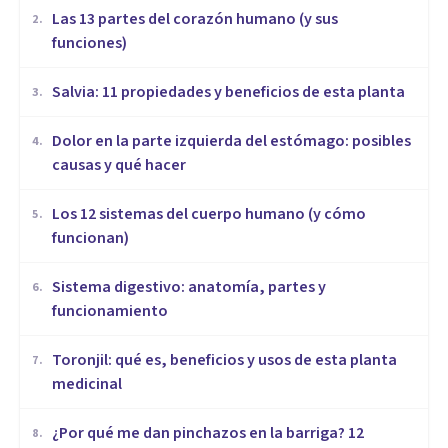
Las 13 partes del corazón humano (y sus
2
.
funciones)
Salvia: 11 propiedades y beneficios de esta planta
3
.
Dolor en la parte izquierda del estómago: posibles
4
.
causas y qué hacer
Los 12 sistemas del cuerpo humano (y cómo
5
.
funcionan)
Sistema digestivo: anatomía, partes y
6
.
funcionamiento
Toronjil: qué es, beneficios y usos de esta planta
7
.
medicinal
¿Por qué me dan pinchazos en la barriga? 12
8
.