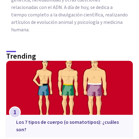
relacionadas con el ADN. A día de hoy, se dedica a
tiempo completo a la divulgación científica, realizando
artículos de evolución animal y psicología y medicina
humana.
Trending
1
​Los 7 tipos de cuerpo (o somatotipos): ¿cuáles
son?