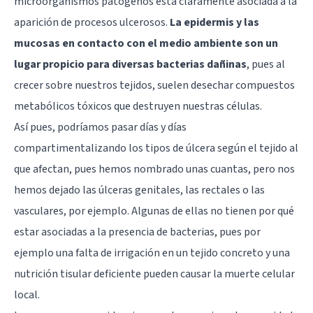
microorganismos patógenos está claramente asociada a la
aparición de procesos ulcerosos.
La epidermis y las
mucosas en contacto con el medio ambiente son un
lugar propicio para diversas bacterias dañinas
, pues al
crecer sobre nuestros tejidos, suelen desechar compuestos
metabólicos tóxicos que destruyen nuestras células.
Así pues, podríamos pasar días y días
compartimentalizando los tipos de úlcera según el tejido al
que afectan, pues hemos nombrado unas cuantas, pero nos
hemos dejado las úlceras genitales, las rectales o las
vasculares, por ejemplo. Algunas de ellas no tienen por qué
estar asociadas a la presencia de bacterias, pues por
ejemplo una falta de irrigación en un tejido concreto y una
nutrición tisular deficiente pueden causar la muerte celular
local.