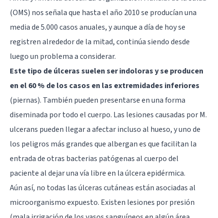
(OMS) nos señala que hasta el año 2010 se producían una
media de 5.000 casos anuales, y aunque a día de hoy se
registren alrededor de la mitad, continúa siendo desde
luego un problema a considerar.
Este tipo de úlceras suelen ser indoloras y se producen
en el 60 % de los casos en las extremidades inferiores
(piernas). También pueden presentarse en una forma
diseminada por todo el cuerpo. Las lesiones causadas por M.
ulcerans pueden llegar a afectar incluso al hueso, y uno de
los peligros más grandes que albergan es que facilitan la
entrada de otras bacterias patógenas al cuerpo del
paciente al dejar una vía libre en la úlcera epidérmica.
Aún así, no todas las úlceras cutáneas están asociadas al
microorganismo expuesto. Existen lesiones por presión
(mala irrigación de los vasos sanguíneos en algún área