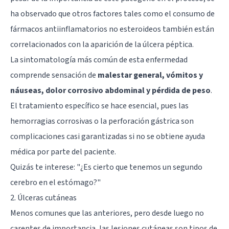
ha observado que otros factores tales como el consumo de
fármacos antiinflamatorios no esteroideos también están
correlacionados con la aparición de la úlcera péptica.
La sintomatología más común de esta enfermedad
comprende sensación de
malestar general, vómitos y
náuseas, dolor corrosivo abdominal y pérdida de peso
.
El tratamiento específico se hace esencial, pues las
hemorragias corrosivas o la perforación gástrica son
complicaciones casi garantizadas si no se obtiene ayuda
médica por parte del paciente.
Quizás te interese:
"¿Es cierto que tenemos un segundo
cerebro en el estómago?"
2. Úlceras cutáneas
Menos comunes que las anteriores, pero desde luego no
carentes de importancia, las lesiones cutáneas son tipos de