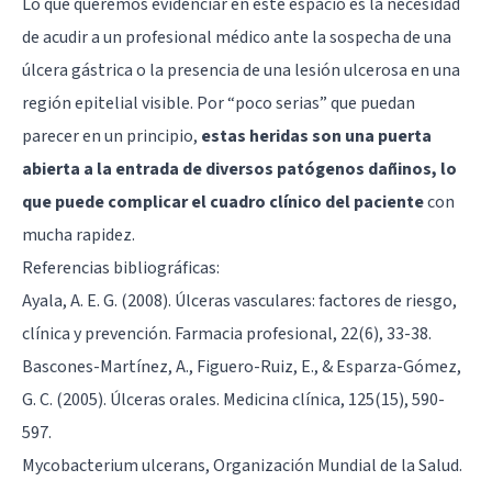
Lo que queremos evidenciar en este espacio es la necesidad
de acudir a un profesional médico ante la sospecha de una
úlcera gástrica o la presencia de una lesión ulcerosa en una
región epitelial visible. Por “poco serias” que puedan
parecer en un principio,
estas heridas son una puerta
abierta a la entrada de diversos patógenos dañinos, lo
que puede complicar el cuadro clínico del paciente
con
mucha rapidez.
Referencias bibliográficas:
Ayala, A. E. G. (2008). Úlceras vasculares: factores de riesgo,
clínica y prevención. Farmacia profesional, 22(6), 33-38.
Bascones-Martínez, A., Figuero-Ruiz, E., & Esparza-Gómez,
G. C. (2005). Úlceras orales. Medicina clínica, 125(15), 590-
597.
Mycobacterium ulcerans, Organización Mundial de la Salud.