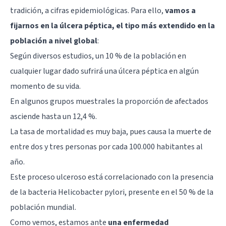
tradición, a cifras epidemiológicas. Para ello,
vamos a
fijarnos en la úlcera péptica, el tipo más extendido en la
población a nivel global
:
Según diversos estudios, un 10 % de la población en
cualquier lugar dado sufrirá una úlcera péptica en algún
momento de su vida.
En algunos grupos muestrales la proporción de afectados
asciende hasta un 12,4 %.
La tasa de mortalidad es muy baja, pues causa la muerte de
entre dos y tres personas por cada 100.000 habitantes al
año.
Este proceso ulceroso está correlacionado con la presencia
de la bacteria Helicobacter pylori, presente en el 50 % de la
población mundial.
Como vemos, estamos ante
una enfermedad