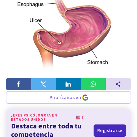
Priorízanos en
¿ERES PSICÓLOGO/A EN
?
ESTADOS UNIDOS
Destaca entre toda tu
Registrarse
competencia