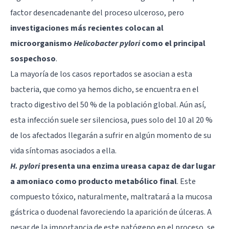
factor desencadenante del proceso ulceroso, pero
investigaciones más recientes colocan al
microorganismo
Helicobacter pylori
como el principal
sospechoso
.
La mayoría de los casos reportados se asocian a esta
bacteria, que como ya hemos dicho, se encuentra en el
tracto digestivo del 50 % de la población global. Aún así,
esta infección suele ser silenciosa, pues solo del 10 al 20 %
de los afectados llegarán a sufrir en algún momento de su
vida síntomas asociados a ella.
H. pylori
presenta una enzima ureasa capaz de dar lugar
a amoniaco como producto metabólico final
. Este
compuesto tóxico, naturalmente, maltratará a la mucosa
gástrica o duodenal favoreciendo la aparición de úlceras. A
pesar de la importancia de este patógeno en el proceso, se