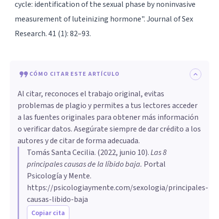
cycle: identification of the sexual phase by noninvasive
measurement of luteinizing hormone". Journal of Sex
Research. 41 (1): 82–93.
CÓMO CITAR ESTE ARTÍCULO
Al citar, reconoces el trabajo original, evitas
problemas de plagio y permites a tus lectores acceder
a las fuentes originales para obtener más información
o verificar datos. Asegúrate siempre de dar crédito a los
autores y de citar de forma adecuada.
Tomás Santa Cecilia
. (
2022, junio 10
).
Las 8
principales causas de la líbido baja
.
Portal
Psicología y Mente.
https://psicologiaymente.com/sexologia/principales-
causas-libido-baja
Copiar cita