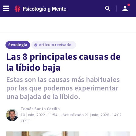
Sexología
Artículo revisado
Las 8 principales causas de
la líbido baja
Estas son las causas más habituales
por las que podemos experimentar
una bajada de la líbido.
Tomás Santa Cecilia
10 junio, 2022 - 11:54
— Actualizado
21 junio, 2026 - 14:02
CEST