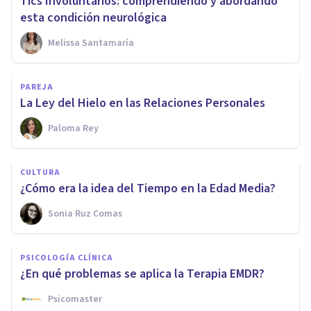
Tics Involuntarios: comprendiendo y abordando
esta condición neurológica
Melissa Santamaría
PAREJA
La Ley del Hielo en las Relaciones Personales
Paloma Rey
CULTURA
¿Cómo era la idea del Tiempo en la Edad Media?
Sonia Ruz Comas
PSICOLOGÍA CLÍNICA
¿En qué problemas se aplica la Terapia EMDR?
Psicomaster