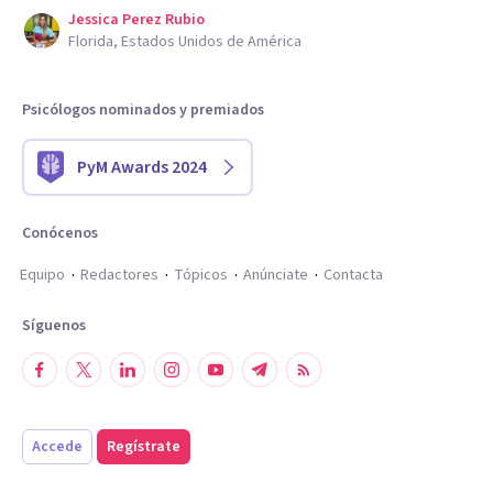
Jessica Perez Rubio
Florida, Estados Unidos de América
Psicólogos nominados y premiados
PyM Awards 2024
Conócenos
Equipo
Redactores
Tópicos
Anúnciate
Contacta
Síguenos
Accede
Regístrate