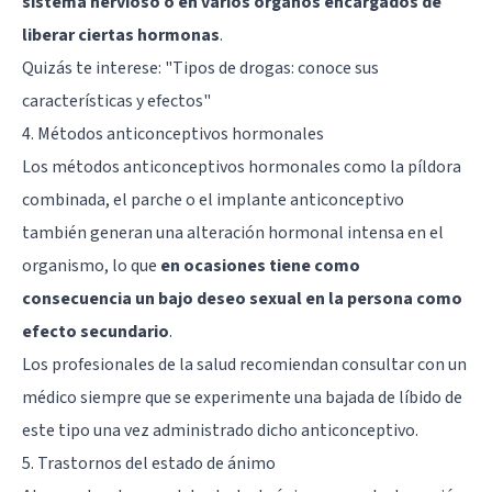
sistema nervioso o en varios órganos encargados de
liberar ciertas hormonas
.
Quizás te interese:
"Tipos de drogas: conoce sus
características y efectos"
4. Métodos anticonceptivos hormonales
Los métodos anticonceptivos hormonales como la píldora
combinada, el parche o el implante anticonceptivo
también generan una alteración hormonal intensa en el
organismo, lo que
en ocasiones tiene como
consecuencia un bajo deseo sexual en la persona como
efecto secundario
.
Los profesionales de la salud recomiendan consultar con un
médico siempre que se experimente una bajada de líbido de
este tipo una vez administrado dicho anticonceptivo.
5. Trastornos del estado de ánimo