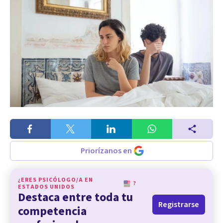
Priorízanos en
¿ERES PSICÓLOGO/A EN
?
ESTADOS UNIDOS
Destaca entre toda tu
Registrarse
competencia