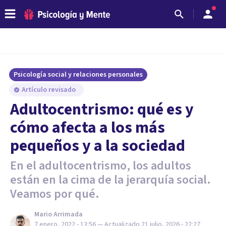
Psicología social y relaciones personales
Artículo revisado
Adultocentrismo: qué es y
cómo afecta a los más
pequeños y a la sociedad
En el adultocentrismo, los adultos
están en la cima de la jerarquía social.
Veamos por qué.
Mario Arrimada
7 enero, 2022 - 13:56
— Actualizado
21 julio, 2026 - 22:27