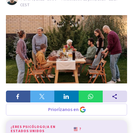
CEST
Priorízanos en
¿ERES PSICÓLOGO/A EN
?
ESTADOS UNIDOS