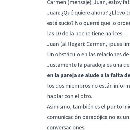
Carmen (mensaje): Juan, estoy fata
Juan: ¿Qué quiere ahora? ¿Llevo t
está sucio? No querrá que lo orde
las 10 de la noche tiene narices…
Juan (al llegar): Carmen, ¡pues lim
Un obstáculo en las relaciones de
Justamente la paradoja es una de 
en la pareja se alude a la falta 
los dos miembros no están informa
hablar con el otro.
Asimismo, también es el punto inic
comunicación paradójica no es un 
conversaciones.