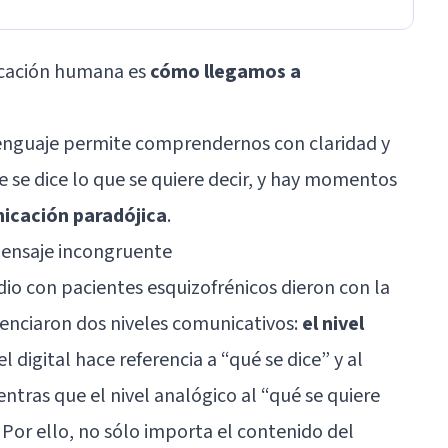
icación humana es
cómo llegamos a
 lenguaje permite comprendernos con claridad y
e se dice lo que se quiere decir, y hay momentos
icación paradójica
.
mensaje incongruente
dio con pacientes
esquizofrénicos
dieron con la
erenciaron dos niveles comunicativos:
el nivel
vel digital hace referencia a “qué se dice” y al
ntras que el nivel analógico al “qué se quiere
. Por ello, no sólo importa el contenido del