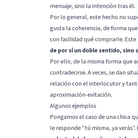
mensaje, sino la intención tras él.
Por lo general, este hecho no sup
gusta la coherencia, de forma que
con facilidad qué comprarle. Este
de por sí un doble sentido, sin
Por ello, de la misma forma que 
contradecirse. A veces, se dan si
relación con el interlocutor y t
aproximación-evitación.
Algunos ejemplos
Pongamos el caso de una chica que 
le responde “tú misma, ya verás”.