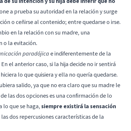
 de su intención y su hija debe inferir que no
pone a prueba su autoridad en la relación y surge
nción o ceñirse al contenido; entre quedarse o irse.
mbio en la relación con su madre, una
 o la evitación.
nicación paradójica
e indiferentemente de la
 En el anterior caso, si la hija decide no ir sentirá
iciera lo que quisiera y ella no quería quedarse.
ubiera salido, ya que no era claro que su madre le
 de las dos opciones es una confirmación de lo
a lo que se haga,
siempre existirá la sensación
n las dos repercusiones características de la