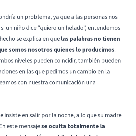
ondría un problema, ya que a las personas nos
 si un niño dice “quiero un helado”, entendemos
 hecho se explica en que
las palabras no tienen
o que somos nosotros quienes lo producimos
.
ambos niveles pueden coincidir, también pueden
tuaciones en las que pedimos un cambio en la
anteamos con nuestra comunicación una
insiste en salir por la noche, a lo que su madre
 En este mensaje
se oculta totalmente la