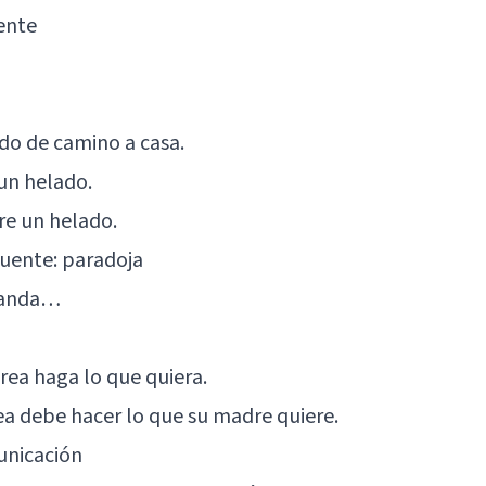
ente
do de camino a casa.
un helado.
re un helado.
uente: paradoja
, anda…
rea haga lo que quiera.
ea debe hacer lo que su madre quiere.
unicación