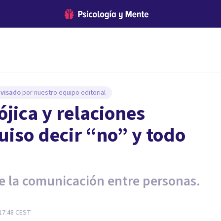
evisado
por nuestro equipo editorial
jica y relaciones
quiso decir “no” y todo
de la comunicación entre personas.
17:48
CEST