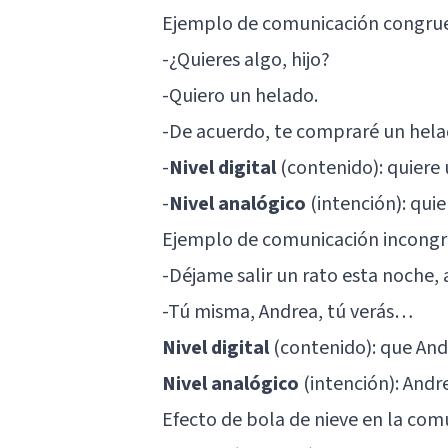
Ejemplo de comunicación congru
-¿Quieres algo, hijo?
-Quiero un helado.
-De acuerdo, te compraré un hela
-
Nivel digital
(contenido): quiere 
-
Nivel analógico
(intención): quie
Ejemplo de comunicación incongr
-Déjame salir un rato esta noche
-Tú misma, Andrea, tú verás…
Nivel digital
(contenido): que And
Nivel analógico
(intención): Andr
Efecto de bola de nieve en la com