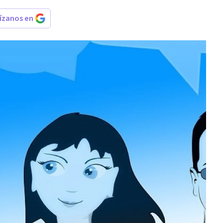
rízanos en