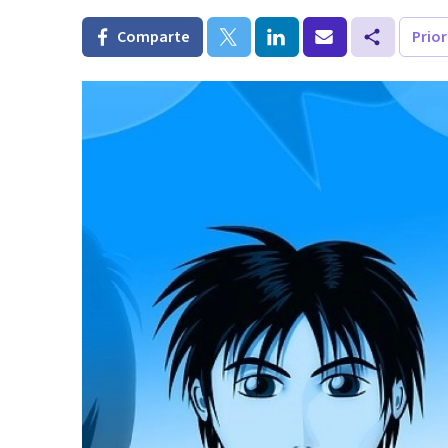
Comparte
Prio