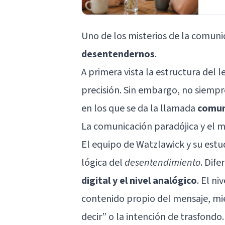
Uno de los misterios de la comun
desentendernos
.
A primera vista la estructura del
precisión. Sin embargo, no siempr
en los que se da la llamada
comun
La comunicación paradójica y el 
El equipo de Watzlawick y su estu
lógica del
desentendimiento
. Dif
digital y el nivel analógico
. El ni
contenido propio del mensaje, mie
decir” o la intención de trasfondo