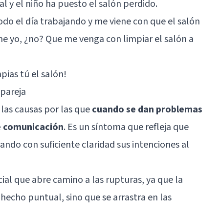
l y el niño ha puesto el salón perdido.
odo el día trabajando y me viene con que el salón
ne yo, ¿no? Que me venga con limpiar el salón a
pias tú el salón!
 pareja
las causas por las que
cuando se dan problemas
de comunicación
. Es un síntoma que refleja que
ndo con suficiente claridad sus intenciones al
ial que abre camino a las rupturas, ya que la
hecho puntual, sino que se arrastra en las