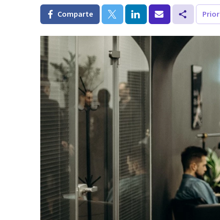
Comparte
Prio