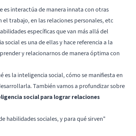
e es interactúa de manera innata con otras
 el trabajo, en las relaciones personales, etc
abilidades específicas que van más allá del
a social es una de ellas y hace referencia a la
render y relacionarnos de manera óptima con
 es la inteligencia social, cómo se manifiesta en
esarrollarla. También vamos a profundizar sobre
eligencia social para lograr relaciones
de habilidades sociales, y para qué sirven"