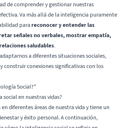
idad de comprender y gestionar nuestras
fectiva. Va más allá de la inteligencia puramente
habilidad para
reconocer y entender las
retar señales no verbales, mostrar empatía,
 relaciones saludables
.
 adaptarnos a diferentes situaciones sociales,
 construir conexiones significativas con los
cología Social?"
a social en nuestras vidas?
a en diferentes áreas de nuestra vida y tiene un
ienestar y éxito personal. A continuación,
cómo la inteligencia social se refleja en