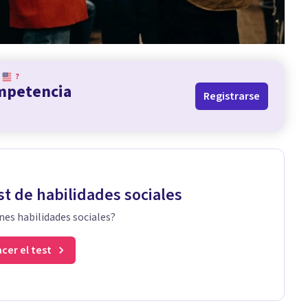
?
ompetencia
Registrarse
st de habilidades sociales
nes habilidades sociales?
cer el test