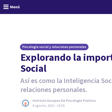
Menú
Psicología social y relaciones personales
Explorando la import
Social
Así es como la Inteligencia So
relaciones personales.
Instituto Europeo De Psicología Positiva
8 agosto, 2023 - 18:55