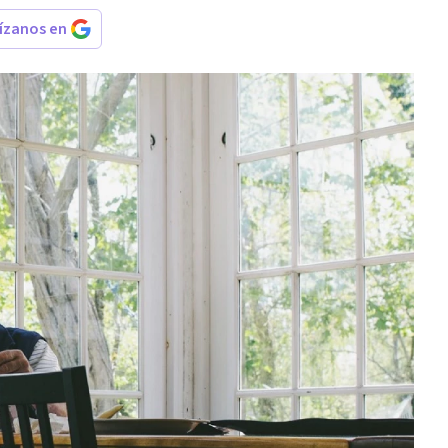
rízanos en