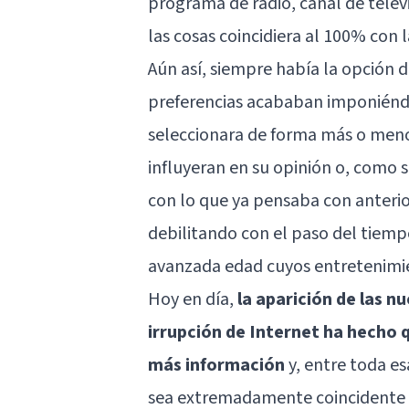
programa de radio, canal de televi
las cosas coincidiera al 100% con l
Aún así, siempre había la opción 
preferencias acababan imponiéndo
seleccionara de forma más o meno
influyeran en su opinión o, como 
con lo que ya pensaba con anteri
debilitando con el paso del tiempo
avanzada edad cuyos entretenimien
Hoy en día,
la aparición de las n
irrupción de Internet ha hecho
más información
y, entre toda e
sea extremadamente coincidente c