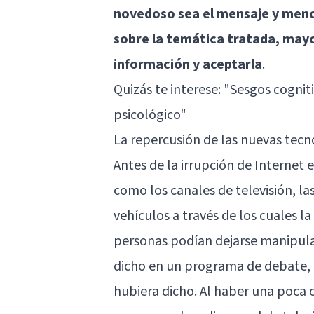
novedoso sea el mensaje y meno
sobre la temática tratada, mayo
información y aceptarla
.
Quizás te interese:
"Sesgos cognit
psicológico"
La repercusión de las nuevas tecn
Antes de la irrupción de Internet
como los canales de televisión, las
vehículos a través de los cuales la
personas podían dejarse manipular
dicho en un programa de debate, c
hubiera dicho. Al haber una poca o