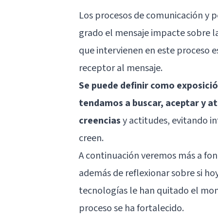
Los procesos de comunicación y 
grado el mensaje impacte sobre la
que intervienen en este proceso es
receptor al mensaje.
Se puede definir como exposició
tendamos a buscar, aceptar y a
creencias
y actitudes, evitando 
creen.
A continuación veremos más a fond
además de reflexionar sobre si ho
tecnologías le han quitado el mon
proceso se ha fortalecido.