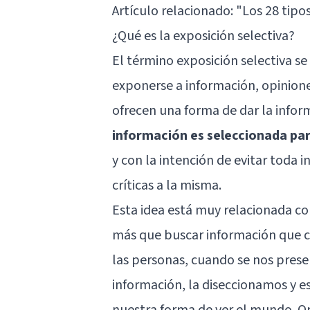
Artículo relacionado:
"Los 28 tipo
¿Qué es la exposición selectiva?
El término exposición selectiva se 
exponerse a información, opinion
ofrecen una forma de dar la inform
información es seleccionada par
y con la intención de evitar toda 
críticas a la misma.
Esta idea está muy relacionada co
más que buscar información que c
las personas, cuando se nos pres
información, la diseccionamos y 
nuestra forma de ver el mundo. O