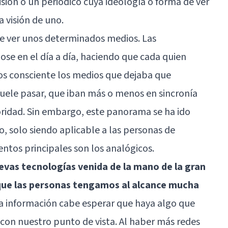
sión o un periódico cuya ideología o forma de ver
a visión de uno.
de ver unos determinados medios. Las
se en el día a día, haciendo que cada quien
s consciente los medios que dejaba que
suele pasar, que iban más o menos en sincronía
oridad. Sin embargo, este panorama se ha ido
, solo siendo aplicable a las personas de
tos principales son los analógicos.
uevas tecnologías venida de la mano de la gran
 que las personas tengamos al alcance mucha
sa información cabe esperar que haya algo que
on nuestro punto de vista. Al haber más redes