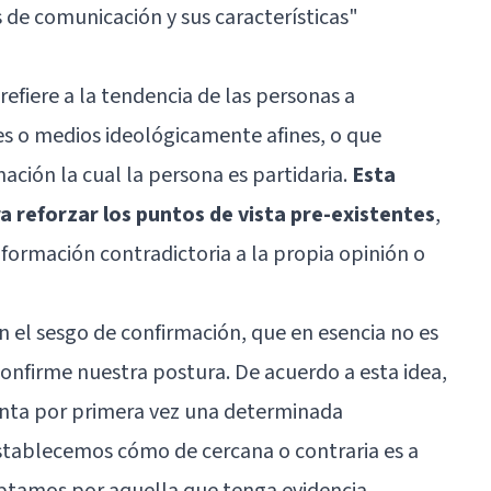
s de comunicación y sus características"
refiere a la tendencia de las personas a
es o medios ideológicamente afines, o que
ación la cual la persona es partidaria.
Esta
a reforzar los puntos de vista pre-existentes
,
información contradictoria a la propia opinión o
n el sesgo de confirmación, que en esencia no es
onfirme nuestra postura. De acuerdo a esta idea,
enta por primera vez una determinada
establecemos cómo de cercana o contraria es a
ptamos por aquella que tenga evidencia