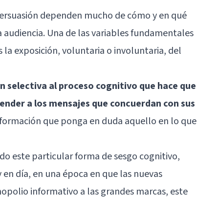
persuasión dependen mucho de cómo y en qué
 audiencia. Una de las variables fundamentales
 la exposición, voluntaria o involuntaria, del
n selectiva al proceso cognitivo que hace que
tender a los mensajes que concuerdan con sus
información que ponga en duda aquello en lo que
o este particular forma de sesgo cognitivo,
y en día, en una época en que las nuevas
opolio informativo a las grandes marcas, este