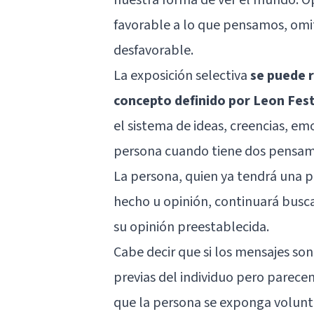
favorable a lo que pensamos, omi
desfavorable.
La exposición selectiva
se puede r
concepto definido por Leon Fes
el sistema de ideas, creencias, em
persona cuando tiene dos pensami
La persona, quien ya tendrá una
hecho u opinión, continuará busc
su opinión preestablecida.
Cabe decir que si los mensajes so
previas del individuo pero parecen
que la persona se exponga volunta