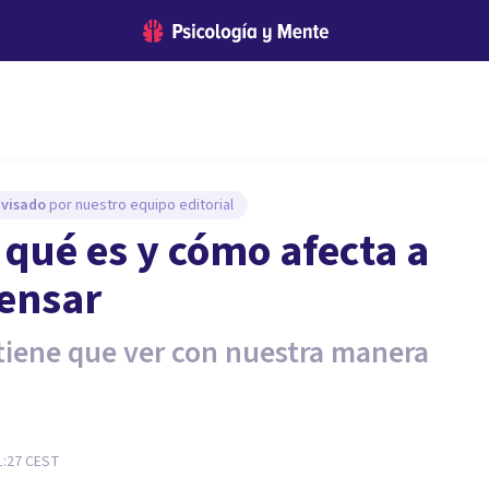
evisado
por nuestro equipo editorial
 qué es y cómo afecta a
ensar
tiene que ver con nuestra manera
1:27
CEST