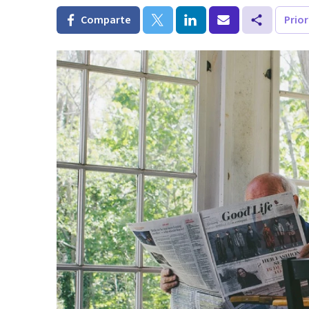
Comparte
Prio