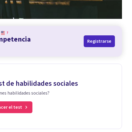
?
ompetencia
Registrarse
st de habilidades sociales
nes habilidades sociales?
cer el test