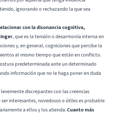
tiendo, ignorando o rechazando la que sea
elacionar con la disonancia cognitiva,
tinger
, que es la tensión o desarmonía interna en
ociones y, en general, cogniciones que percibe la
entos al mismo tiempo que están en conflicto.
 postura predeterminada ante un determinado
ando información que no le haga poner en duda
n levemente discrepantes con las creencias
 ser interesantes, novedosos o útiles es probable
riamente a ellos y los atienda.
Cuanto más