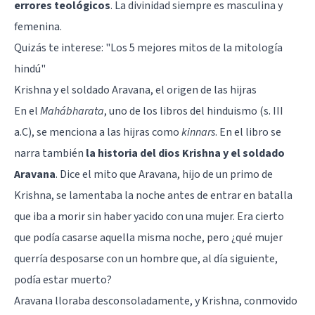
errores teológicos
. La divinidad siempre es masculina y
femenina.
Quizás te interese:
"Los 5 mejores mitos de la mitología
hindú"
Krishna y el soldado Aravana, el origen de las hijras
En el
Mahábharata
, uno de los libros del hinduismo (s. III
a.C), se menciona a las hijras como
kinnars
. En el libro se
narra también
la historia del dios Krishna y el soldado
Aravana
. Dice el mito que Aravana, hijo de un primo de
Krishna, se lamentaba la noche antes de entrar en batalla
que iba a morir sin haber yacido con una mujer. Era cierto
que podía casarse aquella misma noche, pero ¿qué mujer
querría desposarse con un hombre que, al día siguiente,
podía estar muerto?
Aravana lloraba desconsoladamente, y Krishna, conmovido