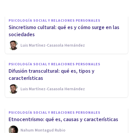
PSICOLOGÍA SOCIAL Y RELACIONES PERSONALES
Sincretismo cultural: qué es y cómo surge en las
sociedades
Luis Martínez-Casasola Hernández
PSICOLOGÍA SOCIAL Y RELACIONES PERSONALES
PSICOLOGÍA SOCIAL Y RELACIONES PERSONALES
Difusión transcultural: qué es, tipos y
¿Qué es la Psicología Cultural?
características
Luis Martínez-Casasola Hernández
Arturo Torres
PSICOLOGÍA SOCIAL Y RELACIONES PERSONALES
Etnocentrismo: qué es, causas y características
Nahum Montagud Rubio