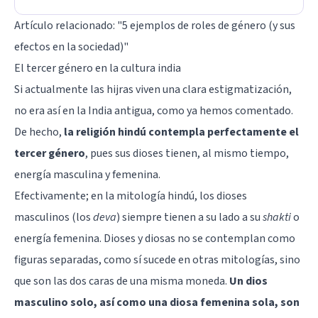
Artículo relacionado:
"5 ejemplos de roles de género (y sus
efectos en la sociedad)"
El tercer género en la cultura india
Si actualmente las hijras viven una clara estigmatización,
no era así en la India antigua, como ya hemos comentado.
De hecho,
la religión hindú contempla perfectamente el
tercer género
, pues sus dioses tienen, al mismo tiempo,
energía masculina y femenina.
Efectivamente; en la mitología hindú, los dioses
masculinos (los
deva
) siempre tienen a su lado a su
shakti
o
energía femenina. Dioses y diosas no se contemplan como
figuras separadas, como sí sucede en otras mitologías, sino
que son las dos caras de una misma moneda.
Un dios
masculino solo, así como una diosa femenina sola, son