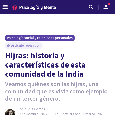
Psicología social y relaciones personales
Artículo revisado
Hijras: historia y
características de esta
comunidad de la India
Veamos quiénes son las hijras, una
comunidad que es vista como ejemplo
de un tercer género.
Sonia Ruz Comas
17 noviembre, 2022 - 15:32
— Actualizado
11 marzo, 2026 -