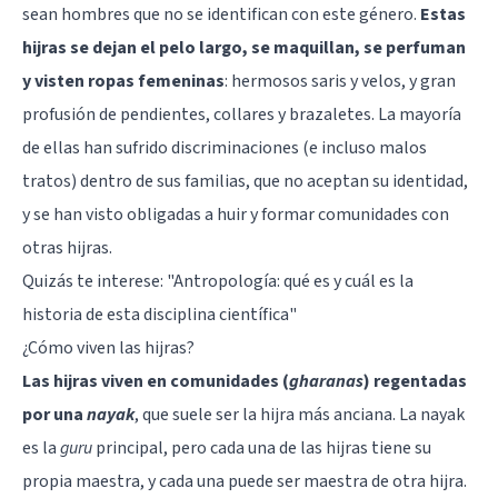
sean hombres que no se identifican con este género.
Estas
hijras se dejan el pelo largo, se maquillan, se perfuman
y visten ropas femeninas
: hermosos saris y velos, y gran
profusión de pendientes, collares y brazaletes. La mayoría
de ellas han sufrido discriminaciones (e incluso malos
tratos) dentro de sus familias, que no aceptan su identidad,
y se han visto obligadas a huir y formar comunidades con
otras hijras.
Quizás te interese:
"Antropología: qué es y cuál es la
historia de esta disciplina científica"
¿Cómo viven las hijras?
Las hijras viven en comunidades (
gharanas
) regentadas
por una
nayak
, que suele ser la hijra más anciana. La nayak
es la
guru
principal, pero cada una de las hijras tiene su
propia maestra, y cada una puede ser maestra de otra hijra.