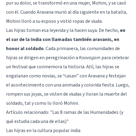
por su dolor, se transformó en una mujer, Mohini, y se casó
con él. Cuando Aravana murió al día siguiente en la batalla,
Mohini lloró a su esposo y vistió ropas de viuda.
Las hijras toman esa leyenda y la hacen suya. De hecho,
en
el sur de la India son llamadas también aravanis, en
honor al soldado
. Cada primavera, las comunidades de
hijras se dirigen en peregrinación a
Koovagam
para celebrar
un festival que conmemora la historia. Allí, las hijras se
engalanan como novias, se “casan” con Aravana y festejan
el acontecimiento con una animada y colorida fiesta. Luego,
rompen sus joyas, se visten de viudas y lloran la muerte del
soldado, tal y como lo lloró Mohini.
Artículo relacionado:
"Las 8 ramas de las Humanidades (y
qué estudia cada una de ellas)"
Las hijras en la cultura popular india