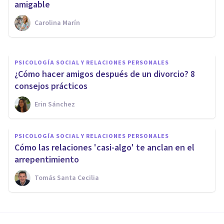
implicaciones?
amigable
Carolina Marín
Psicotools
PSICOLOGÍA SOCIAL Y RELACIONES PERSONALES
¿Cómo hacer amigos después de un divorcio? 8
consejos prácticos
Erin Sánchez
PSICOLOGÍA SOCIAL Y RELACIONES PERSONALES
Cómo las relaciones 'casi-algo' te anclan en el
arrepentimiento
Tomás Santa Cecilia