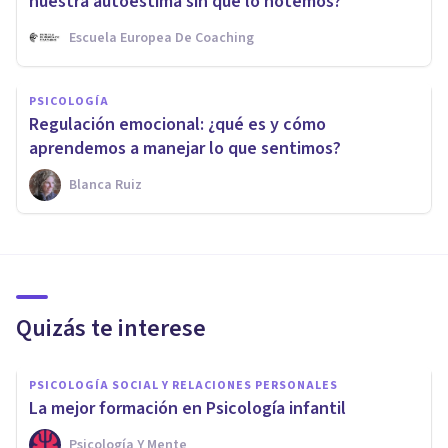
nuestra autoestima sin que lo notemos?
Escuela Europea De Coaching
PSICOLOGÍA
Regulación emocional: ¿qué es y cómo
aprendemos a manejar lo que sentimos?
Blanca Ruiz
Quizás te interese
PSICOLOGÍA SOCIAL Y RELACIONES PERSONALES
La mejor formación en Psicología infantil
Psicología Y Mente