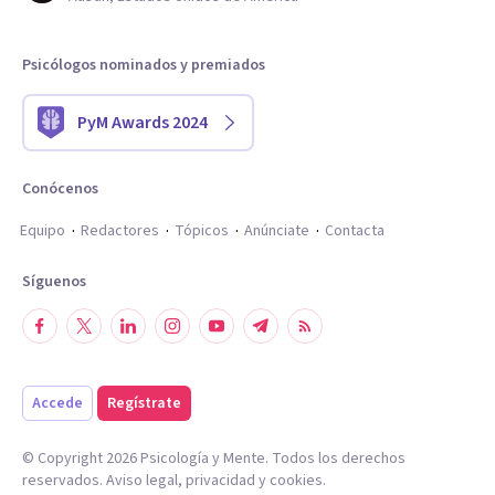
Psicólogos nominados y premiados
PyM Awards 2024
Conócenos
Equipo
Redactores
Tópicos
Anúnciate
Contacta
Síguenos
Accede
Regístrate
© Copyright
2026
Psicología y Mente. Todos los derechos
reservados.
Aviso legal
,
privacidad
y
cookies
.