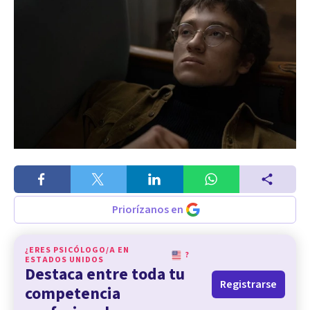
Priorízanos en
¿ERES PSICÓLOGO/A EN
?
ESTADOS UNIDOS
Destaca entre toda tu
Registrarse
competencia