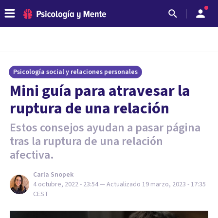
Psicología social y relaciones personales
Mini guía para atravesar la
ruptura de una relación
Estos consejos ayudan a pasar página
tras la ruptura de una relación
afectiva.
Carla Snopek
4 octubre, 2022 - 23:54
— Actualizado
19 marzo, 2023 - 17:35
CEST