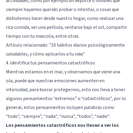
actividades, como por ejemplo un deporte o hobbies que
siempre hayamos querido probar o intentar, o cosas que
disfrutemos hacer desde nuestro hogar, como realizar una
rica comida, ver una película, sentarse bajo el sol, compartir
tiempo con tu mascota, entre otras.
Artículo relacionado:
"10 hábitos diarios psicológicamente
saludables, y cómo aplicarlos a tu vida"
4. Identifica tus pensamientos catastróficos
Mientras estamos en el mar, y observamos que viene una
ola, puede que nuestras emociones aumenten en
intensidad, para buscar protegernos, esto nos lleva a tener
algunos pensamientos “extremos” o “catastróficos”, por lo
general, estos pensamientos incluyen palabras como
“todo”, “siempre”, “nada”, “nunca”, “todos”, “nadie”.
Los pensamientos catastróficos nos llevan a ver los